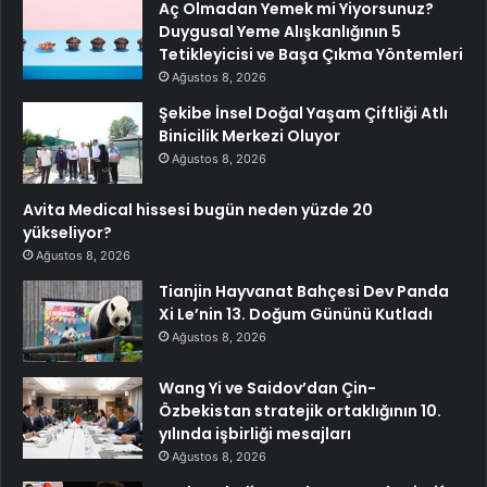
Aç Olmadan Yemek mi Yiyorsunuz?
Duygusal Yeme Alışkanlığının 5
Tetikleyicisi ve Başa Çıkma Yöntemleri
Ağustos 8, 2026
Şekibe İnsel Doğal Yaşam Çiftliği Atlı
Binicilik Merkezi Oluyor
Ağustos 8, 2026
Avita Medical hissesi bugün neden yüzde 20
yükseliyor?
Ağustos 8, 2026
Tianjin Hayvanat Bahçesi Dev Panda
Xi Le’nin 13. Doğum Gününü Kutladı
Ağustos 8, 2026
Wang Yi ve Saidov’dan Çin-
Özbekistan stratejik ortaklığının 10.
yılında işbirliği mesajları
Ağustos 8, 2026