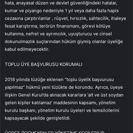
hata, anayasal düzen ve devlet güvenliğindeki hatalar,
kumar ve piyango nedeniyle 1 yıl veya daha fazla hapis
cezasına çarptırılanlar , rüşvet, hırsızlık, sahtecilik, ihaleye
fesat karıştırma, terörün finansmanı, görevi kötüye
kullanma, nefret ve ayrımcılık, uyuşturucu ve cinsel
dokunulmazlık suçlarından hüküm giymiş olanlar üyeliğe
kabul edilmeyecektir.
TOPLU ÜYE BAŞVURUSU KORUMALI
2018 yılında tüzüğe eklenen “toplu üyelik başvurusu
yapılmaz” hükmü yeni tüzükte de korundu. Ayrıca, üyeye
ilişkin Genel Kurul’da alınacak kararlara ‘alt ve üst soydan
gelen kişiler katılamaz’ maddesinin kapsamı, yönetim
kurulu başkanı, yönetim kurulu üyeleri ve temsilcilerini
kapsayacak şekilde genişletildi.