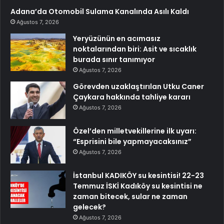
Adana’da Otomobil Sulama Kanalında Asılı Kaldı
Ağustos 7, 2026
Yeryüzünün en acımasız
noktalarından biri: Asit ve sıcaklık
burada sınır tanımıyor
Ağustos 7, 2026
Görevden uzaklaştırılan Utku Caner
Çaykara hakkında tahliye kararı
Ağustos 7, 2026
Özel’den milletvekillerine ilk uyarı:
“Esprisini bile yapmayacaksınız”
Ağustos 7, 2026
İstanbul KADIKÖY su kesintisi! 22-23
Temmuz İSKİ Kadıköy su kesintisi ne
zaman bitecek, sular ne zaman
gelecek?
Ağustos 7, 2026