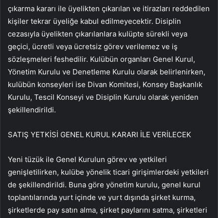
çıkarma kararı ile üyelikten çıkarılan ve itirazları reddedilen
kişiler tekrar üyeliğe kabul edilmeyecektir. Disiplin
cezasıyla üyelikten çıkarılanlara kulüpte sürekli veya
geçici, ücretli veya ücretsiz görev verilemez ve iş
sözleşmeleri feshedilir. Kulübün organları Genel Kurul,
Yönetim Kurulu ve Denetleme Kurulu olarak belirlenirken,
kulübün konseyleri ise Divan Komitesi, Konsey Başkanlık
Kurulu, Tescil Konseyi ve Disiplin Kurulu olarak yeniden
şekillendirildi.
SATIŞ YETKİSİ GENEL KURUL KARARI İLE VERİLECEK
Yeni tüzük ile Genel Kurulun görev ve yetkileri
genişletilirken, kulübe yönelik ticari girişimlerdeki yetkileri
de şekillendirildi. Buna göre yönetim kurulu, genel kurul
toplantılarında yurt içinde ve yurt dışında şirket kurma,
şirketlerde pay satın alma, şirket paylarını satma, şirketleri