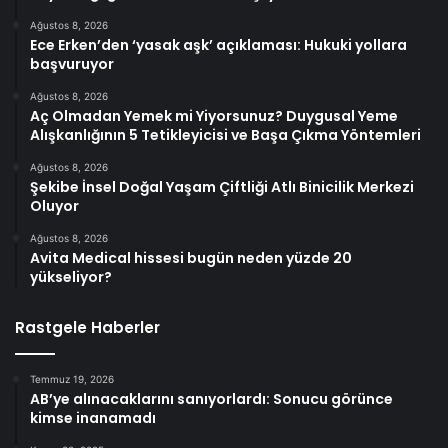
Ağustos 8, 2026
Ece Erken’den ‘yasak aşk’ açıklaması: Hukuki yollara
başvuruyor
Ağustos 8, 2026
Aç Olmadan Yemek mi Yiyorsunuz? Duygusal Yeme
Alışkanlığının 5 Tetikleyicisi ve Başa Çıkma Yöntemleri
Ağustos 8, 2026
Şekibe İnsel Doğal Yaşam Çiftliği Atlı Binicilik Merkezi
Oluyor
Ağustos 8, 2026
Avita Medical hissesi bugün neden yüzde 20
yükseliyor?
Rastgele Haberler
Temmuz 19, 2026
AB’ye alınacaklarını sanıyorlardı: Sonucu görünce
kimse inanamadı