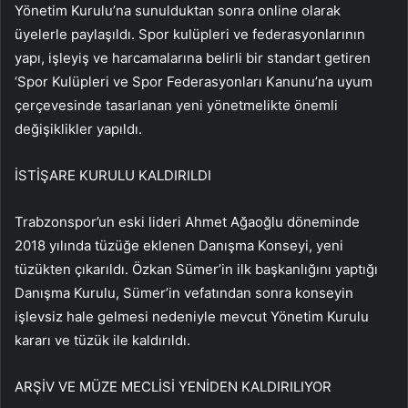
Yönetim Kurulu’na sunulduktan sonra online olarak
üyelerle paylaşıldı. Spor kulüpleri ve federasyonlarının
yapı, işleyiş ve harcamalarına belirli bir standart getiren
‘Spor Kulüpleri ve Spor Federasyonları Kanunu’na uyum
çerçevesinde tasarlanan yeni yönetmelikte önemli
değişiklikler yapıldı.
İSTİŞARE KURULU KALDIRILDI
Trabzonspor’un eski lideri Ahmet Ağaoğlu döneminde
2018 yılında tüzüğe eklenen Danışma Konseyi, yeni
tüzükten çıkarıldı. Özkan Sümer’in ilk başkanlığını yaptığı
Danışma Kurulu, Sümer’in vefatından sonra konseyin
işlevsiz hale gelmesi nedeniyle mevcut Yönetim Kurulu
kararı ve tüzük ile kaldırıldı.
ARŞİV VE MÜZE MECLİSİ YENİDEN KALDIRILIYOR