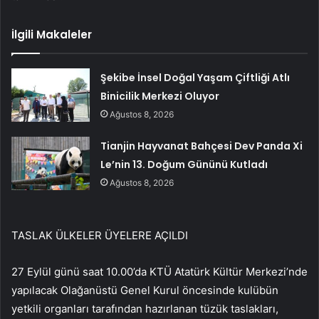
İlgili Makaleler
Şekibe İnsel Doğal Yaşam Çiftliği Atlı
Binicilik Merkezi Oluyor
Ağustos 8, 2026
Tianjin Hayvanat Bahçesi Dev Panda Xi
Le’nin 13. Doğum Gününü Kutladı
Ağustos 8, 2026
TASLAK ÜLKELER ÜYELERE AÇILDI
27 Eylül günü saat 10.00’da KTÜ Atatürk Kültür Merkezi’nde
yapılacak Olağanüstü Genel Kurul öncesinde kulübün
yetkili organları tarafından hazırlanan tüzük taslakları,