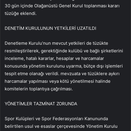
30 gün içinde Olağanüstü Genel Kurul toplanması kararı
tüzüğe eklendi.
DENETİM KURULUNUN YETKİLERİ UZATILDI
Denetleme Kurulu’nun mevcut yetkileri de tüzükte
resmileştirilerek, gerektiğinde kulübü ve bağlı şirketlerini
inceleme, hatalı kararlar, hesaplar ve harcamalar
konusunda yönetim kurulunu uyarma, bütçe dışı işlemleri
tespit etme olanağı verildi. mevzuata ve tüzüklere aykırı
harcamalar yapılması veya kötü yönetilmesi halinde
komitelerin toplantıya çağrılması.
YÖNETİMLER TAZMİNAT ZORUNDA
Spor Kulüpleri ve Spor Federasyonları Kanununda
belirtilen usul ve esaslar çerçevesinde Yönetim Kurulu