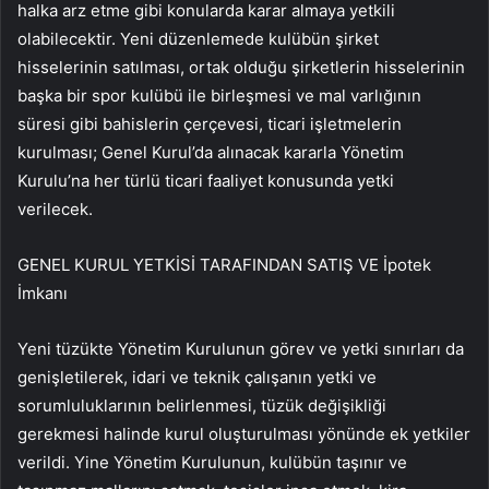
halka arz etme gibi konularda karar almaya yetkili
olabilecektir. Yeni düzenlemede kulübün şirket
hisselerinin satılması, ortak olduğu şirketlerin hisselerinin
başka bir spor kulübü ile birleşmesi ve mal varlığının
süresi gibi bahislerin çerçevesi, ticari işletmelerin
kurulması; Genel Kurul’da alınacak kararla Yönetim
Kurulu’na her türlü ticari faaliyet konusunda yetki
verilecek.
GENEL KURUL YETKİSİ TARAFINDAN SATIŞ VE İpotek
İmkanı
Yeni tüzükte Yönetim Kurulunun görev ve yetki sınırları da
genişletilerek, idari ve teknik çalışanın yetki ve
sorumluluklarının belirlenmesi, tüzük değişikliği
gerekmesi halinde kurul oluşturulması yönünde ek yetkiler
verildi. Yine Yönetim Kurulunun, kulübün taşınır ve