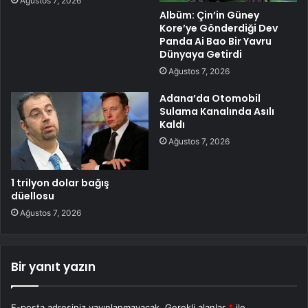
Ağustos 7, 2026
Albüm: Çin’in Güney
Kore’ye Gönderdiği Dev
Panda Ai Bao Bir Yavru
Dünyaya Getirdi
Ağustos 7, 2026
Adana’da Otomobil
Sulama Kanalında Asılı
Kaldı
Ağustos 7, 2026
1 trilyon dolar bağış
düellosu
Ağustos 7, 2026
Bir yanıt yazın
E-posta adresiniz yayınlanmayacak.
Gerekli alanlar
*
ile