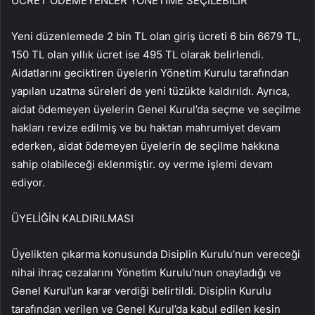
ÜCRET ÖDEMEYENLER YÖNETİME SEÇİLEBİLİR
Yeni düzenlemede 2 bin TL olan giriş ücreti 6 bin 6679 TL,
150 TL olan yıllık ücret ise 495 TL olarak belirlendi.
Aidatlarını geciktiren üyelerin Yönetim Kurulu tarafından
yapılan uzatma süreleri de yeni tüzükte kaldırıldı. Ayrıca,
aidat ödemeyen üyelerin Genel Kurul’da seçme ve seçilme
hakları revize edilmiş ve bu haktan mahrumiyet devam
ederken, aidat ödemeyen üyelerin de seçilme hakkına
sahip olabileceği eklenmiştir. oy verme işlemi devam
ediyor.
ÜYELİĞİN KALDIRILMASI
Üyelikten çıkarma konusunda Disiplin Kurulu’nun vereceği
nihai ihraç cezalarını Yönetim Kurulu’nun onayladığı ve
Genel Kurul’un karar verdiği belirtildi. Disiplin Kurulu
tarafından verilen ve Genel Kurul’da kabul edilen kesin