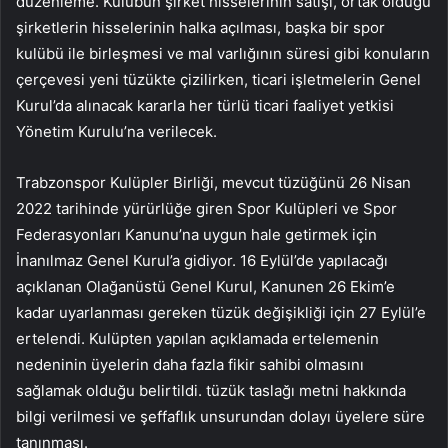
düzenleme. Kulübün şirket hisselerinin satışı, ortak olduğu
şirketlerin hisselerinin halka açılması, başka bir spor
kulübü ile birleşmesi ve mal varlığının süresi gibi konuların
çerçevesi yeni tüzükte çizilirken, ticari işletmelerin Genel
Kurul’da alınacak kararla her türlü ticari faaliyet yetkisi
Yönetim Kurulu’na verilecek.
Trabzonspor Kulüpler Birliği, mevcut tüzüğünü 26 Nisan
2022 tarihinde yürürlüğe giren Spor Kulüpleri ve Spor
Federasyonları Kanunu’na uygun hale getirmek için
İnanılmaz Genel Kurul’a gidiyor. 16 Eylül’de yapılacağı
açıklanan Olağanüstü Genel Kurul, Kanunen 26 Ekim’e
kadar uyarlanması gereken tüzük değişikliği için 27 Eylül’e
ertelendi. Kulüpten yapılan açıklamada ertelemenin
nedeninin üyelerin daha fazla fikir sahibi olmasını
sağlamak olduğu belirtildi. tüzük taslağı metni hakkında
bilgi verilmesi ve şeffaflık unsurundan dolayı üyelere süre
tanınması.