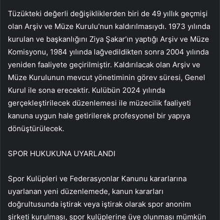
Tüzükteki değerli değişikliklerden biri de 49 yıllık geçmişi
olan Arşiv ve Müze Kurulu’nun kaldırılmasıydı. 1973 yılında
kurulan ve başkanlığını Ziya Şakar’ın yaptığı Arşiv ve Müze
Komisyonu, 1984 yılında lağvedildikten sonra 2004 yılında
yeniden faaliyete geçirilmiştir. Kaldırılacak olan Arşiv ve
Müze Kurulunun mevcut yönetiminin görev süresi, Genel
Kurul ile sona erecektir. Kulübün 2024 yılında
gerçekleştirilecek düzenlemesi ile müzecilik faaliyeti
kanuna uygun hale getirilerek profesyonel bir yapıya
dönüştürülecek.
SPOR HUKUKUNA UYARLANDI
Spor Kulüpleri ve Federasyonlar Kanunu kararlarına
uyarlanan yeni düzenlemede, kanun kararları
doğrultusunda iştirak veya iştirak olarak spor anonim
şirketi kurulması, spor kulüplerine üye olunması mümkün