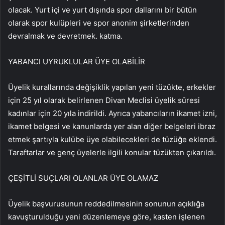
olacak. Yurt içi ve yurt dışında spor dallarını bir bütün
olarak spor kulüpleri ve spor anonim şirketlerinden
devralmak ve devretmek. katma.
YABANCI UYRUKLULAR ÜYE OLABİLİR
Üyelik kurallarında değişiklik yapılan yeni tüzükte, erkekler
için 25 yıl olarak belirlenen Divan Meclisi üyelik süresi
kadınlar için 20 yıla indirildi. Ayrıca yabancıların ikamet izni,
ikamet belgesi ve kanunlarda yer alan diğer belgeleri ibraz
etmek şartıyla kulübe üye olabilecekleri de tüzüğe eklendi.
Taraftarlar ve genç üyelerle ilgili konular tüzükten çıkarıldı.
ÇEŞİTLİ SUÇLARI OLANLAR ÜYE OLAMAZ
Üyelik başvurusunun reddedilmesinin sonunun açıklığa
kavuşturulduğu yeni düzenlemeye göre, kasten işlenen