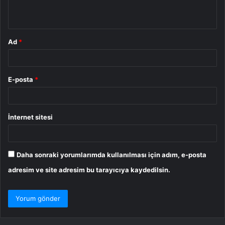
*
Ad
*
E-posta
*
İnternet sitesi
Daha sonraki yorumlarımda kullanılması için adım, e-posta
adresim ve site adresim bu tarayıcıya kaydedilsin.