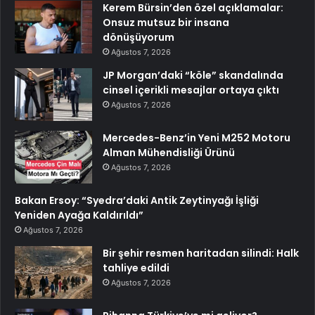
Kerem Bürsin’den özel açıklamalar:
Onsuz mutsuz bir insana
dönüşüyorum
Ağustos 7, 2026
JP Morgan’daki “köle” skandalında
cinsel içerikli mesajlar ortaya çıktı
Ağustos 7, 2026
Mercedes-Benz’in Yeni M252 Motoru
Alman Mühendisliği Ürünü
Ağustos 7, 2026
Bakan Ersoy: “Syedra’daki Antik Zeytinyağı İşliği
Yeniden Ayağa Kaldırıldı”
Ağustos 7, 2026
Bir şehir resmen haritadan silindi: Halk
tahliye edildi
Ağustos 7, 2026