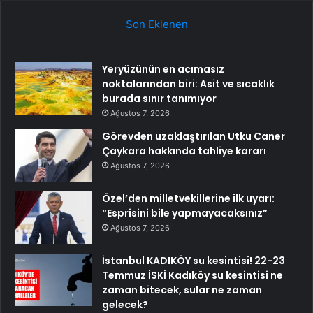
Son Eklenen
Yeryüzünün en acımasız
noktalarından biri: Asit ve sıcaklık
burada sınır tanımıyor
Ağustos 7, 2026
Görevden uzaklaştırılan Utku Caner
Çaykara hakkında tahliye kararı
Ağustos 7, 2026
Özel’den milletvekillerine ilk uyarı:
“Esprisini bile yapmayacaksınız”
Ağustos 7, 2026
İstanbul KADIKÖY su kesintisi! 22-23
Temmuz İSKİ Kadıköy su kesintisi ne
zaman bitecek, sular ne zaman
gelecek?