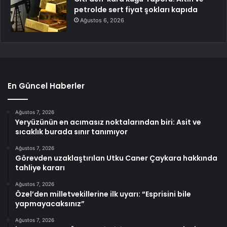
petrolde sert fiyat şokları kapıda
Ağustos 6, 2026
En Güncel Haberler
Ağustos 7, 2026
Yeryüzünün en acımasız noktalarından biri: Asit ve
sıcaklık burada sınır tanımıyor
Ağustos 7, 2026
Görevden uzaklaştırılan Utku Caner Çaykara hakkında
tahliye kararı
Ağustos 7, 2026
Özel’den milletvekillerine ilk uyarı: “Esprisini bile
yapmayacaksınız”
Ağustos 7, 2026