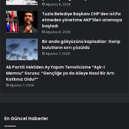
Ağustos 8, 2026
Tuzla Belediye Başkanı CHP’den istifa
etmeden yönetime AKP’lileri atamaya
başladı
Ağustos 8, 2026
Bir anda gökyüzünü kapladılar: Garip
bulutların sırrı çözüldü
Ağustos 7, 2026
Ak Partili Vekilden Ay Yapım Temsilcisine “Aşk-I
Memnu” Sorusu: “Gençliğe ya da Aileye Nasıl Bir Artı
Katkınız Oldu?”
Ağustos 7, 2026
En Güncel Haberler