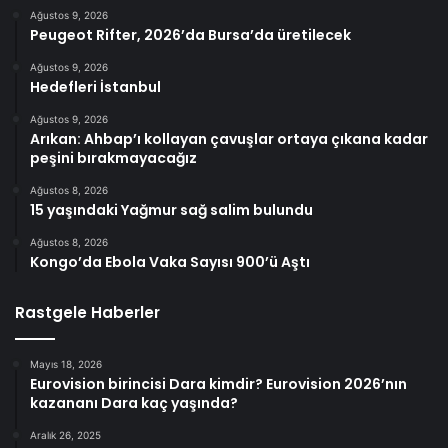
Ağustos 9, 2026
Peugeot Rifter, 2026’da Bursa’da üretilecek
Ağustos 9, 2026
Hedefleri İstanbul
Ağustos 9, 2026
Arıkan: Ahbap’ı kollayan çavuşlar ortaya çıkana kadar
peşini bırakmayacağız
Ağustos 8, 2026
15 yaşındaki Yağmur sağ salim bulundu
Ağustos 8, 2026
Kongo’da Ebola Vaka Sayısı 900’ü Aştı
Rastgele Haberler
Mayıs 18, 2026
Eurovision birincisi Dara kimdir? Eurovision 2026’nın
kazananı Dara kaç yaşında?
Aralık 26, 2025