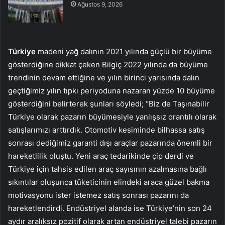
Ağustos 9, 2026
Türkiye
madeni yağ dalının 2021 yılında güçlü bir büyüme
gösterdiğine dikkat çeken Bilgiç 2022 yılında da büyüme
trendinin devam ettiğine ve yılın birinci yarısında dalın
geçtiğimiz yılın tıpkı periyoduna nazaran yüzde 10 büyüme
gösterdiğini belirterek şunları söyledi; “Biz de Taşınabilir
Türkiye olarak pazarın büyümesiyle yanlışsız orantılı olarak
satışlarımızı arttırdık. Otomotiv kesiminde bilhassa satış
sonrası dediğimiz garanti dışı araçlar pazarında önemli bir
hareketlilik oluştu. Yeni araç tedarikinde çip derdi ve
Türkiye için tahsis edilen araç sayısının azalmasına bağlı
sıkıntılar oluşunca tüketicinin elindeki araca güzel bakma
motivasyonu ister istemez satış sonrası pazarını da
hareketlendirdi. Endüstriyel alanda ise Türkiye’nin son 24
aydır aralıksız pozitif olarak artan endüstriyel talebi pazarın