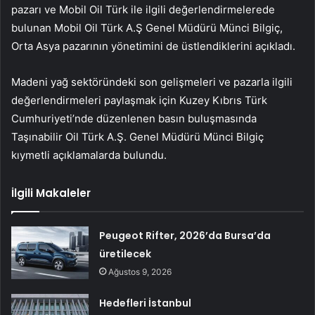
pazarı ve Mobil Oil Türk ile ilgili değerlendirmelerede
bulunan Mobil Oil Türk A.Ş Genel Müdürü Münci Bilgiç,
Orta Asya pazarının yönetimini de üstlendiklerini açıkladı.
Madeni yağ sektöründeki son gelişmeleri ve pazarla ilgili
değerlendirmeleri paylaşmak için Kuzey Kıbrıs Türk
Cumhuriyeti’nde düzenlenen basın buluşmasında
Taşınabilir Oil Türk A.Ş. Genel Müdürü Münci Bilgiç
kıymetli açıklamalarda bulundu.
İlgili Makaleler
Peugeot Rifter, 2026’da Bursa’da
üretilecek
Ağustos 9, 2026
Hedefleri İstanbul