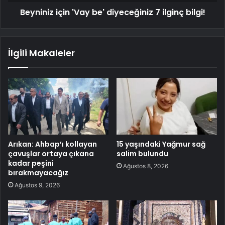
Beyniniz için 'Vay be' diyeceğiniz 7 ilginç bilgi!
İlgili Makaleler
Arıkan: Ahbap’ı kollayan
15 yaşındaki Yağmur sağ
çavuşlar ortaya çıkana
salim bulundu
kadar peşini
Ağustos 8, 2026
bırakmayacağız
Ağustos 9, 2026