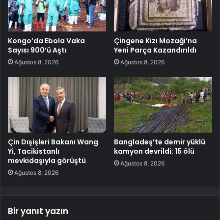
Kongo’da Ebola Vaka
Çingene Kızı Mozaği’na
Sayısı 900’ü Aştı
Yeni Parça Kazandırıldı
Ağustos 8, 2026
Ağustos 8, 2026
Çin Dışişleri Bakanı Wang
Bangladeş’te demir yüklü
Yi, Tacikistanlı
kamyon devrildi: 15 ölü
mevkidaşıyla görüştü
Ağustos 8, 2026
Ağustos 8, 2026
Bir yanıt yazın