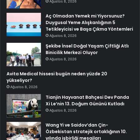
Ağustos 8, 2026
Aç Olmadan Yemek mi Yiyorsunuz?
Duygusal Yeme Alışkanlığının 5
Tetikleyicisi ve Başa Çıkma Yöntemleri
Ağustos 8, 2026
Şekibe İnsel Doğal Yaşam Çiftliği Atlı
Binicilik Merkezi Oluyor
Ağustos 8, 2026
Avita Medical hissesi bugün neden yüzde 20
yükseliyor?
Ağustos 8, 2026
Tianjin Hayvanat Bahçesi Dev Panda
Xi Le’nin 13. Doğum Gününü Kutladı
Ağustos 8, 2026
Wang Yi ve Saidov’dan Çin-
Özbekistan stratejik ortaklığının 10.
yılında işbirliği mesajları