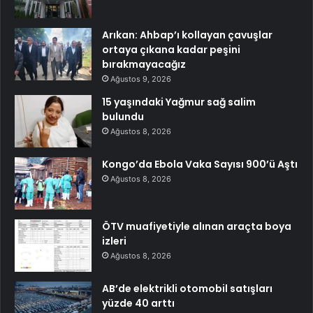
Arıkan: Ahbap’ı kollayan çavuşlar
ortaya çıkana kadar peşini
bırakmayacağız
Ağustos 9, 2026
15 yaşındaki Yağmur sağ salim
bulundu
Ağustos 8, 2026
Kongo’da Ebola Vaka Sayısı 900’ü Aştı
Ağustos 8, 2026
ÖTV muafiyetiyle alınan araçta boya
izleri
Ağustos 8, 2026
AB’de elektrikli otomobil satışları
yüzde 40 arttı