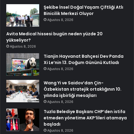
Şekibe İnsel Doğal Yaşam Çiftliği Atlı
Binicilik Merkezi Oluyor
Ağustos 8, 2026
Avita Medical hissesi bugün neden yüzde 20
yükseliyor?
Ağustos 8, 2026
Tianjin Hayvanat Bahçesi Dev Panda
Xi Le’nin 13. Doğum Gününü Kutladı
Ağustos 8, 2026
Wang Yi ve Saidov’dan Çin-
Özbekistan stratejik ortaklığının 10.
yılında işbirliği mesajları
Ağustos 8, 2026
Tuzla Belediye Başkanı CHP’den istifa
etmeden yönetime AKP’lileri atamaya
başladı
Ağustos 8, 2026