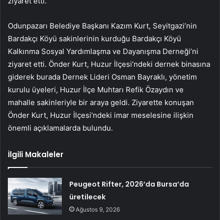
ziyaret etti.
Odunpazarı Belediye Başkanı Kazım Kurt, Seyitgazi’nin
Bardakçı Köyü sakinlerinin kurduğu Bardakçı Köyü
Kalkınma Sosyal Yardımlaşma ve Dayanışma Derneği’ni
ziyaret etti. Önder Kurt, Huzur İlçesi’ndeki dernek binasına
giderek burada Dernek Lideri Osman Bayraklı, yönetim
kurulu üyeleri, Huzur İlçe Muhtarı Refik Özaydın ve
mahalle sakinleriyle bir araya geldi. Ziyarette konuşan
Önder Kurt, Huzur İlçesi’ndeki imar meselesine ilişkin
önemli açıklamalarda bulundu.
İlgili Makaleler
Peugeot Rifter, 2026’da Bursa’da
üretilecek
Ağustos 9, 2026