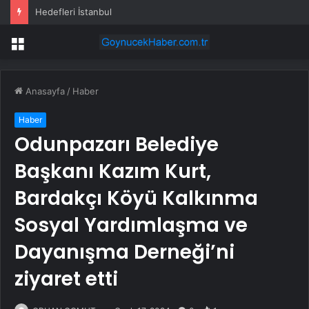
Hedefleri İstanbul
Menü
Anasayfa
/
Haber
Haber
Odunpazarı Belediye
Başkanı Kazım Kurt,
Bardakçı Köyü Kalkınma
Sosyal Yardımlaşma ve
Dayanışma Derneği’ni
ziyaret etti