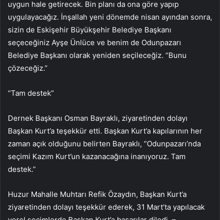
uygun hale getirecek. Bin planı da ona göre yapıp
uygulayacağız. İnşallah yeni dönemde nisan ayından sonra,
sizin de Eskişehir Büyükşehir Belediye Başkanı
seçeceğiniz Ayşe Ünlüce ve benim de Odunpazarı
Belediye Başkanı olarak yeniden seçileceğiz. “Bunu
çözeceğiz.”
“Tam destek”
Dernek Başkanı Osman Bayraklı, ziyaretinden dolayı
Başkan Kurt’a teşekkür etti. Başkan Kurt’a kapılarının her
zaman açık olduğunu belirten Bayraklı, “Odunpazarı’nda
seçimi Kazım Kurt’un kazanacağına inanıyoruz. Tam
destek.”
Huzur Mahalle Muhtarı Refik Özaydın, Başkan Kurt’a
ziyaretinden dolayı teşekkür ederek, 31 Mart’ta yapılacak
yerel seçimlerde Başkan Kurt’a başarılar diledi. –