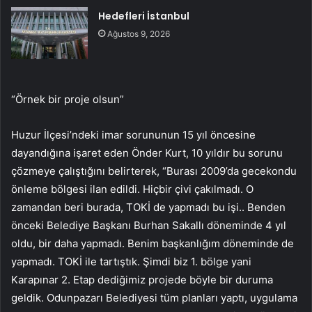
Hedefleri İstanbul
Ağustos 9, 2026
“Örnek bir proje olsun”
Huzur İlçesi’ndeki imar sorununun 15 yıl öncesine
dayandığına işaret eden Önder Kurt, 10 yıldır bu sorunu
çözmeye çalıştığını belirterek, “Burası 2009’da gecekondu
önleme bölgesi ilan edildi. Hiçbir çivi çakılmadı. O
zamandan beri burada, TOKİ de yapmadı bu işi.. Benden
önceki Belediye Başkanı Burhan Sakallı döneminde 4 yıl
oldu, bir daha yapmadı. Benim başkanlığım döneminde de
yapmadı. TOKİ ile tartıştık. Şimdi biz 1. bölge yani
Karapınar 2. Etap dediğimiz projede böyle bir duruma
geldik. Odunpazarı Belediyesi tüm planları yaptı, uygulama