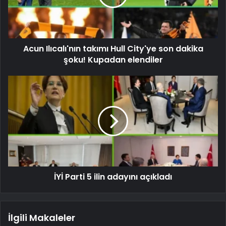
Acun Ilıcalı'nın takımı Hull City'ye son dakika
şoku! Kupadan elendiler
İYİ Parti 5 ilin adayını açıkladı
İlgili Makaleler