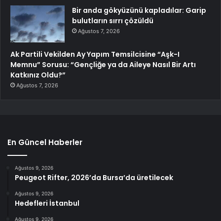
Bir anda gökyüzünü kapladılar: Garip
bulutların sırrı çözüldü
Ağustos 7, 2026
Ak Partili Vekilden Ay Yapım Temsilcisine “Aşk-I
Memnu” Sorusu: “Gençliğe ya da Aileye Nasıl Bir Artı
Katkınız Oldu?”
Ağustos 7, 2026
En Güncel Haberler
Ağustos 9, 2026
Peugeot Rifter, 2026’da Bursa’da üretilecek
Ağustos 9, 2026
Hedefleri İstanbul
Ağustos 9, 2026