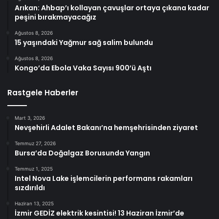
Arıkan: Ahbap’ı kollayan çavuşlar ortaya çıkana kadar
peşini bırakmayacağız
Ağustos 8, 2026
15 yaşındaki Yağmur sağ salim bulundu
Ağustos 8, 2026
Kongo’da Ebola Vaka Sayısı 900’ü Aştı
Rastgele Haberler
Mart 3, 2026
Nevşehirli Adalet Bakanı’na hemşehrisinden ziyaret
Temmuz 27, 2026
Bursa’da Doğalgaz Borusunda Yangın
Temmuz 1, 2025
Intel Nova Lake işlemcilerin performans rakamları
sızdırıldı
Haziran 13, 2025
İzmir GEDİZ elektrik kesintisi! 13 Haziran İzmir’de