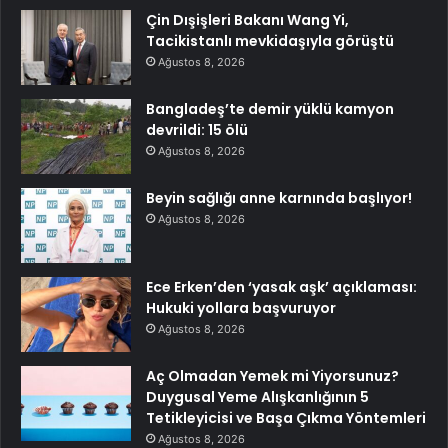
Çin Dışişleri Bakanı Wang Yi,
Tacikistanlı mevkidaşıyla görüştü
Ağustos 8, 2026
Bangladeş’te demir yüklü kamyon
devrildi: 15 ölü
Ağustos 8, 2026
Beyin sağlığı anne karnında başlıyor!
Ağustos 8, 2026
Ece Erken’den ‘yasak aşk’ açıklaması:
Hukuki yollara başvuruyor
Ağustos 8, 2026
Aç Olmadan Yemek mi Yiyorsunuz?
Duygusal Yeme Alışkanlığının 5
Tetikleyicisi ve Başa Çıkma Yöntemleri
Ağustos 8, 2026