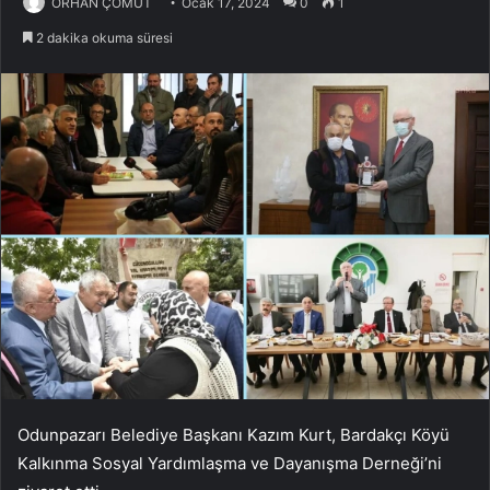
ORHAN ÇOMUT
Ocak 17, 2024
0
1
2 dakika okuma süresi
Odunpazarı Belediye Başkanı Kazım Kurt, Bardakçı Köyü
Kalkınma Sosyal Yardımlaşma ve Dayanışma Derneği’ni