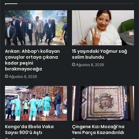
Arıkan: Ahbap’ı kollayan
15 yaşındaki Yağmur sağ
çavuşlar ortaya çıkana
salim bulundu
kadar peşini
Ağustos 8, 2026
bırakmayacağız
Ağustos 9, 2026
Kongo’da Ebola Vaka
Çingene Kızı Mozaği’na
Sayısı 900’ü Aştı
Yeni Parça Kazandırıldı