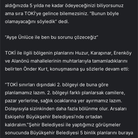
aldığınızda 5 yılda ne kadar ödeyeceğinizi biliyorsunuz
ama sıra TOKİ’ye gelince bilemezsiniz. “Bunun böyle
olamayacağını söyledik” dedi.
“Ayşe Ünlüce ile ben bu sorunu çözeceğiz”
TOKİ ile ilgili bölgenin planlarını Huzur, Karapınar, Erenköy
ve Alanönü mahallelerinin muhtarlarıyla tamamladıklarını
belirten Önder Kurt, konuşmasına şu sözlerle devam etti:
“TOKİ sınırları dışındaki 2. bölgeyi de buna göre
planlamamız lazım. 2. bölgeyi farklı planlarsak camilere,
pazar yerlerine, sağlık ocaklarına yer ayırmamız lazım.
Dolayısıyla sizinkinden daha fazla bölünme olur. Arsaları
Eskişehir Büyükşehir Belediyesi’nde ortadan
kaldıralım.”Şehir Belediyesi ile yaptığımız görüşmeler
sonucunda Büyükşehir Belediyesi 5 binlik planlarını buraya