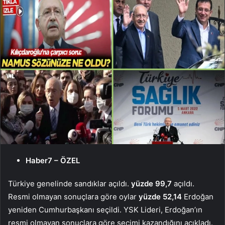
Haber7 – ÖZEL
Türkiye genelinde sandıklar açıldı.
yüzde 99,7
açıldı.
Resmi olmayan sonuçlara göre oylar
yüzde 52,14
Erdoğan
yeniden Cumhurbaşkanı seçildi. YSK Lideri, Erdoğan’ın
resmi olmayan sonuçlara göre seçimi kazandığını açıkladı.