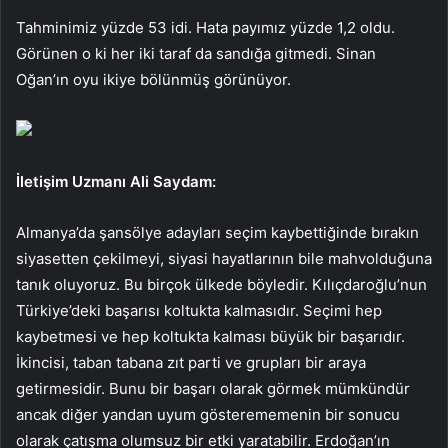
Tahminimiz yüzde 53 idi. Hata payımız yüzde 1,2 oldu.
Görünen o ki her iki taraf da sandığa gitmedi. Sinan
Oğan’ın oyu ikiye bölünmüş görünüyor.
İletişim Uzmanı Ali Saydam:
Almanya’da şansölye adayları seçim kaybettiğinde bırakın
siyasetten çekilmeyi, siyasi hayatlarının bile mahvolduğuna
tanık oluyoruz. Bu birçok ülkede böyledir. Kılıçdaroğlu’nun
Türkiye’deki başarısı koltukta kalmasıdır. Seçimi hep
kaybetmesi ve hep koltukta kalması büyük bir başarıdır.
İkincisi, taban tabana zıt parti ve grupları bir araya
getirmesidir. Bunu bir başarı olarak görmek mümkündür
ancak diğer yandan uyum gösterememenin bir sonucu
olarak çatışma olumsuz bir etki yaratabilir. Erdoğan’ın