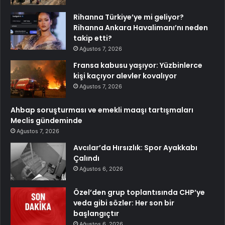
Rihanna Türkiye’ye mi geliyor?
Rihanna Ankara Havalimanı’nı neden
takip etti?
Ağustos 7, 2026
Fransa kabusu yaşıyor: Yüzbinlerce
kişi kaçıyor alevler kovalıyor
Ağustos 7, 2026
Ahbap soruşturması ve emekli maaşı tartışmaları
Meclis gündeminde
Ağustos 7, 2026
Avcılar’da Hırsızlık: Spor Ayakkabı
Çalındı
Ağustos 6, 2026
Özel’den grup toplantısında CHP’ye
veda gibi sözler: Her son bir
başlangıçtır
Ağustos 6, 2026