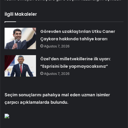
İlgili Makaleler
Görevden uzaklaştırılan Utku Caner
Çaykara hakkında tahliye kararı
Ağustos 7, 2026
Özel’den milletvekillerine ilk uyarı:
“Esprisini bile yapmayacaksınız”
Ağustos 7, 2026
Seçim sonuçlarını pahalıya mal eden uzman isimler
çarpıcı açıklamalarda bulundu.