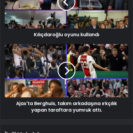
Kılıçdaroğlu oyunu kullandı
Ajax'ta Berghuis, takım arkadaşına ırkçılık
yapan taraftara yumruk attı.