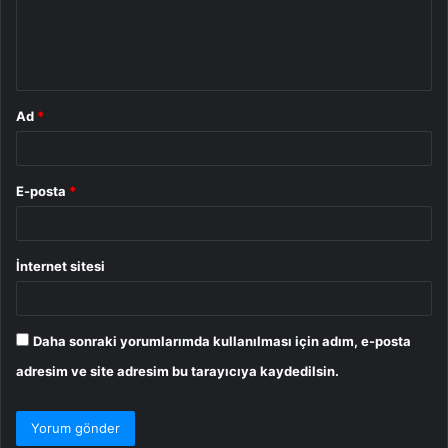
u
m
*
Ad
*
E-posta
*
İnternet sitesi
Daha sonraki yorumlarımda kullanılması için adım, e-posta
adresim ve site adresim bu tarayıcıya kaydedilsin.