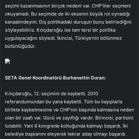
seçimi kazanmasının birçok nedeni var. CHP’liler seçmeni
okuyamadı. Bu seçimde de iki eksenin büyük rol oynadığı
kanaatindeyim. Dış politikadaki duruşun bunu belirlediğini
söyleyebiliriz. Kılıçdaroğlu ise tam tersi bir politika
uygulayacağını söyledi. İkincisi, Türkiye’nin bölünmez
bütünlüğüdür.
SETA Genel Koordinatörü Burhanettin Duran:
Kılıçdaroğlu, 12. seçimini de kaybetti. 2010
referandumundan bu yana kaybetti. Tüm bu kayıplarla
birlikte kaybetmesine ve CHP’nin başında kalmasına neden
olan bir zaafı var. Gücü ve zayıflığı vardır. Birincisi, partisini
tutabilir. Yani 6 kongrede koltuğunda kalmayı başardı. İki
belediye başkanını eleyerek tekrar aday olmayı başardı.