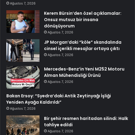
Ağustos 7, 2026
Kerem Bürsin’den özel açıklamalar:
Onsuz mutsuz bir insana
dönüşüyorum
Ağustos 7, 2026
JP Morgan’daki “köle” skandalında
cinsel içerikli mesajlar ortaya çıktı
Ağustos 7, 2026
Mercedes-Benz’in Yeni M252 Motoru
Alman Mühendisliği Ürünü
Ağustos 7, 2026
Bakan Ersoy: “Syedra’daki Antik Zeytinyağı İşliği
Yeniden Ayağa Kaldırıldı”
Ağustos 7, 2026
Bir şehir resmen haritadan silindi: Halk
tahliye edildi
Ağustos 7, 2026