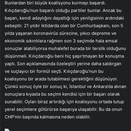
Bunlardan biri büyük koalisyonu kurmayı başardı.
Kılıçdaroğlu’nun başarılı olduğu partiler bunlar. Ancak bu
başarı, kendi adaylığını dayattığı için yenilgisinin ardındaki
sebeptir. 21 yıldır iktidarda olan bir Cumhurbaşkanı, son 5
yılda yaşanan koronavirüs sürecine, yıkıcı depreme ve
ekonomik sıkıntılara rağmen son 3 seçimde hala emsal
sonuçlar alabiliyorsa muhalefet burada bir terslik olduğunu
düşünmeli. Kılıçdaroğlu beni hiç şaşırtmayan bir konuşma
yaptı. Son açıklamasında özeleştiri yerine daha saldırgan
ve suçlayıcı bir formül seçti. Kılıçdaroğlu’nun bu
koalisyonu bir arada tutabilmesi gerektiğini düşünüyor.
Çünkü sonuç öyle bir sonuç ki, İstanbul ve Ankara’da alınan
sonuçlara kıyasla bu seçimi kendisi için bir başarı olarak
sunabilir. Oyları biraz artırdığı için koalisyonu ortada tutup
yerel seçimlere götürürse başarıya ulaşabilir. Bu da onun
CHP’nin başında kalmasına neden olabilir.