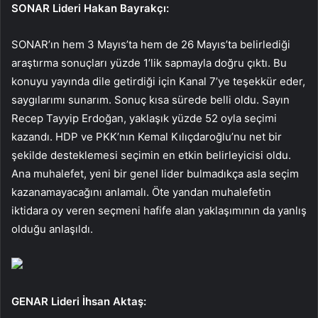
SONAR Lideri Hakan Bayrakçı:
SONAR’ın hem 3 Mayıs’ta hem de 26 Mayıs’ta belirlediği
araştırma sonuçları yüzde 1’lik sapmayla doğru çıktı. Bu
konuyu yayında dile getirdiği için Kanal 7’ye teşekkür eder,
saygılarımı sunarım. Sonuç kısa sürede belli oldu. Sayın
Recep Tayyip Erdoğan, yaklaşık yüzde 52 oyla seçimi
kazandı. HDP ve PKK’nın Kemal Kılıçdaroğlu’nu net bir
şekilde desteklemesi seçimin en etkin belirleyicisi oldu.
Ana muhalefet, yeni bir genel lider bulmadıkça asla seçim
kazanamayacağını anlamalı. Öte yandan muhalefetin
iktidara oy veren seçmeni hafife alan yaklaşımının da yanlış
olduğu anlaşıldı.
GENAR Lideri İhsan Aktaş: