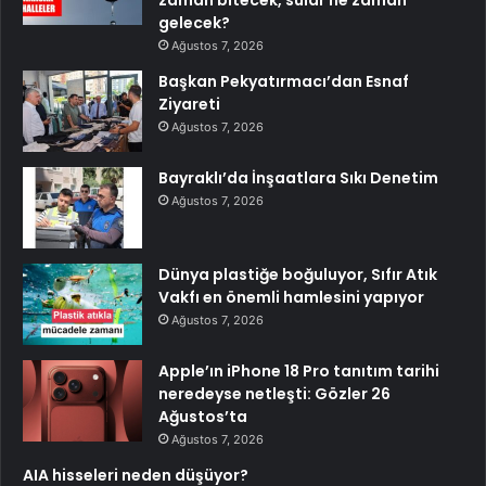
zaman bitecek, sular ne zaman
gelecek?
Ağustos 7, 2026
Başkan Pekyatırmacı’dan Esnaf
Ziyareti
Ağustos 7, 2026
Bayraklı’da İnşaatlara Sıkı Denetim
Ağustos 7, 2026
Dünya plastiğe boğuluyor, Sıfır Atık
Vakfı en önemli hamlesini yapıyor
Ağustos 7, 2026
Apple’ın iPhone 18 Pro tanıtım tarihi
neredeyse netleşti: Gözler 26
Ağustos’ta
Ağustos 7, 2026
AIA hisseleri neden düşüyor?