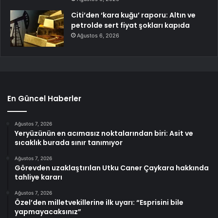
Citi’den ‘kara kuğu’ raporu: Altın ve
petrolde sert fiyat şokları kapıda
Ağustos 6, 2026
En Güncel Haberler
Ağustos 7, 2026
Yeryüzünün en acımasız noktalarından biri: Asit ve
sıcaklık burada sınır tanımıyor
Ağustos 7, 2026
Görevden uzaklaştırılan Utku Caner Çaykara hakkında
tahliye kararı
Ağustos 7, 2026
Özel’den milletvekillerine ilk uyarı: “Esprisini bile
yapmayacaksınız”