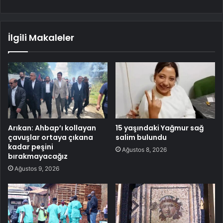
İlgili Makaleler
Arıkan: Ahbap’ı kollayan
15 yaşındaki Yağmur sağ
çavuşlar ortaya çıkana
salim bulundu
kadar peşini
Ağustos 8, 2026
bırakmayacağız
Ağustos 9, 2026