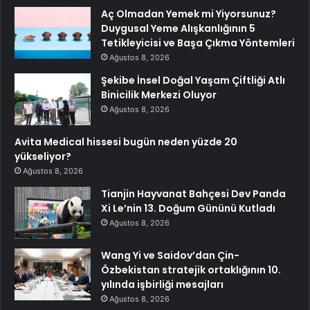
Aç Olmadan Yemek mi Yiyorsunuz?
Duygusal Yeme Alışkanlığının 5
Tetikleyicisi ve Başa Çıkma Yöntemleri
Ağustos 8, 2026
Şekibe İnsel Doğal Yaşam Çiftliği Atlı
Binicilik Merkezi Oluyor
Ağustos 8, 2026
Avita Medical hissesi bugün neden yüzde 20
yükseliyor?
Ağustos 8, 2026
Tianjin Hayvanat Bahçesi Dev Panda
Xi Le’nin 13. Doğum Gününü Kutladı
Ağustos 8, 2026
Wang Yi ve Saidov’dan Çin-
Özbekistan stratejik ortaklığının 10.
yılında işbirliği mesajları
Ağustos 8, 2026