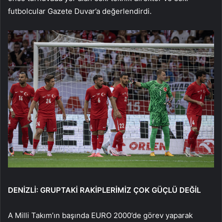
futbolcular Gazete Duvar’a değerlendirdi.
DENİZLİ: GRUPTAKİ RAKİPLERİMİZ ÇOK GÜÇLÜ DEĞİL
A Milli Takım’ın başında EURO 2000’de görev yaparak