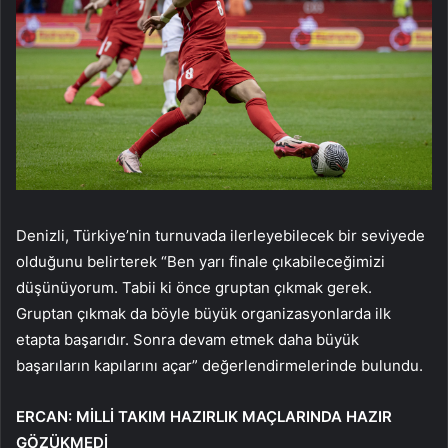
Denizli, Türkiye’nin turnuvada ilerleyebilecek bir seviyede
olduğunu belirterek “Ben yarı finale çıkabileceğimizi
düşünüyorum. Tabii ki önce gruptan çıkmak gerek.
Gruptan çıkmak da böyle büyük organizasyonlarda ilk
etapta başarıdır. Sonra devam etmek daha büyük
başarıların kapılarını açar” değerlendirmelerinde bulundu.
ERCAN: MİLLİ TAKIM HAZIRLIK MAÇLARINDA HAZIR
GÖZÜKMEDİ