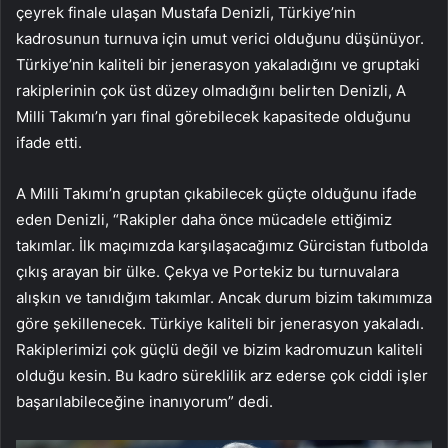
çeyrek finale ulaşan Mustafa Denizli, Türkiye’nin
kadrosunun turnuva için umut verici olduğunu düşünüyor.
Türkiye’nin kaliteli bir jenerasyon yakaladığını ve gruptaki
rakiplerinin çok üst düzey olmadığını belirten Denizli, A
Milli Takımı’n yarı final görebilecek kapasitede olduğunu
ifade etti.
A Milli Takımı’n gruptan çıkabilecek güçte olduğunu ifade
eden Denizli, “Rakipler daha önce mücadele ettiğimiz
takımlar. İlk maçımızda karşılaşacağımız Gürcistan futbolda
çıkış arayan bir ülke. Çekya ve Portekiz bu turnuvalara
alışkın ve tanıdığım takımlar. Ancak durum bizim takımımıza
göre şekillenecek. Türkiye kaliteli bir jenerasyon yakaladı.
Rakiplerimizi çok güçlü değil ve bizim kadromuzun kaliteli
olduğu kesin. Bu kadro süreklilik arz ederse çok ciddi işler
başarılabileceğine inanıyorum” dedi.