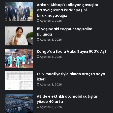
Arıkan: Ahbap’ı kollayan çavuşlar
ortaya çıkana kadar peşini
bırakmayacağız
Ağustos 9, 2026
15 yaşındaki Yağmur sağ salim
bulundu
Ağustos 8, 2026
Kongo’da Ebola Vaka Sayısı 900’ü Aştı
Ağustos 8, 2026
ÖTV muafiyetiyle alınan araçta boya
izleri
Ağustos 8, 2026
AB’de elektrikli otomobil satışları
yüzde 40 arttı
Ağustos 8, 2026