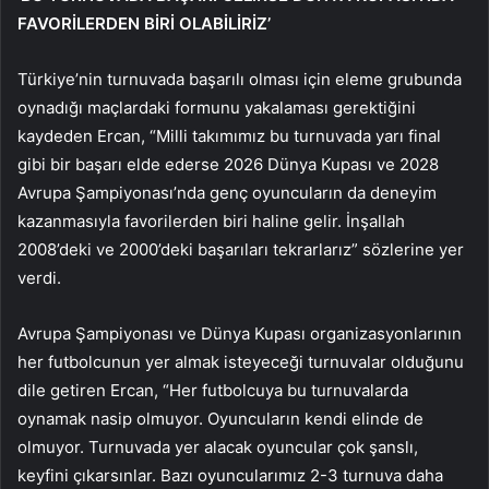
FAVORİLERDEN BİRİ OLABİLİRİZ’
Türkiye’nin turnuvada başarılı olması için eleme grubunda
oynadığı maçlardaki formunu yakalaması gerektiğini
kaydeden Ercan, “Milli takımımız bu turnuvada yarı final
gibi bir başarı elde ederse 2026 Dünya Kupası ve 2028
Avrupa Şampiyonası’nda genç oyuncuların da deneyim
kazanmasıyla favorilerden biri haline gelir. İnşallah
2008’deki ve 2000’deki başarıları tekrarlarız” sözlerine yer
verdi.
Avrupa Şampiyonası ve Dünya Kupası organizasyonlarının
her futbolcunun yer almak isteyeceği turnuvalar olduğunu
dile getiren Ercan, “Her futbolcuya bu turnuvalarda
oynamak nasip olmuyor. Oyuncuların kendi elinde de
olmuyor. Turnuvada yer alacak oyuncular çok şanslı,
keyfini çıkarsınlar. Bazı oyuncularımız 2-3 turnuva daha