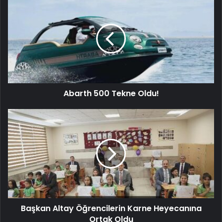
Abarth 500 Tekne Oldu!
Başkan Altay Öğrencilerin Karne Heyecanına
Ortak Oldu