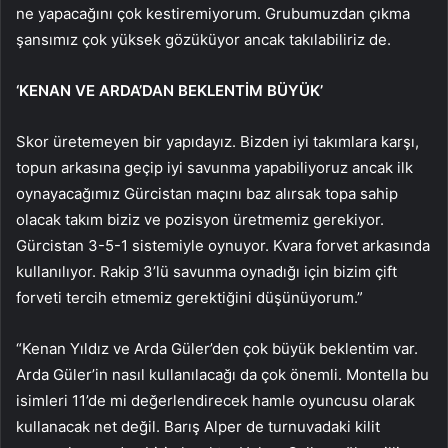
ne yapacağını çok kestiremiyorum. Grubumuzdan çıkma
şansımız çok yüksek gözüküyor ancak takılabiliriz de.
‘KENAN VE ARDA’DAN BEKLENTİM BÜYÜK’
Skor üretemeyen bir yapıdayız. Bizden iyi takımlara karşı,
topun arkasına geçip iyi savunma yapabiliyoruz ancak ilk
oynayacağımız Gürcistan maçını baz alırsak topa sahip
olacak takım biziz ve pozisyon üretmemiz gerekiyor.
Gürcistan 3-5-1 sistemiyle oynuyor. Kvara forvet arkasında
kullanılıyor. Rakip 3’lü savunma oynadığı için bizim çift
forveti tercih etmemiz gerektiğini düşünüyorum.”
“Kenan Yıldız ve Arda Güler’den çok büyük beklentim var.
Arda Güler’in nasıl kullanılacağı da çok önemli. Montella bu
isimleri 11’de mi değerlendirecek hamle oyuncusu olarak
kullanacak net değil. Barış Alper de turnuvadaki kilit