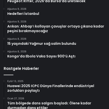
Peugeot Rifter, 2026’da Bursa’da üretilecek
Ağustos 9, 2026
Hedefleri İstanbul
Ağustos 9, 2026
Arıkan: Ahbap’ı kollayan çavuşlar ortaya çıkana kadar
peşini bırakmayacağız
Ağustos 8, 2026
15 yaşındaki Yağmur sağ salim bulundu
Ağustos 8, 2026
Kongo’da Ebola Vaka Sayısı 900’ü Aştı
Rastgele Haberler
Eylül 13, 2025
Huawei 2025 ICPC Dünya Finallerinde endüstriyel
zorlukları paylaştı
Ocak 27, 2026
Tüm bölgede dans salgını başladı: Ölene kadar
durmadan dans ettiler