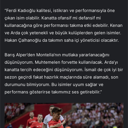
“Ferdi Kadıoğlu kalitesi, istikrarı ve performansıyla öne
çıkan isim olabilir. Kanatta ofansif mi defansif mi
kullanacağına göre performansı takıma etki edebilir. Kenan
ve Arda çok yetenekli ve büyük kulüplerden gelen isimler.
Hakan Çalhanoğlu da takımın saha içi yöneticisi olacaktır.
Barış Alper’den Montella’nın mutlaka yararlanacağını
düşünüyorum. Muhtemelen forvette kullanılacak. Arda’yı
kanatta tercih edeceğini düşünüyorum. İsmail de çok iyi bir
sezon geçirdi fakat hazırlık maçlarında süre alamadı, son
durumunu bilmiyorum. Bu isimler uyum sağlar ve
performans gösterirse takımımız ses getirebilir.”