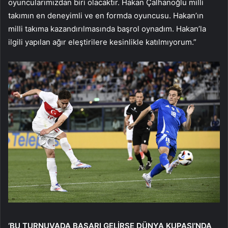
oyuncularımızdan biri olacaktır. Hakan Çalhanoğlu milli
takımın en deneyimli ve en formda oyuncusu. Hakan’ın
milli takıma kazandırılmasında başrol oynadım. Hakan’la
ilgili yapılan ağır eleştirilere kesinlikle katılmıyorum.”
‘BU TURNUVADA BAŞARI GELİRSE DÜNYA KUPASI’NDA