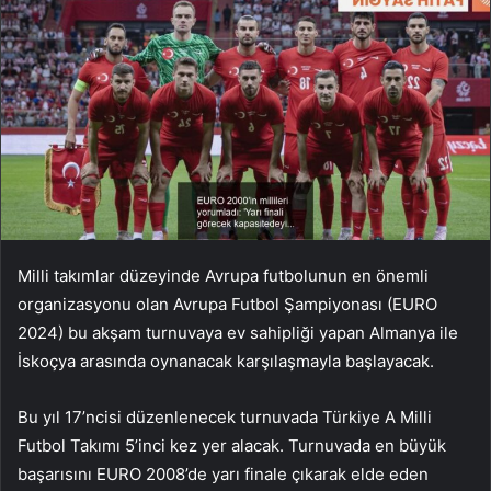
Milli takımlar düzeyinde Avrupa futbolunun en önemli
organizasyonu olan Avrupa Futbol Şampiyonası (EURO
2024) bu akşam turnuvaya ev sahipliği yapan Almanya ile
İskoçya arasında oynanacak karşılaşmayla başlayacak.
Bu yıl 17’ncisi düzenlenecek turnuvada Türkiye A Milli
Futbol Takımı 5’inci kez yer alacak. Turnuvada en büyük
başarısını EURO 2008’de yarı finale çıkarak elde eden