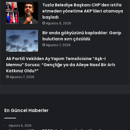
Tuzla Belediye Başkanı CHP’den istifa
etmeden yönetime AKP’lileri atamaya
başladı
Ağustos 8, 2026
Bir anda gökyüzünü kapladılar: Garip
bulutların sırrı çözüldü
Ağustos 7, 2026
Ak Partili Vekilden Ay Yapım Temsilcisine “Aşk-I
Memnu” Sorusu: “Gençliğe ya da Aileye Nasıl Bir Artı
Katkınız Oldu?”
Ağustos 7, 2026
En Güncel Haberler
Ağustos 9, 2026