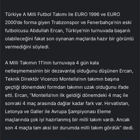
Türkiye A Milli Futbol Takımı ile EURO 1996 ve EURO
2000’de forma giyen Trabzonspor ve Fenerbahçe’nin eski
futbolcusu Abdullah Ercan, Türkiye’nin turnuvada başarılı
olabileceğini fakat son oynanan maçlarda hazır bir görüntü
vermediğini söyledi.
A Milli Takımın 11’inin turnuvaya 4 gün kala
netleşmemesinin bir dezavantaj olduğunu düşünen Ercan,
Teknik Direktör Vicenzo Montella’nın takımın başına
geçtiği dönemdeki formdan takımın uzak olduğunu ifade
etti. Ercan, “Montella’nın ilk geldiği dönemdeki 4 maç ile
sonraki 4 maç arasında dağlar kadar fark var. Hırvatistan,
Letonya ve Galler ile Avrupa Şampiyonası Eleme
maçlarında çok iyi hazırlanmış bir milli takım vardı. Ancak
son 4 maçta tam aksi bir durumda milli takım gördük” dedi.