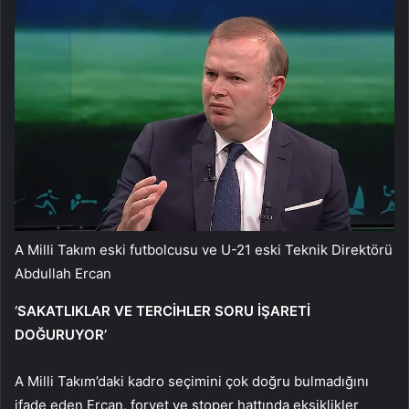
A Milli Takım eski futbolcusu ve U-21 eski Teknik Direktörü
Abdullah Ercan
‘SAKATLIKLAR VE TERCİHLER SORU İŞARETİ
DOĞURUYOR’
A Milli Takım’daki kadro seçimini çok doğru bulmadığını
ifade eden Ercan, forvet ve stoper hattında eksiklikler