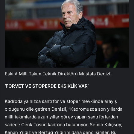
Eski A Milli Takım Teknik Direktörü Mustafa Denizli
‘FORVET VE STOPERDE EKSİKLİK VAR’
Kadroda yalnızca santrfor ve stoper mevkiinde arayış
olduğunu dile getiren Denizli, “Kadromuzda son yıllarda
milli takımlarda uzun yıllar görev yapan santrforlardan
sadece Cenk Tosun kadroda bulunuyor. Semih Kılıçsoy,
Kenan Yıldız ve Bertuğ Yıldırım daha genç isimler. Bu