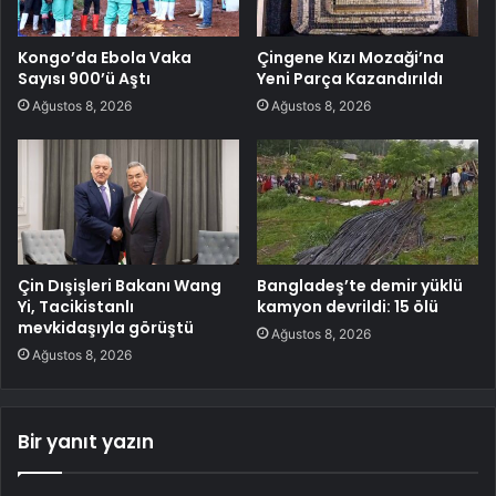
Kongo’da Ebola Vaka
Çingene Kızı Mozaği’na
Sayısı 900’ü Aştı
Yeni Parça Kazandırıldı
Ağustos 8, 2026
Ağustos 8, 2026
Çin Dışişleri Bakanı Wang
Bangladeş’te demir yüklü
Yi, Tacikistanlı
kamyon devrildi: 15 ölü
mevkidaşıyla görüştü
Ağustos 8, 2026
Ağustos 8, 2026
Bir yanıt yazın