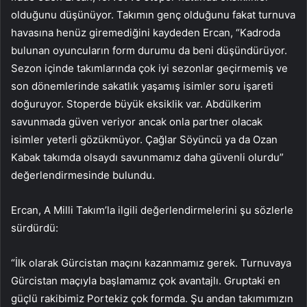
olduğunu düşünüyor. Takımın genç olduğunu fakat turnuva
havasına henüz giremediğini kaydeden Ercan, “Kadroda
bulunan oyuncuların form durumu da beni düşündürüyor.
Sezon içinde takımlarında çok iyi sezonlar geçirmemiş ve
son dönemlerinde sakatlık yaşamış isimler soru işareti
doğuruyor. Stoperde büyük eksiklik var. Abdülkerim
savunmada güven veriyor ancak onla partner olacak
isimler yeterli gözükmüyor. Çağlar Söyüncü ya da Ozan
Kabak takımda olsaydı savunmamız daha güvenli olurdu”
değerlendirmesinde bulundu.
Ercan, A Milli Takım’la ilgili değerlendirmelerini şu sözlerle
sürdürdü:
“İlk olarak Gürcistan maçını kazanmamız gerek. Turnuvaya
Gürcistan maçıyla başlamamız çok avantajlı. Gruptaki en
güçlü rakibimiz Portekiz çok formda. Şu andan takımımızın