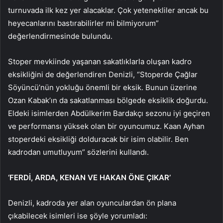
turnuvada ilk kez yer alacaklar. Çok yetenekliler ancak bu
heyecanlarını bastırabilirler mi bilmiyorum”
değerlendirmesinde bulundu.
Stoper mevkiinde yaşanan sakatlıklarla oluşan kadro
eksikliğini de değerlendiren Denizli, “Stoperde Çağlar
Söyüncü’nün yokluğu önemli bir eksik. Bunun üzerine
Ozan Kabak’ın da sakatlanması bölgede eksiklik doğurdu.
Eldeki isimlerden Abdülkerim Bardakçı sezonu iyi geçiren
ve performansı yüksek olan bir oyuncumuz. Kaan Ayhan
stoperdeki eksikliği dolduracak bir isim olabilir. Ben
kadrodan umutluyum” sözlerini kullandı.
‘FERDİ, ARDA, KENAN VE HAKAN ÖNE ÇIKAR’
Denizli, kadroda yer alan oyunculardan ön plana
çıkabilecek isimleri ise şöyle yorumladı: