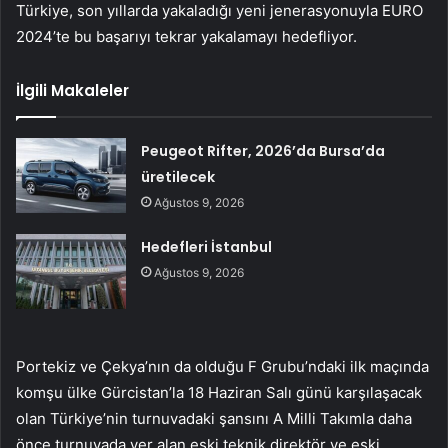
Türkiye, son yıllarda yakaladığı yeni jenerasyonuyla EURO
2024’te bu başarıyı tekrar yakalamayı hedefliyor.
İlgili Makaleler
Peugeot Rifter, 2026’da Bursa’da
üretilecek
Ağustos 9, 2026
Hedefleri İstanbul
Ağustos 9, 2026
Portekiz ve Çekya’nın da olduğu F Grubu’ndaki ilk maçında
komşu ülke Gürcistan’la 18 Haziran Salı günü karşılaşacak
olan Türkiye’nin turnuvadaki şansını A Milli Takımla daha
önce turnuvada yer alan eski teknik direktör ve eski