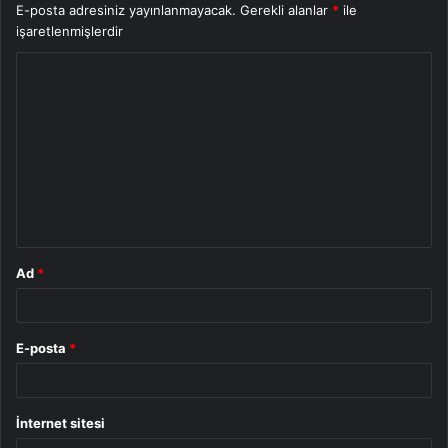
E-posta adresiniz yayınlanmayacak.
Gerekli alanlar
*
ile
işaretlenmişlerdir
Y
o
r
u
m
*
Ad
*
E-posta
*
İnternet sitesi