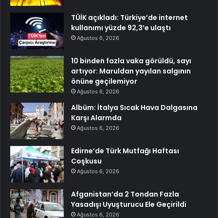
TÜİK açıkladı: Türkiye’de internet
kullanımı yüzde 92,3’e ulaştı
Ağustos 6, 2026
10 binden fazla vaka görüldü, sayı
artıyor: Maruldan yayılan salgının
önüne geçilemiyor
Ağustos 6, 2026
Albüm: İtalya Sıcak Hava Dalgasına
Karşı Alarmda
Ağustos 6, 2026
Edirne’de Türk Mutfağı Haftası
Coşkusu
Ağustos 6, 2026
Afganistan’da 2 Tondan Fazla
Yasadışı Uyuşturucu Ele Geçirildi
Ağustos 6, 2026