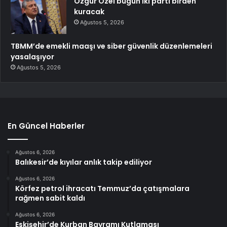
Özgür Özel bugün iki parti birden
kuracak
Ağustos 5, 2026
TBMM’de emekli maaşı ve siber güvenlik düzenlemeleri
yasalaşıyor
Ağustos 5, 2026
En Güncel Haberler
Ağustos 6, 2026
Balıkesir’de kıyılar anlık takip ediliyor
Ağustos 6, 2026
Körfez petrol ihracatı Temmuz’da çatışmalara
rağmen sabit kaldı
Ağustos 6, 2026
Eskişehir’de Kurban Bayramı Kutlaması