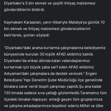
Diyarbakır’a 5 bin ekmek ve çeşitli ihtiyaç malzemesi
gönderdiklerini bildirdi.
Kaymakam Karaaslan, yarın itibariyle Malatya’ya günlük 10
bin ekmek ve ihtiyaç malzemesi göndereceklerini
belirterek, şunları söyledi:
“Diyarbakır’daki arama kurtarma çalışmalarına belediyemiz
bünyesinde kurulan 30 kişilik AFAD ekibimiz katıldı.
Diyarbakır’da enkaz altında kalan vatandaşlarımızı
kurtarmak için büyük çaba sarf eden AFAD ekibimiz
Adıyaman’daki çalışmalara da destek verecek.” Ergani
Belediyesi Yapı Denetim Şube Müdürlüğü ilçe genelinde
binalara zarar verdi tespit çalışması yapıldı.Şu ana kadar
130 binada sadece sıva çatlağı gözlemledik.Taramamız tüm
ilçedeki binaları kapsıyor. emeği geçen tüm gruplarımıza
ve çalışma arkadaşlarımıza teşekkür ederiz.Millet ve ülke