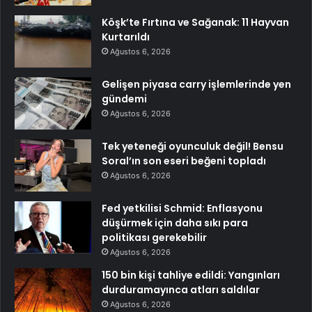
Köşk’te Fırtına ve Sağanak: 11 Hayvan
Kurtarıldı
Ağustos 6, 2026
Gelişen piyasa carry işlemlerinde yen
gündemi
Ağustos 6, 2026
Tek yeteneği oyunculuk değil! Bensu
Soral’ın son eseri beğeni topladı
Ağustos 6, 2026
Fed yetkilisi Schmid: Enflasyonu
düşürmek için daha sıkı para
politikası gerekebilir
Ağustos 6, 2026
150 bin kişi tahliye edildi: Yangınları
durduramayınca atları saldılar
Ağustos 6, 2026