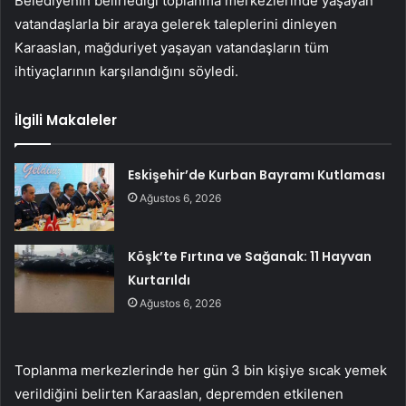
Belediyenin belirlediği toplanma merkezlerinde yaşayan
vatandaşlarla bir araya gelerek taleplerini dinleyen
Karaaslan, mağduriyet yaşayan vatandaşların tüm
ihtiyaçlarının karşılandığını söyledi.
İlgili Makaleler
Eskişehir’de Kurban Bayramı Kutlaması
Ağustos 6, 2026
Köşk’te Fırtına ve Sağanak: 11 Hayvan
Kurtarıldı
Ağustos 6, 2026
Toplanma merkezlerinde her gün 3 bin kişiye sıcak yemek
verildiğini belirten Karaaslan, depremden etkilenen