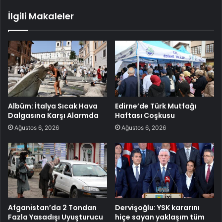
İlgili Makaleler
Albüm: İtalya Sıcak Hava
Edirne’de Türk Mutfağı
Dalgasına Karşı Alarmda
Haftası Coşkusu
Ağustos 6, 2026
Ağustos 6, 2026
Afganistan’da 2 Tondan
Dervişoğlu: YSK kararını
Fazla Yasadışı Uyuşturucu
hiçe sayan yaklaşım tüm