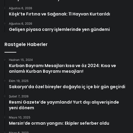
Ağustos 6, 2026
Köşk’te Fırtına ve Sağanak: 11 Hayvan Kurtarıldı
Ağustos 6, 2026
Gelişen piyasa carry işlemlerinde yen gündemi
Rastgele Haberler
Haziran 15, 2024
Kurban Bayramı Mesajları kısa ve öz 2024: Kısa ve
anlamlı Kurban Bayramı mesajları!
Ekim 19, 2025
Sakarya’da özel bireyler doğayla iç içe bir gün geçirdi
Şubat 7, 2026
Resmi Gazete’de yayımlandı! Yurt dışı alışverişinde
yeni dönem
Mayıs 10, 2025
Mersin’de orman yangını: Ekipler seferber oldu
Nisan 6, 2023