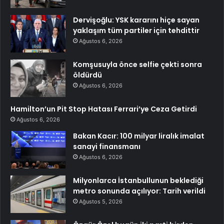
Dervişoğlu: YSK kararını hiçe sayan
yaklaşım tüm partiler için tehdittir
Ağustos 6, 2026
Komşusuyla önce selfie çekti sonra
öldürdü
Ağustos 6, 2026
Hamilton’un Pit Stop Hatası Ferrari’ye Ceza Getirdi
Ağustos 6, 2026
Bakan Kacır: 100 milyar liralık imalat
sanayi finansmanı
Ağustos 6, 2026
Milyonlarca İstanbullunun beklediği
metro sonunda açılıyor: Tarih verildi
Ağustos 5, 2026