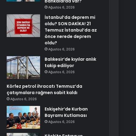
bankalarda var?
Ağustos 6, 2026
İstanbul’da deprem mi
oldu? SON DAKİKA! 21
Temmuz İstanbul’da az
önce nerede deprem
oldu?
Ağustos 6, 2026
Balıkesir’de kıyılar anlık
takip ediliyor
Ağustos 6, 2026
Körfez petrol ihracatı Temmuz’da
çatışmalara rağmen sabit kaldı
Ağustos 6, 2026
Eskişehir’de Kurban
Bayramı Kutlaması
Ağustos 6, 2026