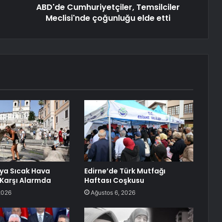
ABD'de Cumhuriyetçiler, Temsilciler
Meclisi'nde çoğunluğu elde etti
lya Sıcak Hava
Edirne’de Türk Mutfağı
Karşı Alarmda
Haftası Coşkusu
2026
Ağustos 6, 2026