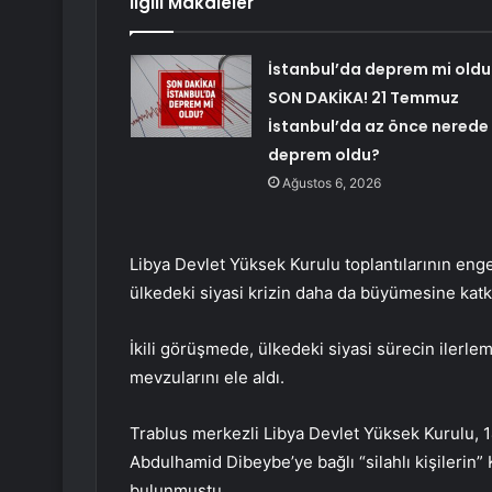
İlgili Makaleler
İstanbul’da deprem mi oldu
SON DAKİKA! 21 Temmuz
İstanbul’da az önce nerede
deprem oldu?
Ağustos 6, 2026
Libya Devlet Yüksek Kurulu toplantılarının eng
ülkedeki siyasi krizin daha da büyümesine katk
İkili görüşmede, ülkedeki siyasi sürecin ilerle
mevzularını ele aldı.
Trablus merkezli Libya Devlet Yüksek Kurulu, 1
Abdulhamid Dibeybe’ye bağlı “silahlı kişilerin”
bulunmuştu.