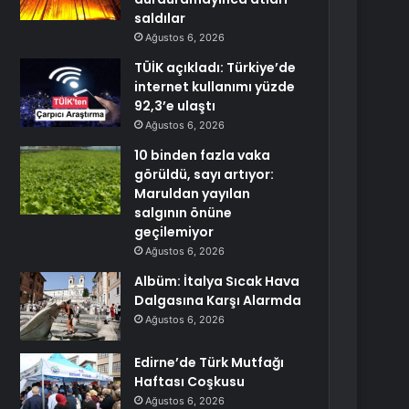
saldılar
Ağustos 6, 2026
TÜİK açıkladı: Türkiye’de
internet kullanımı yüzde
92,3’e ulaştı
Ağustos 6, 2026
10 binden fazla vaka
görüldü, sayı artıyor:
Maruldan yayılan
salgının önüne
geçilemiyor
Ağustos 6, 2026
Albüm: İtalya Sıcak Hava
Dalgasına Karşı Alarmda
Ağustos 6, 2026
Edirne’de Türk Mutfağı
Haftası Coşkusu
Ağustos 6, 2026