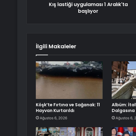
Kış lastiği uygulaması 1 Aralık'ta
başlıyor
İlgili Makaleler
Köşk’te Fırtına ve Sağanak: 11
Albüm: İta
Hayvan Kurtarıldı
Dalgasına 
Ağustos 6, 2026
Ağustos 6, 