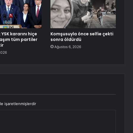
 YSK kararını hiçe
Komşusuyla önce selfie çekti
aşım tüm partiler
sonra öldürdü
ir
Ağustos 6, 2026
2026
le işaretlenmişlerdir