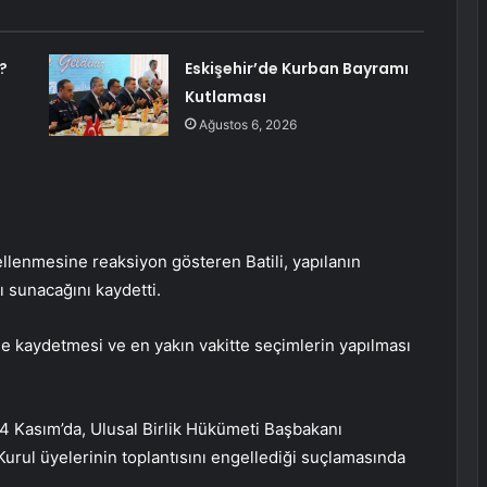
?
Eskişehir’de Kurban Bayramı
Kutlaması
Ağustos 6, 2026
ellenmesine reaksiyon gösteren Batili, yapılanın
ı sunacağını kaydetti.
me kaydetmesi ve en yakın vakitte seçimlerin yapılması
4 Kasım’da, Ulusal Birlik Hükümeti Başbakanı
 Kurul üyelerinin toplantısını engellediği suçlamasında