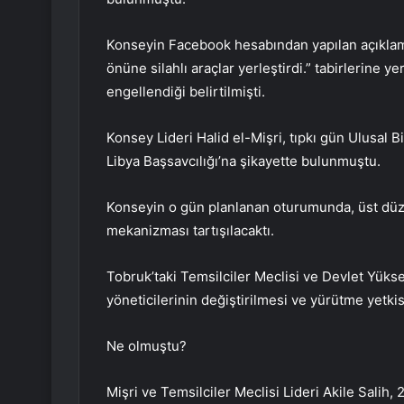
Konseyin Facebook hesabından yapılan açıklam
önüne silahlı araçlar yerleştirdi.” tabirlerine y
engellendiği belirtilmişti.
Konsey Lideri Halid el-Mişri, tıpkı gün Ulusa
Libya Başsavcılığı’na şikayette bulunmuştu.
Konseyin o gün planlanan oturumunda, üst düze
mekanizması tartışılacaktı.
Tobruk’taki Temsilciler Meclisi ve Devlet Yüks
yöneticilerinin değiştirilmesi ve yürütme yetkisi
Ne olmuştu?
Mişri ve Temsilciler Meclisi Lideri Akile Salih, 