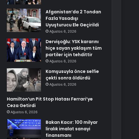
Afganistan’da 2 Tondan
Fazla Yasadışı
Uyuşturucu Ele Geçirildi
Ağustos 6, 2026
Dervişoğlu: YSK kararını
hiçe sayan yaklaşım tüm
partiler için tehdittir
Ağustos 6, 2026
Komşusuyla önce selfie
çekti sonra öldürdü
Ağustos 6, 2026
Hamilton’un Pit Stop Hatası Ferrari’ye
Ceza Getirdi
Ağustos 6, 2026
Bakan Kacır: 100 milyar
liralık imalat sanayi
finansmanı