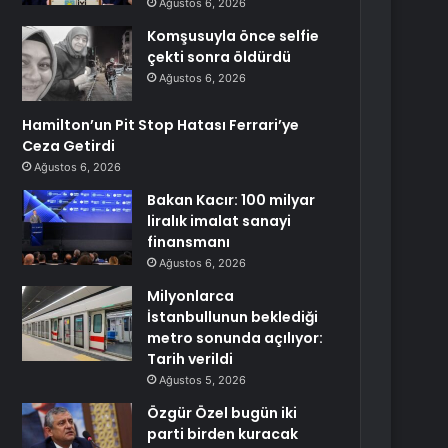
Ağustos 6, 2026
Komşusuyla önce selfie
çekti sonra öldürdü
Ağustos 6, 2026
Hamilton’un Pit Stop Hatası Ferrari’ye
Ceza Getirdi
Ağustos 6, 2026
Bakan Kacır: 100 milyar
liralık imalat sanayi
finansmanı
Ağustos 6, 2026
Milyonlarca
İstanbullunun beklediği
metro sonunda açılıyor:
Tarih verildi
Ağustos 5, 2026
Özgür Özel bugün iki
parti birden kuracak