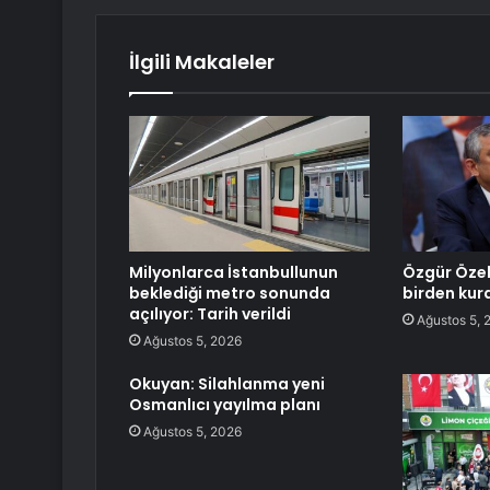
İlgili Makaleler
Milyonlarca İstanbullunun
Özgür Özel
beklediği metro sonunda
birden kur
açılıyor: Tarih verildi
Ağustos 5, 
Ağustos 5, 2026
Okuyan: Silahlanma yeni
Osmanlıcı yayılma planı
Ağustos 5, 2026