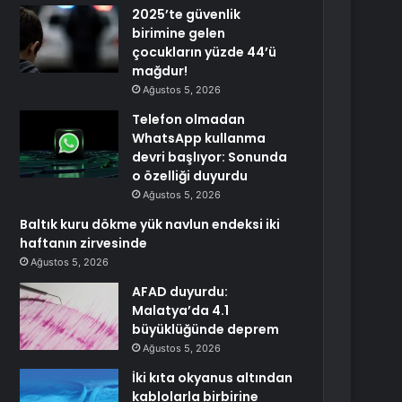
2025’te güvenlik
birimine gelen
çocukların yüzde 44’ü
mağdur!
Ağustos 5, 2026
Telefon olmadan
WhatsApp kullanma
devri başlıyor: Sonunda
o özelliği duyurdu
Ağustos 5, 2026
Baltık kuru dökme yük navlun endeksi iki
haftanın zirvesinde
Ağustos 5, 2026
AFAD duyurdu:
Malatya’da 4.1
büyüklüğünde deprem
Ağustos 5, 2026
İki kıta okyanus altından
kablolarla birbirine