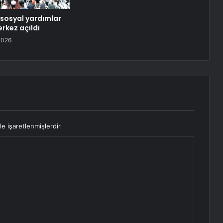
 sosyal yardımlar
erkez açıldı
2026
le işaretlenmişlerdir