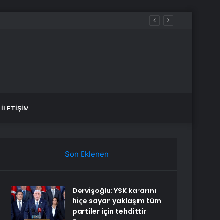
İLETIŞIM
Son Eklenen
Dervişoğlu: YSK kararını
hiçe sayan yaklaşım tüm
partiler için tehdittir