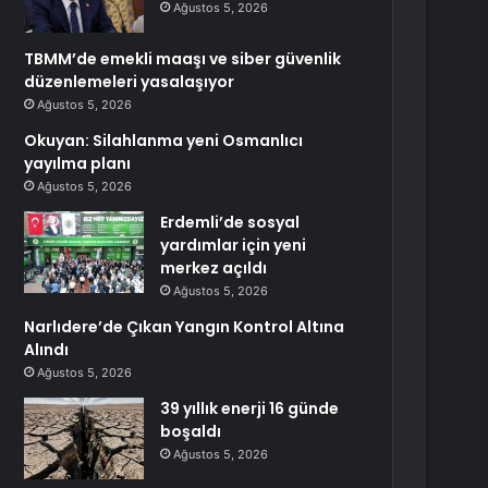
Ağustos 5, 2026
TBMM’de emekli maaşı ve siber güvenlik
düzenlemeleri yasalaşıyor
Ağustos 5, 2026
Okuyan: Silahlanma yeni Osmanlıcı
yayılma planı
Ağustos 5, 2026
Erdemli’de sosyal
yardımlar için yeni
merkez açıldı
Ağustos 5, 2026
Narlıdere’de Çıkan Yangın Kontrol Altına
Alındı
Ağustos 5, 2026
39 yıllık enerji 16 günde
boşaldı
Ağustos 5, 2026