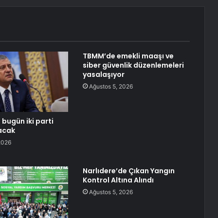
TBMM’de emekli maaşı ve
siber güvenlik düzenlemeleri
yasalaşıyor
Ağustos 5, 2026
 bugün iki parti
acak
2026
Narlıdere’de Çıkan Yangın
Kontrol Altına Alındı
Ağustos 5, 2026