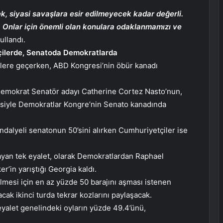
k, siyasi savaşlara esir edilmeyecek kadar değerli.
r. Onlar için önemli olan konulara odaklanmamızı ve
ullandı.
çilerde, Senatoda Demokratlarda
ilere geçerken, ABD Kongresi’nin öbür kanadı
emokrat Senatör adayı Catherine Cortez Nasto’nun,
esiyle Demokratlar Kongre’nin Senato kanadında
ndalyeli senatonun 50’sini alırken Cumhuriyetçiler ise
ayan tek eyalet, olarak Demokratlardan Raphael
’in yarıştığı Georgia kaldı.
mesi için en az yüzde 50 barajını aşması istenen
cak ikinci turda tekrar kozlarını paylaşacak.
alet genelindeki oyların yüzde 49.4’ünü,