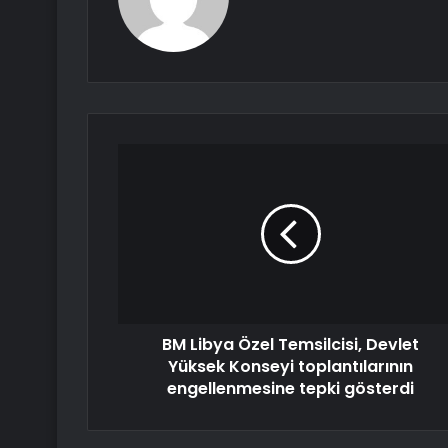
BM Libya Özel Temsilcisi, Devlet
Yüksek Konseyi toplantılarının
engellenmesine tepki gösterdi