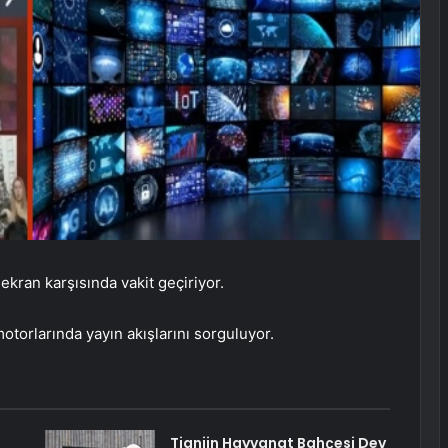
 ekran karşısında vakit geçiriyor.
otorlarında yayın akışlarını sorguluyor.
Tianjin Hayvanat Bahçesi Dev