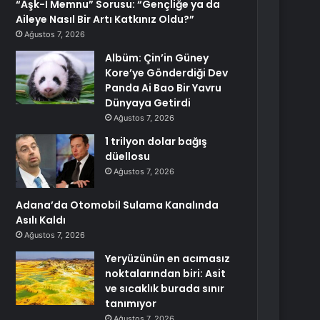
“Aşk-I Memnu” Sorusu: “Gençliğe ya da
Aileye Nasıl Bir Artı Katkınız Oldu?”
Ağustos 7, 2026
Albüm: Çin’in Güney
Kore’ye Gönderdiği Dev
Panda Ai Bao Bir Yavru
Dünyaya Getirdi
Ağustos 7, 2026
1 trilyon dolar bağış
düellosu
Ağustos 7, 2026
Adana’da Otomobil Sulama Kanalında
Asılı Kaldı
Ağustos 7, 2026
Yeryüzünün en acımasız
noktalarından biri: Asit
ve sıcaklık burada sınır
tanımıyor
Ağustos 7, 2026