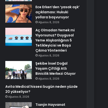
Ece Erken’den ‘yasak aşk’
açıklaması: Hukuki
yollara başvuruyor
Ağustos 8, 2026
Aç Olmadan Yemek mi
Yiyorsunuz? Duygusal
Yeme Alışkanlığının 5
Tetikleyicisi ve Başa
Çıkma Yöntemleri
Ağustos 8, 2026
Şekibe İnsel Doğal
Yaşam Çiftliği Atlı
Binicilik Merkezi Oluyor
Ağustos 8, 2026
Avita Medical hissesi bugün neden yüzde
20 yükseliyor?
Ağustos 8, 2026
Tianjin Hayvanat