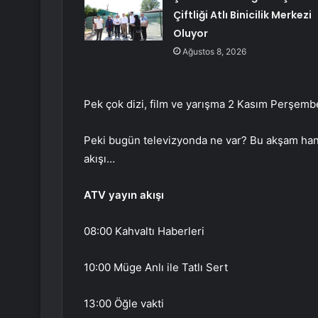
Çiftliği Atlı Binicilik Merkezi
Oluyor
Ağustos 8, 2026
Pek çok dizi, film ve yarışma 2 Kasım Perşemb
Peki bugün televizyonda ne var? Bu akşam hangi
akışı…
ATV yayın akışı
08:00 Kahvaltı Haberleri
10:00 Müge Anlı ile Tatlı Sert
13:00 Öğle vakti