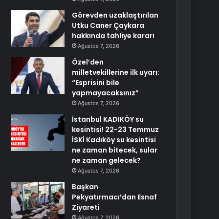
Görevden uzaklaştırılan
Utku Caner Çaykara
hakkında tahliye kararı
Ağustos 7, 2026
Özel’den
milletvekillerine ilk uyarı:
“Esprisini bile
yapmayacaksınız”
Ağustos 7, 2026
İstanbul KADIKÖY su
kesintisi! 22-23 Temmuz
İSKİ Kadıköy su kesintisi
ne zaman bitecek, sular
ne zaman gelecek?
Ağustos 7, 2026
Başkan
Pekyatırmacı’dan Esnaf
Ziyareti
Ağustos 7, 2026