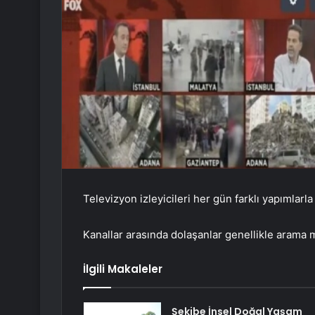
Televizyon izleyicileri her gün farklı yapımlarla
Kanallar arasında dolaşanlar genellikle arama m
İlgili Makaleler
Şekibe İnsel Doğal Yaşam