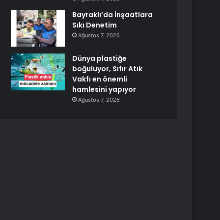
Bayraklı’da İnşaatlara
Sıkı Denetim
Ağustos 7, 2026
Dünya plastiğe
boğuluyor, Sıfır Atık
Vakfı en önemli
hamlesini yapıyor
Ağustos 7, 2026