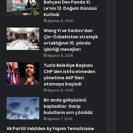
Bahçesi Dev Panda Xi
Le’nin 13. Doğum Gününü
Kutladı
Ağustos 8, 2026
Wang Yi ve Saidov’dan
Çin-Özbekistan stratejik
ortaklığının 10. yılında
işbirliği mesajları
Ağustos 8, 2026
Tuzla Belediye Başkanı
CHP’den istifa etmeden
yönetime AKP’lileri
atamaya başladı
Ağustos 8, 2026
Bir anda gökyüzünü
kapladılar: Garip
bulutların sırrı çözüldü
Ağustos 7, 2026
Ak Partili Vekilden Ay Yapım Temsilcisine