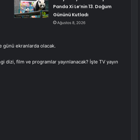
Panda Xi Le’nin 13. Doğum
Gününü Kutladı
Ağustos 8, 2026
e günü ekranlarda olacak.
 dizi, film ve programlar yayınlanacak? İşte TV yayın