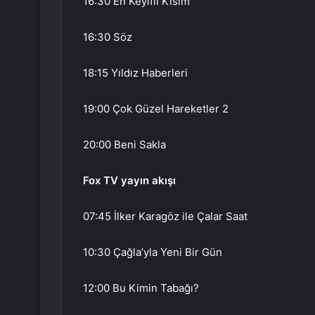
16:30 En Keyifli Kısım
16:30 Söz
18:15 Yıldız Haberleri
19:00 Çok Güzel Hareketler 2
20:00 Beni Sakla
Fox TV yayın akışı
07:45 İlker Karagöz ile Çalar Saat
10:30 Çağla’yla Yeni Bir Gün
12:00 Bu Kimin Tabağı?