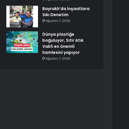
Bayraklı’da İnşaatlara
Sıkı Denetim
Ağustos 7, 2026
Dünya plastiğe
boğuluyor, Sıfır Atık
Vakfı en önemli
hamlesini yapıyor
Ağustos 7, 2026