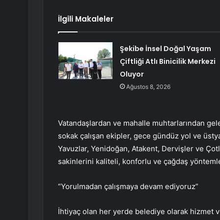
İlgili Makaleler
Şekibe İnsel Doğal Yaşam
Çiftliği Atlı Binicilik Merkezi
Oluyor
Ağustos 8, 2026
Vatandaşlardan ve mahalle muhtarlarından gel
sokak çalışan ekipler, gece gündüz yol ve üsty
Yavuzlar, Yenidoğan, Atakent, Dervişler ve Çotl
sakinlerini kaliteli, konforlu ve çağdaş yönteml
“Yorulmadan çalışmaya devam ediyoruz”
İhtiyaç olan her yerde belediye olarak hizmet v