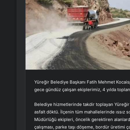
Yüreğir Belediye Başkanı Fatih Mehmet Kocaispi
gece gündüz çalışan ekiplerimiz, 4 yılda toplam
Belediye hizmetlerinde takdir toplayan Yüreğir 
asfalt döktü. İlçenin tüm mahallelerinde ıssız 
Müdürlüğü ekipleri, öncelik gerektiren alanlarda
çalışması, parke taşı döşeme, bordür üretimi çal