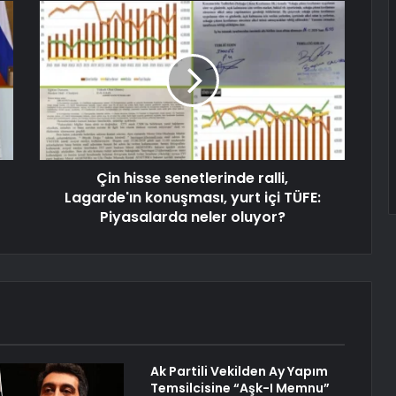
Çin hisse senetlerinde ralli,
Lagarde'ın konuşması, yurt içi TÜFE:
Piyasalarda neler oluyor?
Ak Partili Vekilden Ay Yapım
Temsilcisine “Aşk-I Memnu”