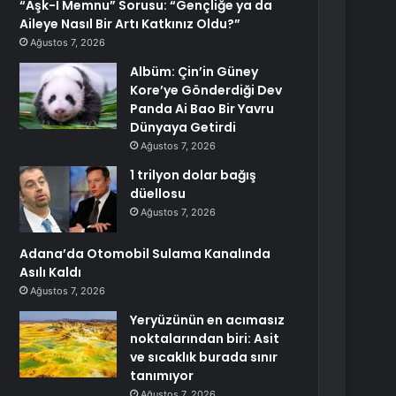
“Aşk-I Memnu” Sorusu: “Gençliğe ya da
Aileye Nasıl Bir Artı Katkınız Oldu?”
Ağustos 7, 2026
Albüm: Çin’in Güney
Kore’ye Gönderdiği Dev
Panda Ai Bao Bir Yavru
Dünyaya Getirdi
Ağustos 7, 2026
1 trilyon dolar bağış
düellosu
Ağustos 7, 2026
Adana’da Otomobil Sulama Kanalında
Asılı Kaldı
Ağustos 7, 2026
Yeryüzünün en acımasız
noktalarından biri: Asit
ve sıcaklık burada sınır
tanımıyor
Ağustos 7, 2026