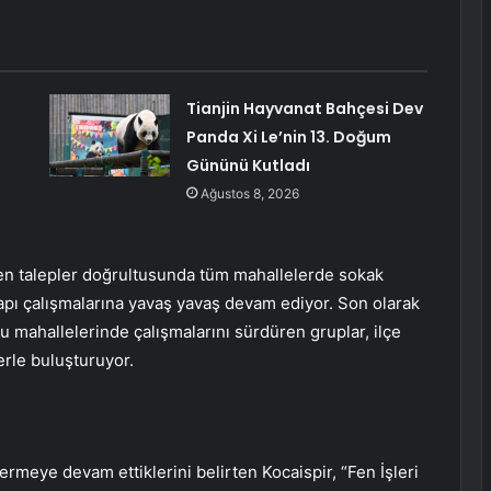
Tianjin Hayvanat Bahçesi Dev
Panda Xi Le’nin 13. Doğum
Gününü Kutladı
Ağustos 8, 2026
en talepler doğrultusunda tüm mahallelerde sokak
apı çalışmalarına yavaş yavaş devam ediyor. Son olarak
u mahallelerinde çalışmalarını sürdüren gruplar, ilçe
erle buluşturuyor.
ermeye devam ettiklerini belirten Kocaispir, “Fen İşleri