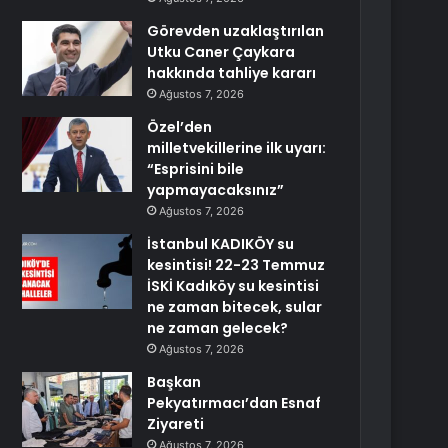
Görevden uzaklaştırılan
Utku Caner Çaykara
hakkında tahliye kararı
Ağustos 7, 2026
Özel’den
milletvekillerine ilk uyarı:
“Esprisini bile
yapmayacaksınız”
Ağustos 7, 2026
İstanbul KADIKÖY su
kesintisi! 22-23 Temmuz
İSKİ Kadıköy su kesintisi
ne zaman bitecek, sular
ne zaman gelecek?
Ağustos 7, 2026
Başkan
Pekyatırmacı’dan Esnaf
Ziyareti
Ağustos 7, 2026