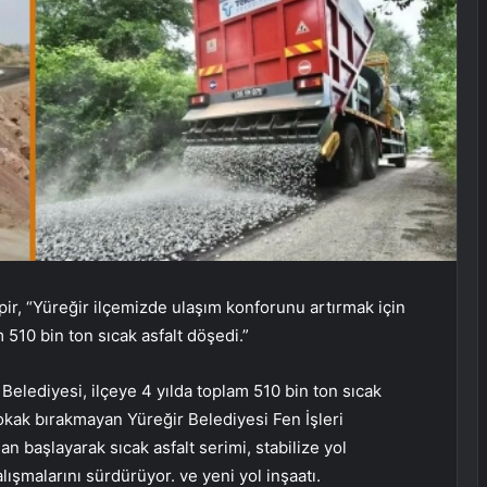
r, “Yüreğir ilçemizde ulaşım konforunu artırmak için
 510 bin ton sıcak asfalt döşedi.”
Belediyesi, ilçeye 4 yılda toplam 510 bin ton sıcak
sokak bırakmayan Yüreğir Belediyesi Fen İşleri
n başlayarak sıcak asfalt serimi, stabilize yol
ışmalarını sürdürüyor. ve yeni yol inşaatı.