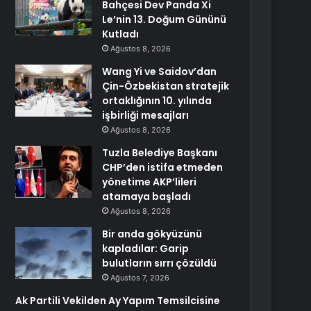
Bahçesi Dev Panda Xi
Le’nin 13. Doğum Gününü
Kutladı
Ağustos 8, 2026
Wang Yi ve Saidov’dan
Çin-Özbekistan stratejik
ortaklığının 10. yılında
işbirliği mesajları
Ağustos 8, 2026
Tuzla Belediye Başkanı
CHP’den istifa etmeden
yönetime AKP’lileri
atamaya başladı
Ağustos 8, 2026
Bir anda gökyüzünü
kapladılar: Garip
bulutların sırrı çözüldü
Ağustos 7, 2026
Ak Partili Vekilden Ay Yapım Temsilcisine