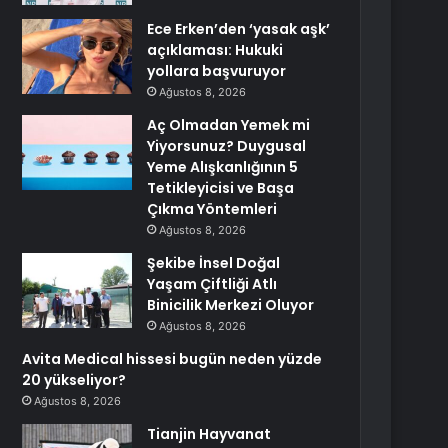
Ece Erken’den ‘yasak aşk’
açıklaması: Hukuki
yollara başvuruyor
Ağustos 8, 2026
Aç Olmadan Yemek mi
Yiyorsunuz? Duygusal
Yeme Alışkanlığının 5
Tetikleyicisi ve Başa
Çıkma Yöntemleri
Ağustos 8, 2026
Şekibe İnsel Doğal
Yaşam Çiftliği Atlı
Binicilik Merkezi Oluyor
Ağustos 8, 2026
Avita Medical hissesi bugün neden yüzde
20 yükseliyor?
Ağustos 8, 2026
Tianjin Hayvanat