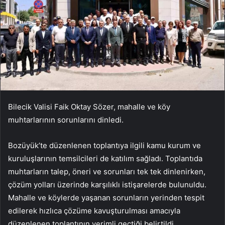
Bilecik Valisi Faik Oktay Sözer, mahalle ve köy
muhtarlarının sorunlarını dinledi.
Bozüyük’te düzenlenen toplantıya ilgili kamu kurum ve
kuruluşlarının temsilcileri de katılım sağladı. Toplantıda
muhtarların talep, öneri ve sorunları tek tek dinlenirken,
çözüm yolları üzerinde karşılıklı istişarelerde bulunuldu.
Mahalle ve köylerde yaşanan sorunların yerinden tespit
edilerek hızlıca çözüme kavuşturulması amacıyla
düzenlenen toplantının verimli geçtiği belirtildi.