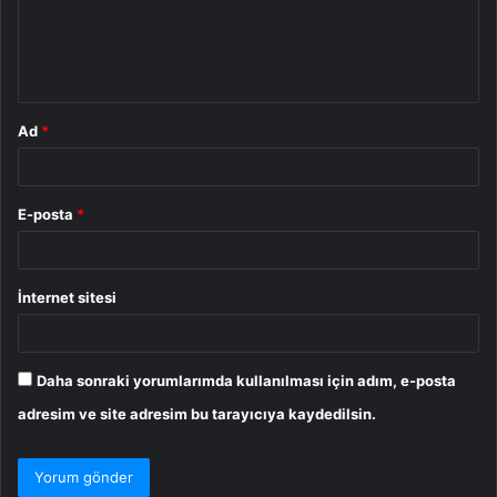
u
m
*
Ad
*
E-posta
*
İnternet sitesi
Daha sonraki yorumlarımda kullanılması için adım, e-posta
adresim ve site adresim bu tarayıcıya kaydedilsin.