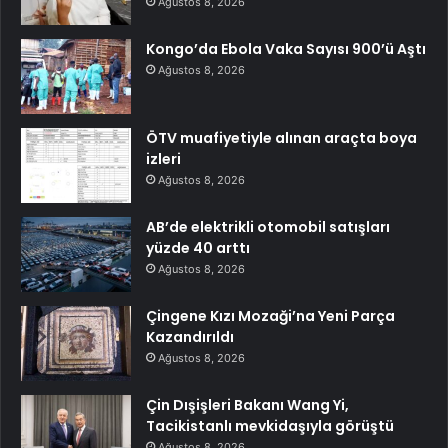
Ağustos 8, 2026
Kongo’da Ebola Vaka Sayısı 900’ü Aştı
Ağustos 8, 2026
ÖTV muafiyetiyle alınan araçta boya
izleri
Ağustos 8, 2026
AB’de elektrikli otomobil satışları
yüzde 40 arttı
Ağustos 8, 2026
Çingene Kızı Mozaği’na Yeni Parça
Kazandırıldı
Ağustos 8, 2026
Çin Dışişleri Bakanı Wang Yi,
Tacikistanlı mevkidaşıyla görüştü
Ağustos 8, 2026