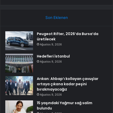
Son Eklenen
Peugeot Rifter, 2026’da Bursa’da
üretilecek
Ağustos 9, 2026
Hedefleri İstanbul
Ağustos 9, 2026
Arıkan: Ahbap’ı kollayan çavuşlar
ortaya çıkana kadar peşini
bırakmayacağız
Ağustos 9, 2026
15 yaşındaki Yağmur sağ salim
bulundu