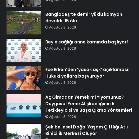
Bangladeş’te demir yüklü kamyon
devrildi: 15 ölü
Ağustos 8, 2026
Beyin sağlığı anne karnında başlıyor!
Ağustos 8, 2026
Ece Erken’den ‘yasak aşk’ açıklaması:
Hukuki yollara başvuruyor
Ağustos 8, 2026
Aç Olmadan Yemek mi Yiyorsunuz?
Duygusal Yeme Alışkanlığının 5
Tetikleyicisi ve Başa Çıkma Yöntemleri
Ağustos 8, 2026
Şekibe İnsel Doğal Yaşam Çiftliği Atlı
Binicilik Merkezi Oluyor