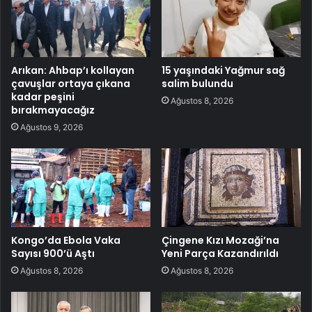
Arıkan: Ahbap’ı kollayan
15 yaşındaki Yağmur sağ
çavuşlar ortaya çıkana
salim bulundu
kadar peşini
Ağustos 8, 2026
bırakmayacağız
Ağustos 9, 2026
Kongo’da Ebola Vaka
Çingene Kızı Mozaği’na
Sayısı 900’ü Aştı
Yeni Parça Kazandırıldı
Ağustos 8, 2026
Ağustos 8, 2026