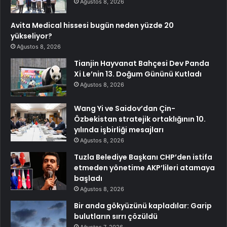
Ağustos 8, 2026
Avita Medical hissesi bugün neden yüzde 20
yükseliyor?
Ağustos 8, 2026
Tianjin Hayvanat Bahçesi Dev Panda
Xi Le’nin 13. Doğum Gününü Kutladı
Ağustos 8, 2026
Wang Yi ve Saidov’dan Çin-
Özbekistan stratejik ortaklığının 10.
yılında işbirliği mesajları
Ağustos 8, 2026
Tuzla Belediye Başkanı CHP’den istifa
etmeden yönetime AKP’lileri atamaya
başladı
Ağustos 8, 2026
Bir anda gökyüzünü kapladılar: Garip
bulutların sırrı çözüldü
Ağustos 7, 2026