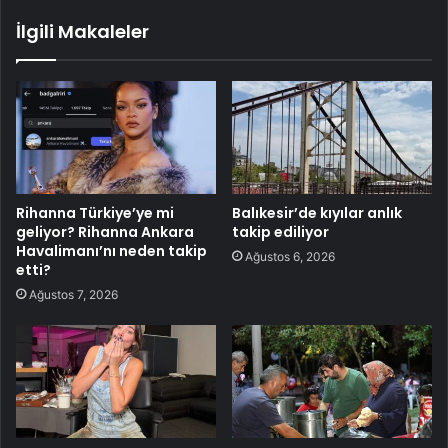
İlgili Makaleler
Rihanna Türkiye’ye mi
Balıkesir’de kıyılar anlık
geliyor? Rihanna Ankara
takip ediliyor
Havalimanı’nı neden takip
Ağustos 6, 2026
etti?
Ağustos 7, 2026