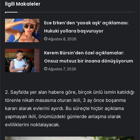
İlgili Makaleler
Ece Erken’den ‘yasak aşk’ açıklaması:
Hukuki yollara başvuruyor
Ağustos 8, 2026
Kerem Bürsin’den özel açıklamalar:
Onsuz mutsuz bir insana dönüşüyorum
Ağustos 7, 2026
2. Sayfa’da yer alan habere göre, birçok ünlü ismin katıldığı
törenle nikah masasına oturan ikili, 3 ay önce boşanma
kararı alarak evlerini ayırdı. Bu süreçte hiçbir açıklama
yapmayan ikili, önümüzdeki günlerde anlaşma olarak
evliliklerini noktalayacak.