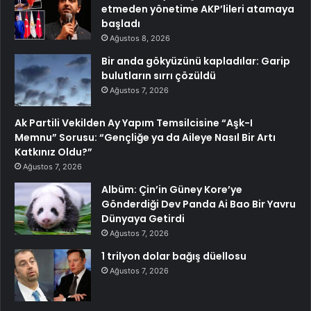
etmeden yönetime AKP’lileri atamaya
başladı
Ağustos 8, 2026
Bir anda gökyüzünü kapladılar: Garip
bulutların sırrı çözüldü
Ağustos 7, 2026
Ak Partili Vekilden Ay Yapım Temsilcisine “Aşk-I
Memnu” Sorusu: “Gençliğe ya da Aileye Nasıl Bir Artı
Katkınız Oldu?”
Ağustos 7, 2026
Albüm: Çin’in Güney Kore’ye
Gönderdiği Dev Panda Ai Bao Bir Yavru
Dünyaya Getirdi
Ağustos 7, 2026
1 trilyon dolar bağış düellosu
Ağustos 7, 2026