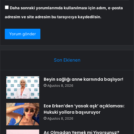
Daha sonraki yorumlarımda kullanılması için adım, e-posta
adresim ve site adresim bu tarayıcıya kaydedilsin.
Son Eklenen
Beyin sağlığı anne karnında başlıyor!
Ağustos 8, 2026
Ece Erken’den ‘yasak aşk’ açıklaması:
Hukuki yollara başvuruyor
Ağustos 8, 2026
Aç Olmadan Yemek mi Yiyorsunuz?