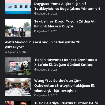
Duygusal Yeme Alışkanlığının 5
Tetikleyicisi ve Başa Çıkma Yöntemleri
Ağustos 8, 2026
Şekibe İnsel Doğal Yaşam Çiftliği Atlı
Binicilik Merkezi Oluyor
Ağustos 8, 2026
Avita Medical hissesi bugün neden yüzde 20
yükseliyor?
Ağustos 8, 2026
Tianjin Hayvanat Bahçesi Dev Panda
Xi Le’nin 13. Doğum Gününü Kutladı
Ağustos 8, 2026
Wang Yi ve Saidov’dan Çin-
Özbekistan stratejik ortaklığının 10.
yılında işbirliği mesajları
Ağustos 8, 2026
Tuzla Belediye Başkanı CHP’den istifa