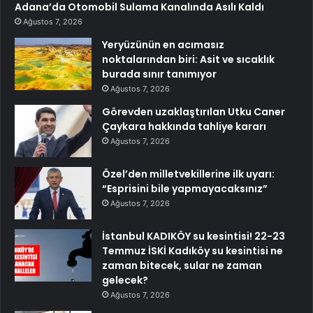
Adana’da Otomobil Sulama Kanalında Asılı Kaldı
Ağustos 7, 2026
Yeryüzünün en acımasız
noktalarından biri: Asit ve sıcaklık
burada sınır tanımıyor
Ağustos 7, 2026
Görevden uzaklaştırılan Utku Caner
Çaykara hakkında tahliye kararı
Ağustos 7, 2026
Özel’den milletvekillerine ilk uyarı:
“Esprisini bile yapmayacaksınız”
Ağustos 7, 2026
İstanbul KADIKÖY su kesintisi! 22-23
Temmuz İSKİ Kadıköy su kesintisi ne
zaman bitecek, sular ne zaman
gelecek?
Ağustos 7, 2026