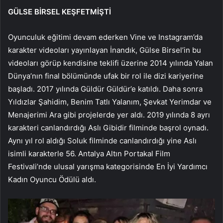
GÜLSE BİRSEL KEŞFETMİŞTİ
Oyunculuk eğitimi devam ederken Vine ve Instagram’da
karakter videoları yayınlayan İnandık, Gülse Birsel’in bu
videoları görüp kendisine teklifi üzerine 2014 yılında Yalan
Dünya’nın final bölümünde ufak bir rol ile dizi kariyerine
başladı. 2017 yılında Güldür Güldür’e katıldı. Daha sonra
Yıldızlar Şahidim, Benim Tatlı Yalanım, Şevkat Yerimdar ve
Menajerimi Ara gibi projelerde yer aldı. 2019 yılında 8 ayrı
karakteri canlandırdığı Aslı Gibidir filminde başrol oynadı.
Aynı yıl rol aldığı Soluk filminde canlandırdığı yine Aslı
isimli karakterle 56. Antalya Altın Portakal Film
Festivali’nde ulusal yarışma kategorisinde En İyi Yardımcı
Kadın Oyuncu Ödülü aldı.