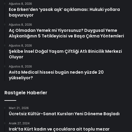
Ağustos 8, 2026
Ece Erken’den ‘yasak aşk’ açıklaması: Hukuki yollara
başvuruyor
Ağustos 8, 2026
Aç Olmadan Yemek mi Yiyorsunuz? Duygusal Yeme
Alışkanlığının 5 Tetikleyicisi ve Başa Çıkma Yöntemleri
Ağustos 8, 2026
Şekibe İnsel Doğal Yaşam Çiftliği Atlı Binicilik Merkezi
Oluyor
Ağustos 8, 2026
Avita Medical hissesi bugün neden yüzde 20
yükseliyor?
Rastgele Haberler
Mart 21, 2026
Ücretsiz Kültür-Sanat Kursları Yeni Döneme Başladı
Aralık 27, 2024
Irak’ta Kürt kadın ve çocuklara ait toplu mezar