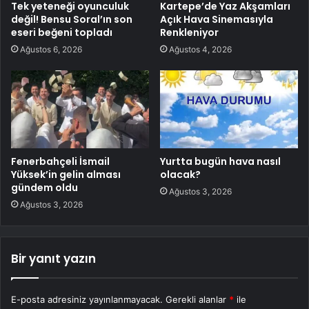
Tek yeteneği oyunculuk
Kartepe’de Yaz Akşamları
değil! Bensu Soral’ın son
Açık Hava Sinemasıyla
eseri beğeni topladı
Renkleniyor
Ağustos 6, 2026
Ağustos 4, 2026
Fenerbahçeli İsmail
Yurtta bugün hava nasıl
Yüksek’in gelin alması
olacak?
gündem oldu
Ağustos 3, 2026
Ağustos 3, 2026
Bir yanıt yazın
E-posta adresiniz yayınlanmayacak.
Gerekli alanlar
*
ile