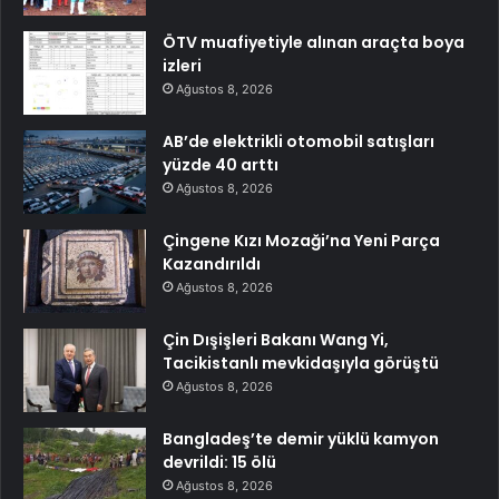
ÖTV muafiyetiyle alınan araçta boya
izleri
Ağustos 8, 2026
AB’de elektrikli otomobil satışları
yüzde 40 arttı
Ağustos 8, 2026
Çingene Kızı Mozaği’na Yeni Parça
Kazandırıldı
Ağustos 8, 2026
Çin Dışişleri Bakanı Wang Yi,
Tacikistanlı mevkidaşıyla görüştü
Ağustos 8, 2026
Bangladeş’te demir yüklü kamyon
devrildi: 15 ölü
Ağustos 8, 2026