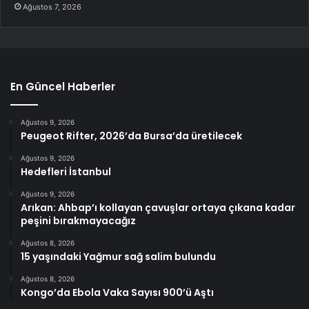
Ağustos 7, 2026
En Güncel Haberler
Ağustos 9, 2026
Peugeot Rifter, 2026’da Bursa’da üretilecek
Ağustos 9, 2026
Hedefleri İstanbul
Ağustos 9, 2026
Arıkan: Ahbap’ı kollayan çavuşlar ortaya çıkana kadar
peşini bırakmayacağız
Ağustos 8, 2026
15 yaşındaki Yağmur sağ salim bulundu
Ağustos 8, 2026
Kongo’da Ebola Vaka Sayısı 900’ü Aştı