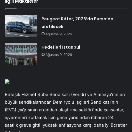
İlgili Makaleler
Peugeot Rifter, 2026’da Bursa’da
üretilecek
Ağustos 9, 2026
Hedefleri İstanbul
Ağustos 9, 2026
Birleşik Hizmet Şube Sendikası (Ver.di) ve Almanya’nın en
büyük sendikalarından Demiryolu İşçileri Sendikası’nın
(EVG) çağrısının ardından ulaştırma sektöründe çalışanlar,
işverenleri zorlamak için gece yarısından itibaren 24
saatlik greve gitti. yüksek enflasyona karşı daha iyi ücretler