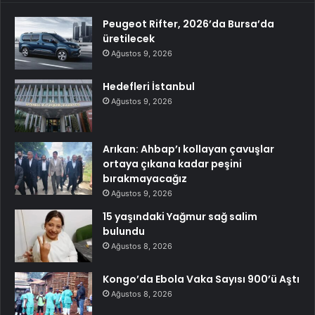
Peugeot Rifter, 2026’da Bursa’da
üretilecek
Ağustos 9, 2026
Hedefleri İstanbul
Ağustos 9, 2026
Arıkan: Ahbap’ı kollayan çavuşlar
ortaya çıkana kadar peşini
bırakmayacağız
Ağustos 9, 2026
15 yaşındaki Yağmur sağ salim
bulundu
Ağustos 8, 2026
Kongo’da Ebola Vaka Sayısı 900’ü Aştı
Ağustos 8, 2026