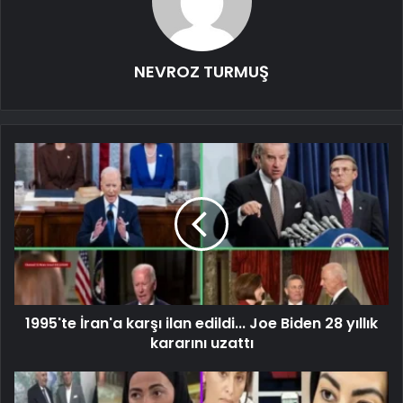
NEVROZ TURMUŞ
1995'te İran'a karşı ilan edildi... Joe Biden 28 yıllık
kararını uzattı