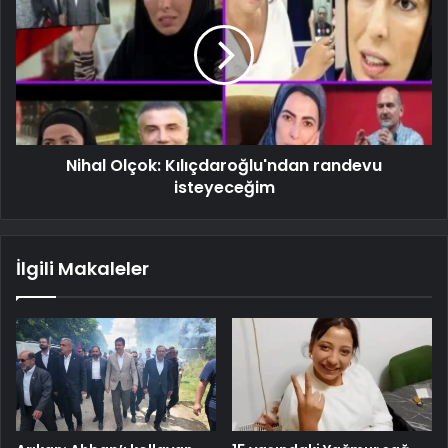
Nihal Olçok: Kılıçdaroğlu'ndan randevu
isteyeceğim
İlgili Makaleler