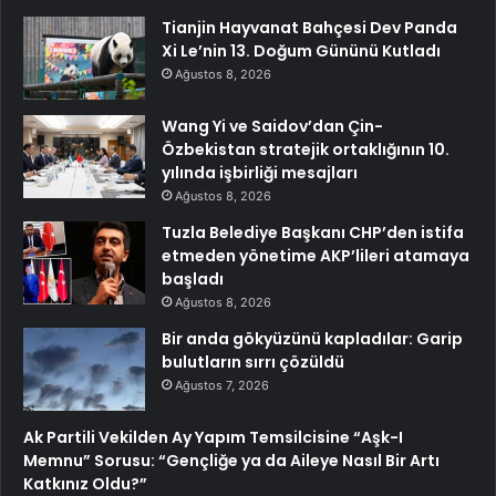
Tianjin Hayvanat Bahçesi Dev Panda
Xi Le’nin 13. Doğum Gününü Kutladı
Ağustos 8, 2026
Wang Yi ve Saidov’dan Çin-
Özbekistan stratejik ortaklığının 10.
yılında işbirliği mesajları
Ağustos 8, 2026
Tuzla Belediye Başkanı CHP’den istifa
etmeden yönetime AKP’lileri atamaya
başladı
Ağustos 8, 2026
Bir anda gökyüzünü kapladılar: Garip
bulutların sırrı çözüldü
Ağustos 7, 2026
Ak Partili Vekilden Ay Yapım Temsilcisine “Aşk-I
Memnu” Sorusu: “Gençliğe ya da Aileye Nasıl Bir Artı
Katkınız Oldu?”