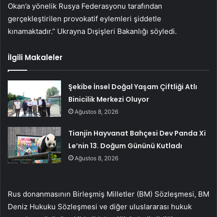
Okan’a yönelik Rusya Federasyonu tarafından
gerçekleştirilen provokatif eylemleri şiddetle
kınamaktadır.” Ukrayna Dışişleri Bakanlığı söyledi.
İlgili Makaleler
Şekibe İnsel Doğal Yaşam Çiftliği Atlı
Binicilik Merkezi Oluyor
Ağustos 8, 2026
Tianjin Hayvanat Bahçesi Dev Panda Xi
Le’nin 13. Doğum Gününü Kutladı
Ağustos 8, 2026
Rus donanmasının Birleşmiş Milletler (BM) Sözleşmesi, BM
Deniz Hukuku Sözleşmesi ve diğer uluslararası hukuk