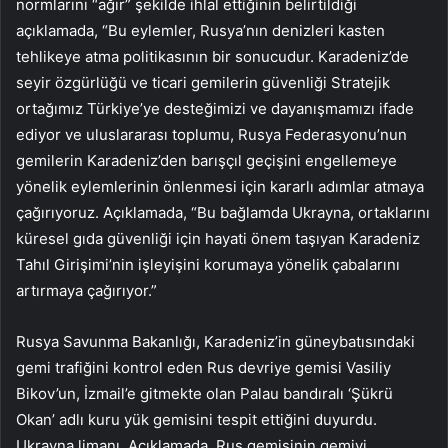
normlarını “ağır” şekilde ihlal ettiğinin belirtildiği
açıklamada, “Bu eylemler, Rusya’nın denizleri kasten
tehlikeye atma politikasının bir sonucudur. Karadeniz’de
seyir özgürlüğü ve ticari gemilerin güvenliği Stratejik
ortağımız Türkiye’ye desteğimizi ve dayanışmamızı ifade
ediyor ve uluslararası toplumu, Rusya Federasyonu’nun
gemilerin Karadeniz’den barışçıl geçişini engellemeye
yönelik eylemlerinin önlenmesi için kararlı adımlar atmaya
çağırıyoruz. Açıklamada, “Bu bağlamda Ukrayna, ortaklarını
küresel gıda güvenliği için hayati önem taşıyan Karadeniz
Tahıl Girişimi’nin işleyişini korumaya yönelik çabalarını
artırmaya çağırıyor.”
Rusya Savunma Bakanlığı, Karadeniz’in güneybatısındaki
gemi trafiğini kontrol eden Rus devriye gemisi Vasiliy
Bikov’un, İzmail’e gitmekte olan Palau bandıralı ‘Şükrü
Okan’ adlı kuru yük gemisini tespit ettiğini duyurdu.
Ukrayna limanı. Açıklamada, Rus gemisinin gemiyi