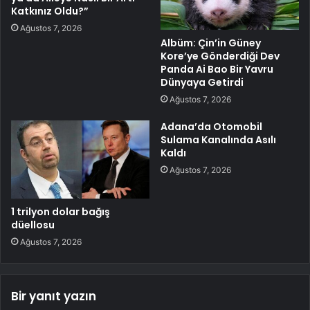
Katkınız Oldu?”
Ağustos 7, 2026
Albüm: Çin’in Güney
Kore’ye Gönderdiği Dev
Panda Ai Bao Bir Yavru
Dünyaya Getirdi
Ağustos 7, 2026
Adana’da Otomobil
Sulama Kanalında Asılı
Kaldı
Ağustos 7, 2026
1 trilyon dolar bağış
düellosu
Ağustos 7, 2026
Bir yanıt yazın