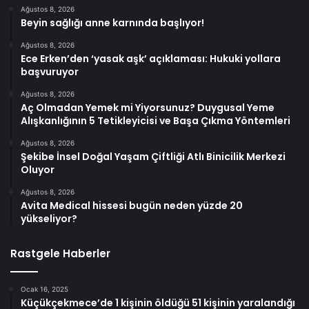
Ağustos 8, 2026
Beyin sağlığı anne karnında başlıyor!
Ağustos 8, 2026
Ece Erken’den ‘yasak aşk’ açıklaması: Hukuki yollara
başvuruyor
Ağustos 8, 2026
Aç Olmadan Yemek mi Yiyorsunuz? Duygusal Yeme
Alışkanlığının 5 Tetikleyicisi ve Başa Çıkma Yöntemleri
Ağustos 8, 2026
Şekibe İnsel Doğal Yaşam Çiftliği Atlı Binicilik Merkezi
Oluyor
Ağustos 8, 2026
Avita Medical hissesi bugün neden yüzde 20
yükseliyor?
Rastgele Haberler
Ocak 16, 2025
Küçükçekmece’de 1 kişinin öldüğü 51 kişinin yaralandığı