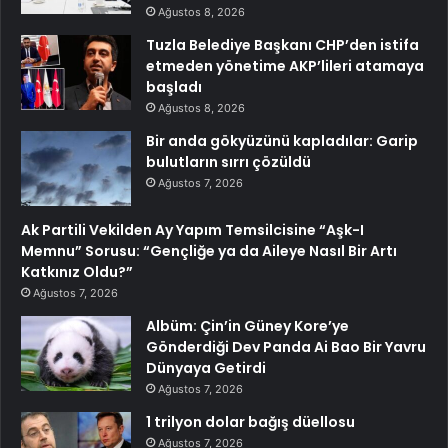
Ağustos 8, 2026
Tuzla Belediye Başkanı CHP’den istifa
etmeden yönetime AKP’lileri atamaya
başladı
Ağustos 8, 2026
Bir anda gökyüzünü kapladılar: Garip
bulutların sırrı çözüldü
Ağustos 7, 2026
Ak Partili Vekilden Ay Yapım Temsilcisine “Aşk-I
Memnu” Sorusu: “Gençliğe ya da Aileye Nasıl Bir Artı
Katkınız Oldu?”
Ağustos 7, 2026
Albüm: Çin’in Güney Kore’ye
Gönderdiği Dev Panda Ai Bao Bir Yavru
Dünyaya Getirdi
Ağustos 7, 2026
1 trilyon dolar bağış düellosu
Ağustos 7, 2026