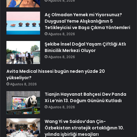
Ağustos 8, 2026
Aç Olmadan Yemek mi Yiyorsunuz?
Duygusal Yeme Alışkanlığının 5
Tetikleyicisi ve Başa Çıkma Yöntemleri
Ağustos 8, 2026
Şekibe İnsel Doğal Yaşam Çiftliği Atlı
Binicilik Merkezi Oluyor
Ağustos 8, 2026
Avita Medical hissesi bugün neden yüzde 20
yükseliyor?
Ağustos 8, 2026
Tianjin Hayvanat Bahçesi Dev Panda
Xi Le’nin 13. Doğum Gününü Kutladı
Ağustos 8, 2026
Wang Yi ve Saidov’dan Çin-
Özbekistan stratejik ortaklığının 10.
yılında işbirliği mesajları