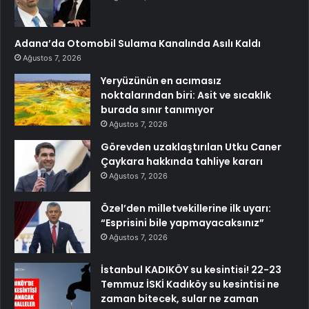
Adana’da Otomobil Sulama Kanalında Asılı Kaldı
Ağustos 7, 2026
Yeryüzünün en acımasız
noktalarından biri: Asit ve sıcaklık
burada sınır tanımıyor
Ağustos 7, 2026
Görevden uzaklaştırılan Utku Caner
Çaykara hakkında tahliye kararı
Ağustos 7, 2026
Özel’den milletvekillerine ilk uyarı:
“Esprisini bile yapmayacaksınız”
Ağustos 7, 2026
İstanbul KADIKÖY su kesintisi! 22-23
Temmuz İSKİ Kadıköy su kesintisi ne
zaman bitecek, sular ne zaman