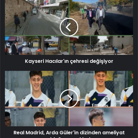
Kayseri Hacılar'ın çehresi değişiyor
Real Madrid, Arda Güler'in dizinden ameliyat