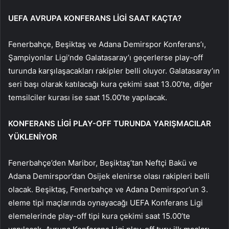
UEFA AVRUPA KONFERANS LİGİ SAAT KAÇTA?
Fenerbahçe, Beşiktaş ve Adana Demirspor Konferans’ı,
Şampiyonlar Ligi’nde Galatasaray’ı geçerlerse play-off
turunda karşılaşacakları rakipler belli oluyor. Galatasaray’ın
seri başı olarak katılacağı kura çekimi saat 13.00’te, diğer
temsilciler kurası ise saat 15.00’te yapılacak.
KONFERANS LİGİ PLAY-OFF TURUNDA YARIŞMACILAR
YÜKLENİYOR
Fenerbahçe’den Maribor, Beşiktaş’tan Neftçi Bakü ve
Adana Demirspor’dan Osijek elenirse olası rakipleri belli
olacak. Beşiktaş, Fenerbahçe ve Adana Demirspor’un 3.
eleme tipi maçlarında oynayacağı UEFA Konferans Ligi
elemelerinde play-off tipi kura çekimi saat 15.00’te