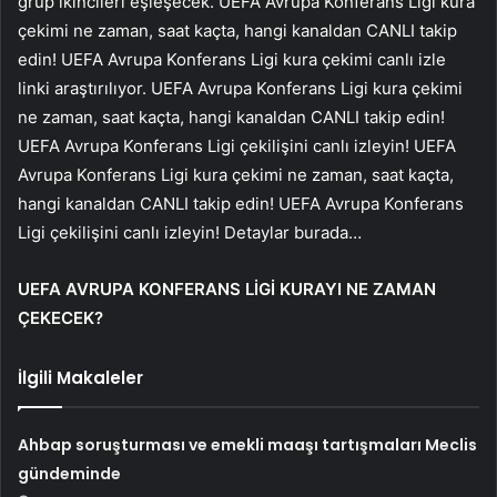
grup ikincileri eşleşecek. UEFA Avrupa Konferans Ligi kura
çekimi ne zaman, saat kaçta, hangi kanaldan CANLI takip
edin! UEFA Avrupa Konferans Ligi kura çekimi canlı izle
linki araştırılıyor. UEFA Avrupa Konferans Ligi kura çekimi
ne zaman, saat kaçta, hangi kanaldan CANLI takip edin!
UEFA Avrupa Konferans Ligi çekilişini canlı izleyin! UEFA
Avrupa Konferans Ligi kura çekimi ne zaman, saat kaçta,
hangi kanaldan CANLI takip edin! UEFA Avrupa Konferans
Ligi çekilişini canlı izleyin! Detaylar burada…
UEFA AVRUPA KONFERANS LİGİ KURAYI NE ZAMAN
ÇEKECEK?
İlgili Makaleler
Ahbap soruşturması ve emekli maaşı tartışmaları Meclis
gündeminde