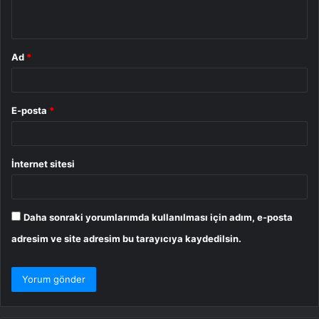
*
Ad
*
E-posta
*
İnternet sitesi
Daha sonraki yorumlarımda kullanılması için adım, e-posta
adresim ve site adresim bu tarayıcıya kaydedilsin.