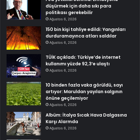
düşürmek için daha sıkı para
politikası gerekebilir
Ağustos 6, 2026
150 bin kişi tahliye edildi: Yangınları
durduramayınca atları saldılar
Ağustos 6, 2026
TÜİK açıkladı: Türkiye’de internet
kullanımı yüzde 92,3’e ulaştı
Ağustos 6, 2026
10 binden fazla vaka görüldü, sayı
artıyor: Maruldan yayılan salgının
önüne geçilemiyor
Ağustos 6, 2026
Albüm: İtalya Sıcak Hava Dalgasına
Karşı Alarmda
Ağustos 6, 2026