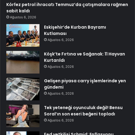
Körfez petrol ihracatı Temmuz’da çatışmalara rağmen
sabit kaldı
Ağustos 6, 2026
Eskişehir’de Kurban Bayramı
Kutlaması
Ağustos 6, 2026
Köşk’te Fırtına ve Sağanak: 11 Hayvan
Kurtarıldı
Ağustos 6, 2026
Gelişen piyasa carry işlemlerinde yen
gündemi
Ağustos 6, 2026
Tek yeteneği oyunculuk değil! Bensu
Soral’ın son eseri beğeni topladı
Ağustos 6, 2026
Fed yetkilisi Schmid: Enflasyonu