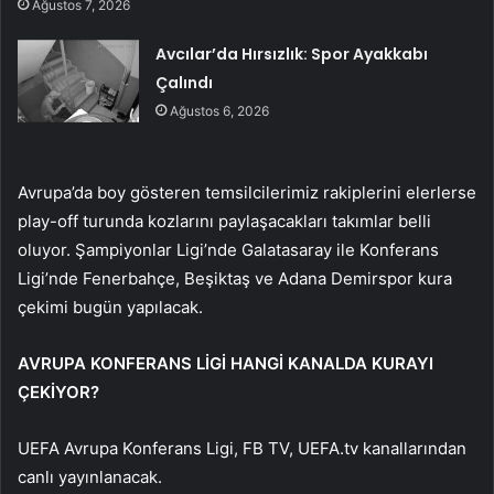
Ağustos 7, 2026
Avcılar’da Hırsızlık: Spor Ayakkabı
Çalındı
Ağustos 6, 2026
Avrupa’da boy gösteren temsilcilerimiz rakiplerini elerlerse
play-off turunda kozlarını paylaşacakları takımlar belli
oluyor. Şampiyonlar Ligi’nde Galatasaray ile Konferans
Ligi’nde Fenerbahçe, Beşiktaş ve Adana Demirspor kura
çekimi bugün yapılacak.
AVRUPA KONFERANS LİGİ HANGİ KANALDA KURAYI
ÇEKİYOR?
UEFA Avrupa Konferans Ligi, FB TV, UEFA.tv kanallarından
canlı yayınlanacak.