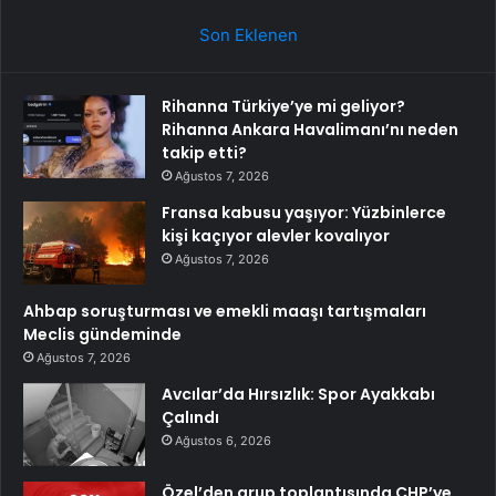
Son Eklenen
Rihanna Türkiye’ye mi geliyor?
Rihanna Ankara Havalimanı’nı neden
takip etti?
Ağustos 7, 2026
Fransa kabusu yaşıyor: Yüzbinlerce
kişi kaçıyor alevler kovalıyor
Ağustos 7, 2026
Ahbap soruşturması ve emekli maaşı tartışmaları
Meclis gündeminde
Ağustos 7, 2026
Avcılar’da Hırsızlık: Spor Ayakkabı
Çalındı
Ağustos 6, 2026
Özel’den grup toplantısında CHP’ye