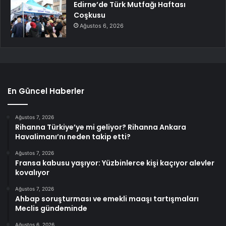
Edirne’de Türk Mutfağı Haftası
Coşkusu
Ağustos 6, 2026
En Güncel Haberler
Ağustos 7, 2026
Rihanna Türkiye’ye mi geliyor? Rihanna Ankara
Havalimanı’nı neden takip etti?
Ağustos 7, 2026
Fransa kabusu yaşıyor: Yüzbinlerce kişi kaçıyor alevler
kovalıyor
Ağustos 7, 2026
Ahbap soruşturması ve emekli maaşı tartışmaları
Meclis gündeminde
Ağustos 6, 2026