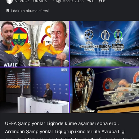
NEVROZ TURMUŞ
Ağustos 9, 2023
0
6
1 dakika okuma süresi
UEFA Şampiyonlar Ligi’nde küme aşaması sona erdi.
Ardından Şampiyonlar Ligi grup ikincileri ile Avrupa Ligi