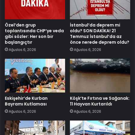
Özel’den grup
İstanbul’da deprem mi
toplantısında CHP’ye veda
oldu? SON DAKİKA! 21
gibi sözler: Her son bir
Temmuz İstanbul’da az
başlangıçtır
önce nerede deprem oldu?
Ağustos 6, 2026
Ağustos 6, 2026
Eskişehir’de Kurban
Köşk’te Fırtına ve Sağanak:
Bayramı Kutlaması
11 Hayvan Kurtarıldı
Ağustos 6, 2026
Ağustos 6, 2026