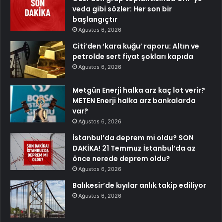
veda gibi sözler: Her son bir
başlangıçtır
Ağustos 6, 2026
Citi’den ‘kara kuğu’ raporu: Altın ve
petrolde sert fiyat şokları kapıda
Ağustos 6, 2026
Metgün Enerji halka arz kaç lot verir?
METEN Enerji halka arz bankalarda
var?
Ağustos 6, 2026
İstanbul’da deprem mi oldu? SON
DAKİKA! 21 Temmuz İstanbul’da az
önce nerede deprem oldu?
Ağustos 6, 2026
Balıkesir’de kıyılar anlık takip ediliyor
Ağustos 6, 2026