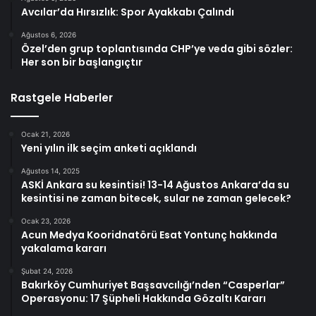
Avcılar’da Hırsızlık: Spor Ayakkabı Çalındı
Ağustos 6, 2026
Özel’den grup toplantısında CHP’ye veda gibi sözler:
Her son bir başlangıçtır
Rastgele Haberler
Ocak 21, 2026
Yeni yılın ilk seçim anketi açıklandı
Ağustos 14, 2025
ASKİ Ankara su kesintisi! 13-14 Ağustos Ankara’da su
kesintisi ne zaman bitecek, sular ne zaman gelecek?
Ocak 23, 2026
Acun Medya Kooridnatörü Esat Yontunç hakkında
yakalama kararı
Şubat 24, 2026
Bakırköy Cumhuriyet Başsavcılığı’nden “Casperlar”
Operasyonu: 17 Şüpheli Hakkında Gözaltı Kararı