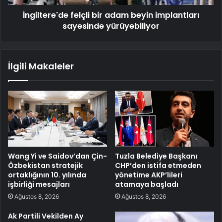
İngiltere'de felçli bir adam beyin implantları
sayesinde yürüyebiliyor
İlgili Makaleler
Wang Yi ve Saidov’dan Çin-
Tuzla Belediye Başkanı
Özbekistan stratejik
CHP’den istifa etmeden
ortaklığının 10. yılında
yönetime AKP’lileri
işbirliği mesajları
atamaya başladı
Ağustos 8, 2026
Ağustos 8, 2026
Ak Partili Vekilden Ay