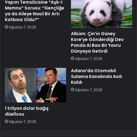
Yapım Temsilcisine “Aşk-I
Memnu” Sorusu: “Gençliğe
ya da Aileye Nasıl Bir Artı
Katkınız Oldu?”
Ağustos 7, 2026
Albüm: Çin’in Güney
Kore’ye Gönderdiği Dev
Panda Ai Bao Bir Yavru
Dünyaya Getirdi
Ağustos 7, 2026
Adana’da Otomobil
Sulama Kanalında Asılı
Kaldı
Ağustos 7, 2026
1 trilyon dolar bağış
düellosu
Ağustos 7, 2026