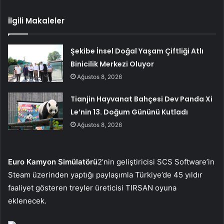
İlgili Makaleler
Şekibe İnsel Doğal Yaşam Çiftliği Atlı
Binicilik Merkezi Oluyor
Ağustos 8, 2026
Tianjin Hayvanat Bahçesi Dev Panda Xi
Le’nin 13. Doğum Gününü Kutladı
Ağustos 8, 2026
Euro Kamyon Simülatörü
2’nin geliştiricisi SCS Software’in
Steam üzerinden yaptığı paylaşımla Türkiye’de 45 yıldır
faaliyet gösteren treyler üreticisi TIRSAN oyuna
eklenecek.