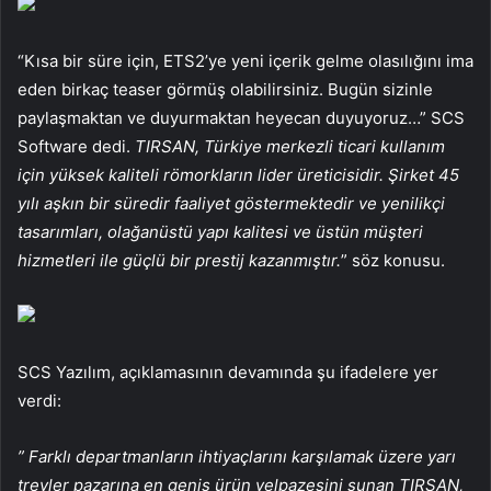
“Kısa bir süre için, ETS2’ye yeni içerik gelme olasılığını ima
eden birkaç teaser görmüş olabilirsiniz. Bugün sizinle
paylaşmaktan ve duyurmaktan heyecan duyuyoruz…” SCS
Software dedi.
TIRSAN, Türkiye merkezli ticari kullanım
için yüksek kaliteli römorkların lider üreticisidir. Şirket 45
yılı aşkın bir süredir faaliyet göstermektedir ve yenilikçi
tasarımları, olağanüstü yapı kalitesi ve üstün müşteri
hizmetleri ile güçlü bir prestij kazanmıştır.
” söz konusu.
SCS Yazılım, açıklamasının devamında şu ifadelere yer
verdi:
” Farklı departmanların ihtiyaçlarını karşılamak üzere yarı
treyler pazarına en geniş ürün yelpazesini sunan TIRSAN,