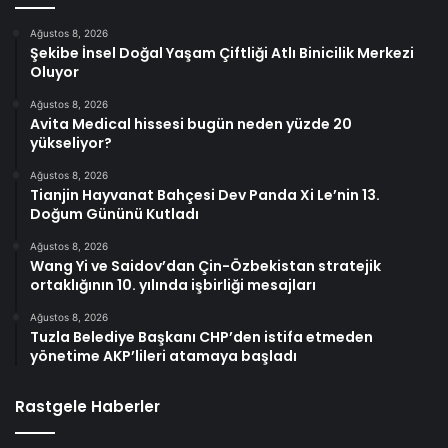
Ağustos 8, 2026
Şekibe İnsel Doğal Yaşam Çiftliği Atlı Binicilik Merkezi
Oluyor
Ağustos 8, 2026
Avita Medical hissesi bugün neden yüzde 20
yükseliyor?
Ağustos 8, 2026
Tianjin Hayvanat Bahçesi Dev Panda Xi Le’nin 13.
Doğum Gününü Kutladı
Ağustos 8, 2026
Wang Yi ve Saidov’dan Çin-Özbekistan stratejik
ortaklığının 10. yılında işbirliği mesajları
Ağustos 8, 2026
Tuzla Belediye Başkanı CHP’den istifa etmeden
yönetime AKP’lileri atamaya başladı
Rastgele Haberler