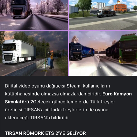
Dijital video oyunu dağıtıcısı Steam, kullanıcıların
kütüphanesinde olmazsa olmazlardan biridir.
Euro Kamyon
Simülatörü 2
Gelecek güncellemelerde Türk treyler
üreticisi TIRSAN’a ait farklı treylerlerin de oyuna
ekleneceği TIRSAN’a bildirildi.
TIRSAN RÖMORK ETS 2’YE GELİYOR