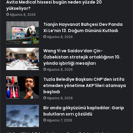
Avita Medical hissesi bugün neden yüzde 20
yükseliyor?
Ağustos 8, 2026
Tianjin Hayvanat Bahçesi Dev Panda
Xi Le’nin 13. Doğum Gününü Kutladı
Ağustos 8, 2026
Wang Yi ve Saidov’dan Çin-
Özbekistan stratejik ortaklığının 10.
yılında işbirliği mesajları
Ağustos 8, 2026
Tuzla Belediye Başkanı CHP’den istifa
etmeden yönetime AKP’lileri atamaya
başladı
Ağustos 8, 2026
Bir anda gökyüzünü kapladılar: Garip
bulutların sırrı çözüldü
Ağustos 7, 2026