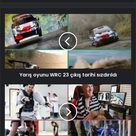
Yarış oyunu WRC 23 çıkış tarihi sızdırıldı