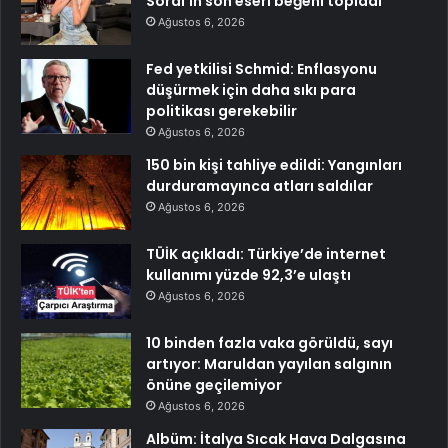
Soral’ın son eseri beğeni topladı
Ağustos 6, 2026
Fed yetkilisi Schmid: Enflasyonu
düşürmek için daha sıkı para
politikası gerekebilir
Ağustos 6, 2026
150 bin kişi tahliye edildi: Yangınları
durduramayınca atları saldılar
Ağustos 6, 2026
TÜİK açıkladı: Türkiye’de internet
kullanımı yüzde 92,3’e ulaştı
Ağustos 6, 2026
10 binden fazla vaka görüldü, sayı
artıyor: Maruldan yayılan salgının
önüne geçilemiyor
Ağustos 6, 2026
Albüm: İtalya Sıcak Hava Dalgasına