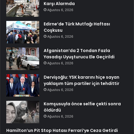
Karşı Alarmda
Ağustos 6, 2026
Edirne’de Türk Mutfağı Haftası
Coşkusu
Ağustos 6, 2026
Afganistan’da 2 Tondan Fazla
Yasadışı Uyuşturucu Ele Geçirildi
Ağustos 6, 2026
Dervişoğlu: YSK kararını hiçe sayan
yaklaşım tüm partiler için tehdittir
Ağustos 6, 2026
Komşusuyla önce selfie çekti sonra
öldürdü
Ağustos 6, 2026
Hamilton’un Pit Stop Hatası Ferrari’ye Ceza Getirdi