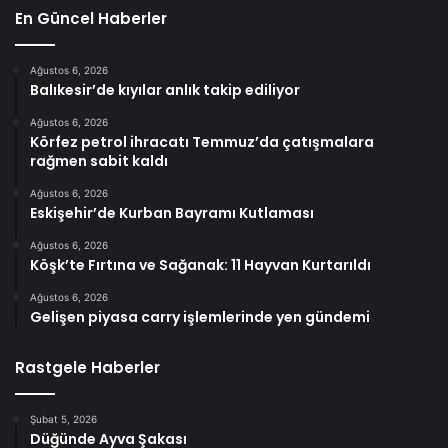
En Güncel Haberler
Ağustos 6, 2026
Balıkesir’de kıyılar anlık takip ediliyor
Ağustos 6, 2026
Körfez petrol ihracatı Temmuz’da çatışmalara
rağmen sabit kaldı
Ağustos 6, 2026
Eskişehir’de Kurban Bayramı Kutlaması
Ağustos 6, 2026
Köşk’te Fırtına ve Sağanak: 11 Hayvan Kurtarıldı
Ağustos 6, 2026
Gelişen piyasa carry işlemlerinde yen gündemi
Rastgele Haberler
Şubat 5, 2026
Düğünde Ayva Şakası