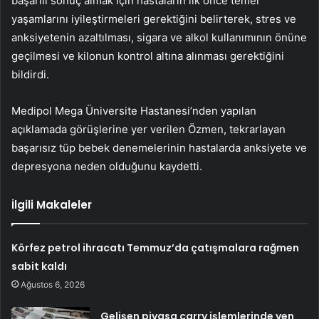
başarılı sonuç almak için hastaların ilk önce temel
yaşamlarını iyileştirmeleri gerektiğini belirterek, stres ve
anksiyetenin azaltılması, sigara ve alkol kullanımının önüne
geçilmesi ve kilonun kontrol altına alınması gerektiğini
bildirdi.
Medipol Mega Üniversite Hastanesi’nden yapılan
açıklamada görüşlerine yer verilen Özmen, tekrarlayan
başarısız tüp bebek denemelerinin hastalarda anksiyete ve
depresyona neden olduğunu kaydetti.
İlgili Makaleler
Körfez petrol ihracatı Temmuz’da çatışmalara rağmen
sabit kaldı
Ağustos 6, 2026
Gelişen piyasa carry işlemlerinde yen