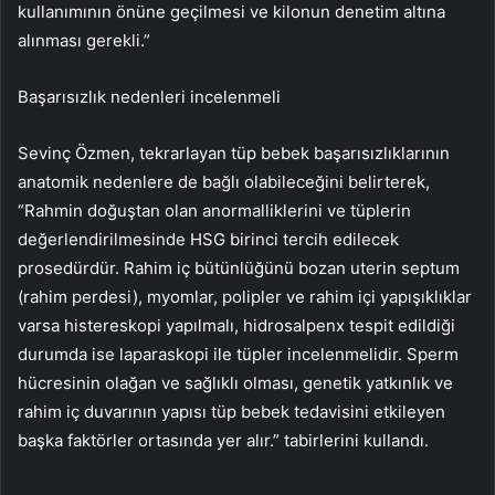
kullanımının önüne geçilmesi ve kilonun denetim altına
alınması gerekli.”
Başarısızlık nedenleri incelenmeli
Sevinç Özmen, tekrarlayan tüp bebek başarısızlıklarının
anatomik nedenlere de bağlı olabileceğini belirterek,
“Rahmin doğuştan olan anormalliklerini ve tüplerin
değerlendirilmesinde HSG birinci tercih edilecek
prosedürdür. Rahim iç bütünlüğünü bozan uterin septum
(rahim perdesi), myomlar, polipler ve rahim içi yapışıklıklar
varsa histereskopi yapılmalı, hidrosalpenx tespit edildiği
durumda ise laparaskopi ile tüpler incelenmelidir. Sperm
hücresinin olağan ve sağlıklı olması, genetik yatkınlık ve
rahim iç duvarının yapısı tüp bebek tedavisini etkileyen
başka faktörler ortasında yer alır.” tabirlerini kullandı.