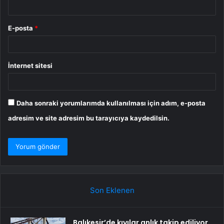
E-posta
*
İnternet sitesi
Daha sonraki yorumlarımda kullanılması için adım, e-posta
adresim ve site adresim bu tarayıcıya kaydedilsin.
Son Eklenen
Balıkesir’de kıyılar anlık takip ediliyor