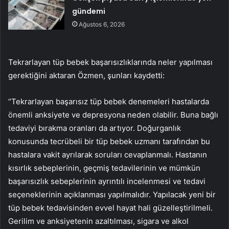
gündemi
Ağustos 6, 2026
Tekrarlayan tüp bebek başarısızlıklarında neler yapılması
gerektiğini aktaran Özmen, şunları kaydetti:
“Tekrarlayan başarısız tüp bebek denemeleri hastalarda
önemli anksiyete ve depresyona neden olabilir. Buna bağlı
tedaviyi bırakma oranları da artıyor. Doğurganlık
konusunda tecrübeli bir tüp bebek uzmanı tarafından bu
hastalara vakit ayrılarak soruları cevaplanmalı. Hastanın
kısırlık sebeplerinin, geçmiş tedavilerinin ve mümkün
başarısızlık sebeplerinin ayrıntılı incelenmesi ve tedavi
seçeneklerinin açıklanması yapılmalıdır. Yapılacak yeni bir
tüp bebek tedavisinden evvel hayat hali güzelleştirilmeli.
Gerilim ve anksiyetenin azaltılması, sigara ve alkol