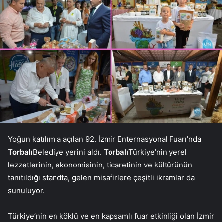
Yoğun katılımla açılan 92. İzmir Enternasyonal Fuarı’nda
Torbalı
Belediye yerini aldı.
Torbalı
Türkiye’nin yerel
lezzetlerinin, ekonomisinin, ticaretinin ve kültürünün
tanıtıldığı standta, gelen misafirlere çeşitli ikramlar da
sunuluyor.
Türkiye’nin en köklü ve en kapsamlı fuar etkinliği olan İzmir