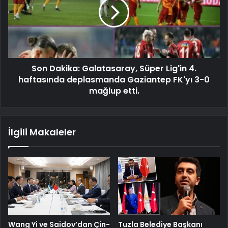
Son Dakika: Galatasaray, Süper Lig'in 4.
haftasında deplasmanda Gaziantep FK'yı 3-0
mağlup etti.
İlgili Makaleler
Wang Yi ve Saidov’dan Çin-
Tuzla Belediye Başkanı