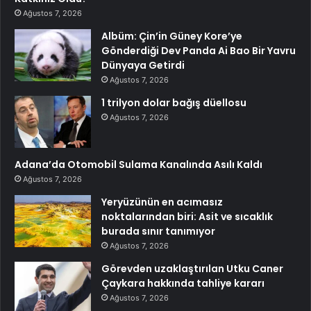
Ağustos 7, 2026
Albüm: Çin’in Güney Kore’ye
Gönderdiği Dev Panda Ai Bao Bir Yavru
Dünyaya Getirdi
Ağustos 7, 2026
1 trilyon dolar bağış düellosu
Ağustos 7, 2026
Adana’da Otomobil Sulama Kanalında Asılı Kaldı
Ağustos 7, 2026
Yeryüzünün en acımasız
noktalarından biri: Asit ve sıcaklık
burada sınır tanımıyor
Ağustos 7, 2026
Görevden uzaklaştırılan Utku Caner
Çaykara hakkında tahliye kararı
Ağustos 7, 2026