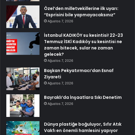
Özel’den milletvekillerine ilk uyarı:
“Esprisini bile yapmayacaksınız”
Ağustos 7, 2026
İstanbul KADIKÖY su kesintisi! 22-23
Temmuz İSKİ Kadıköy su kesintisi ne
zaman bitecek, sular ne zaman
gelecek?
Ağustos 7, 2026
Başkan Pekyatırmacı’dan Esnaf
Ziyareti
Ağustos 7, 2026
Bayraklı’da İnşaatlara Sıkı Denetim
Ağustos 7, 2026
Dünya plastiğe boğuluyor, Sıfır Atık
Vakfı en önemli hamlesini yapıyor