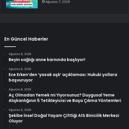
Ağustos 7, 2026
En Güncel Haberler
Ağustos 8, 2026
Beyin sağlığı anne karnında başlıyor!
Ağustos 8, 2026
Ece Erken’den ‘yasak aşk’ açıklaması: Hukuki yollara
başvuruyor
Ağustos 8, 2026
Aç Olmadan Yemek mi Yiyorsunuz? Duygusal Yeme
Alışkanlığının 5 Tetikleyicisi ve Başa Çıkma Yöntemleri
Ağustos 8, 2026
Şekibe İnsel Doğal Yaşam Çiftliği Atlı Binicilik Merkezi
Oluyor