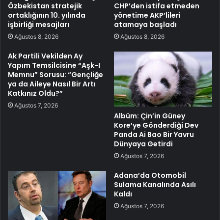
Özbekistan stratejik
CHP’den istifa etmeden
ortaklığının 10. yılında
yönetime AKP’lileri
işbirliği mesajları
atamaya başladı
Ağustos 8, 2026
Ağustos 8, 2026
Ak Partili Vekilden Ay
Yapım Temsilcisine “Aşk-I
Memnu” Sorusu: “Gençliğe
ya da Aileye Nasıl Bir Artı
Katkınız Oldu?”
Ağustos 7, 2026
Albüm: Çin’in Güney
Kore’ye Gönderdiği Dev
Panda Ai Bao Bir Yavru
Dünyaya Getirdi
Ağustos 7, 2026
Adana’da Otomobil
Sulama Kanalında Asılı
Kaldı
Ağustos 7, 2026