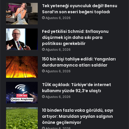
Tek yeteneği oyunculuk değil! Bensu
Soral’ın son eseri beğeni topladı
Ağustos 6, 2026
Fed yetkilisi Schmid: Enflasyonu
düşürmek için daha sıkı para
politikası gerekebilir
Ağustos 6, 2026
150 bin kişi tahliye edildi: Yangınları
durduramayınca atları saldılar
Ağustos 6, 2026
TÜİK açıkladı: Türkiye’de internet
kullanımı yüzde 92,3’e ulaştı
Ağustos 6, 2026
10 binden fazla vaka görüldü, sayı
artıyor: Maruldan yayılan salgının
önüne geçilemiyor
Ağustos 6, 2026