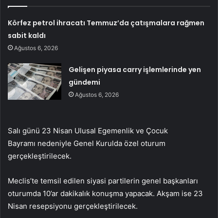
Körfez petrol ihracatı Temmuz’da çatışmalara rağmen
sabit kaldı
Ağustos 6, 2026
Gelişen piyasa carry işlemlerinde yen
gündemi
Ağustos 6, 2026
Salı günü 23 Nisan Ulusal Egemenlik ve Çocuk
Bayramı nedeniyle Genel Kurulda özel oturum
gerçekleştirilecek.
Meclis’te temsil edilen siyasi partilerin genel başkanları
oturumda 10’ar dakikalık konuşma yapacak. Akşam ise 23
Nisan resepsiyonu gerçekleştirilecek.