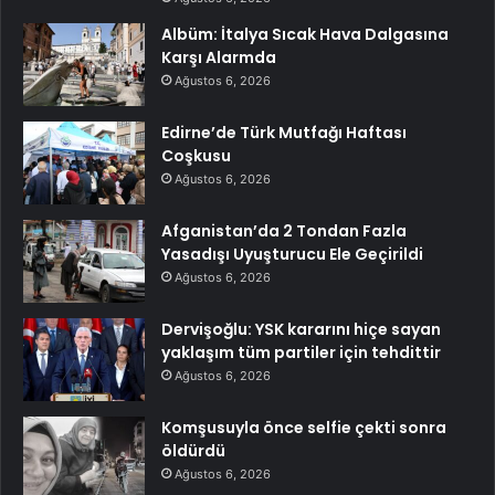
Albüm: İtalya Sıcak Hava Dalgasına
Karşı Alarmda
Ağustos 6, 2026
Edirne’de Türk Mutfağı Haftası
Coşkusu
Ağustos 6, 2026
Afganistan’da 2 Tondan Fazla
Yasadışı Uyuşturucu Ele Geçirildi
Ağustos 6, 2026
Dervişoğlu: YSK kararını hiçe sayan
yaklaşım tüm partiler için tehdittir
Ağustos 6, 2026
Komşusuyla önce selfie çekti sonra
öldürdü
Ağustos 6, 2026