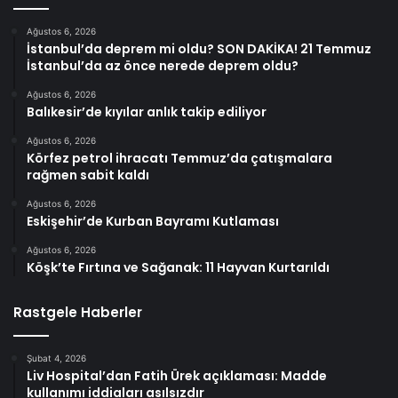
Ağustos 6, 2026
İstanbul’da deprem mi oldu? SON DAKİKA! 21 Temmuz
İstanbul’da az önce nerede deprem oldu?
Ağustos 6, 2026
Balıkesir’de kıyılar anlık takip ediliyor
Ağustos 6, 2026
Körfez petrol ihracatı Temmuz’da çatışmalara
rağmen sabit kaldı
Ağustos 6, 2026
Eskişehir’de Kurban Bayramı Kutlaması
Ağustos 6, 2026
Köşk’te Fırtına ve Sağanak: 11 Hayvan Kurtarıldı
Rastgele Haberler
Şubat 4, 2026
Liv Hospital’dan Fatih Ürek açıklaması: Madde
kullanımı iddiaları asılsızdır