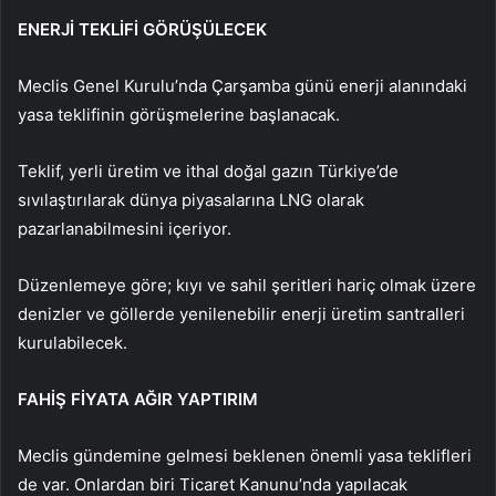
ENERJİ TEKLİFİ GÖRÜŞÜLECEK
Meclis Genel Kurulu’nda Çarşamba günü enerji alanındaki
yasa teklifinin görüşmelerine başlanacak.
Teklif, yerli üretim ve ithal doğal gazın Türkiye’de
sıvılaştırılarak dünya piyasalarına LNG olarak
pazarlanabilmesini içeriyor.
Düzenlemeye göre; kıyı ve sahil şeritleri hariç olmak üzere
denizler ve göllerde yenilenebilir enerji üretim santralleri
kurulabilecek.
FAHİŞ FİYATA AĞIR YAPTIRIM
Meclis gündemine gelmesi beklenen önemli yasa teklifleri
de var. Onlardan biri Ticaret Kanunu’nda yapılacak