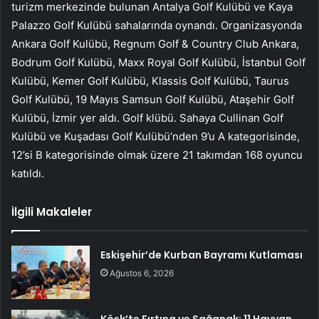
turizm merkezinde bulunan Antalya Golf Kulübü ve Kaya
Palazzo Golf Kulübü sahalarında oynandı. Organizasyonda
Ankara Golf Kulübü, Regnum Golf & Country Club Ankara,
Bodrum Golf Kulübü, Maxx Royal Golf Kulübü, İstanbul Golf
Kulübü, Kemer Golf Kulübü, Klassis Golf Kulübü, Taurus
Golf Kulübü, 19 Mayıs Samsun Golf Kulübü, Ataşehir Golf
Kulübü, İzmir yer aldı. Golf klübü. Sahaya Cullinan Golf
Kulübü ve Kuşadası Golf Kulübü’nden 9’u A kategorisinde,
12’si B kategorisinde olmak üzere 21 takımdan 168 oyuncu
katıldı.
İlgili Makaleler
Eskişehir’de Kurban Bayramı Kutlaması
Ağustos 6, 2026