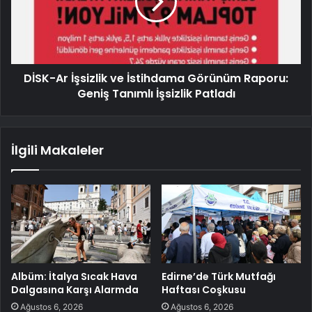
DİSK-Ar İşsizlik ve İstihdama Görünüm Raporu:
Geniş Tanımlı İşsizlik Patladı
İlgili Makaleler
Albüm: İtalya Sıcak Hava
Edirne’de Türk Mutfağı
Dalgasına Karşı Alarmda
Haftası Coşkusu
Ağustos 6, 2026
Ağustos 6, 2026