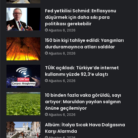
Fed yetkilisi Schmid: Enflasyonu
düşürmek için daha sıkı para
politikası gerekebilir
Ağustos 6, 2026
150 bin kişi tahliye edildi: Yangınları
durduramayınca atları saldılar
Ağustos 6, 2026
TÜİK açıkladı: Türkiye’de internet
kullanımı yüzde 92,3’e ulaştı
Ağustos 6, 2026
10 binden fazla vaka görüldü, sayı
artıyor: Maruldan yayılan salgının
önüne geçilemiyor
Ağustos 6, 2026
Albüm: İtalya Sıcak Hava Dalgasına
Karşı Alarmda
Ağustos 6, 2026