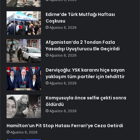
Edirne’de Türk Mutfağı Haftası
Coşkusu
Ağustos 6, 2026
Afganistan’da 2 Tondan Fazla
Yasadışı Uyuşturucu Ele Geçirildi
Ağustos 6, 2026
Dervişoğlu: YSK kararını hiçe sayan
yaklaşım tüm partiler için tehdittir
Ağustos 6, 2026
Komşusuyla önce selfie çekti sonra
öldürdü
Ağustos 6, 2026
Hamilton’un Pit Stop Hatası Ferrari’ye Ceza Getirdi
Ağustos 6, 2026