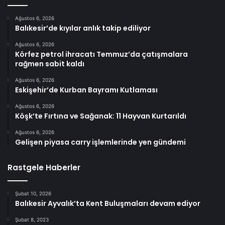
Ağustos 6, 2026
Balıkesir’de kıyılar anlık takip ediliyor
Ağustos 6, 2026
Körfez petrol ihracatı Temmuz’da çatışmalara
rağmen sabit kaldı
Ağustos 6, 2026
Eskişehir’de Kurban Bayramı Kutlaması
Ağustos 6, 2026
Köşk’te Fırtına ve Sağanak: 11 Hayvan Kurtarıldı
Ağustos 6, 2026
Gelişen piyasa carry işlemlerinde yen gündemi
Rastgele Haberler
Şubat 10, 2026
Balıkesir Ayvalık’ta Kent Buluşmaları devam ediyor
Şubat 8, 2023