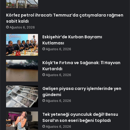
Körfez petrol ihracatı Temmuz’da çatışmalara rağmen
sabit kaldı
Ağustos 6, 2026
Eskişehir’de Kurban Bayramı
Kutlaması
Ağustos 6, 2026
Köşk’te Fırtına ve Sağanak: 11 Hayvan
Kurtarıldı
Ağustos 6, 2026
Gelişen piyasa carry işlemlerinde yen
gündemi
Ağustos 6, 2026
Tek yeteneği oyunculuk değil! Bensu
Soral’ın son eseri beğeni topladı
Ağustos 6, 2026