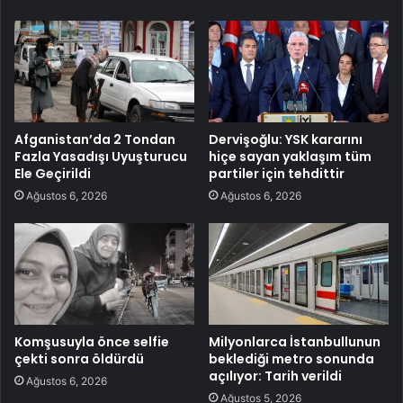
Afganistan’da 2 Tondan
Dervişoğlu: YSK kararını
Fazla Yasadışı Uyuşturucu
hiçe sayan yaklaşım tüm
Ele Geçirildi
partiler için tehdittir
Ağustos 6, 2026
Ağustos 6, 2026
Komşusuyla önce selfie
Milyonlarca İstanbullunun
çekti sonra öldürdü
beklediği metro sonunda
açılıyor: Tarih verildi
Ağustos 6, 2026
Ağustos 5, 2026