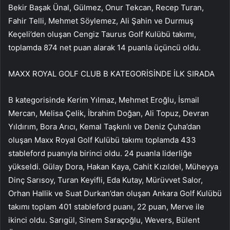
Bekir Başak Ünal, Gülmez, Onur Tekcan, Recep Turan,
Fahir Telli, Mehmet Söylemez, Ali Şahin ve Durmuş
Keçeli’den oluşan Cengiz Taurus Golf Kulübü takımı,
toplamda 874 net puan alarak 14 puanla üçüncü oldu.
MAXX ROYAL GOLF CLUB B KATEGORİSİNDE İLK SIRADA
B kategorisinde Kerim Yılmaz, Mehmet Eroğlu, İsmail
Mercan, Melisa Çelik, İbrahim Doğan, Ali Topuz, Devran
Yıldırım, Bora Arıcı, Kemal Taşkınlı ve Deniz Çuha’dan
oluşan Maxx Royal Golf Kulübü takımı toplamda 433
stableford puanıyla birinci oldu. 24 puanla liderliğe
yükseldi. Gülay Dora, Hakan Kaya, Cahit Kızıldel, Müheyya
Dinç Sarısoy, Turan Keyifli, Eda Kutay, Mürüvvet Salor,
Orhan Hallik ve Suat Durkan’dan oluşan Ankara Golf Kulübü
takımı toplam 401 stableford puanı, 22 puan, Merve ile
ikinci oldu. Sarıgül, Sinem Saraçoğlu, Wevers, Bülent