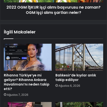
2022 OGM İŞKUR işçi alımı başvurusu ne zaman?
OGM işçi alımı şartları neler?
İlgili Makaleler
Rihanna Türkiye’ye mi
Balıkesir’de kıyılar anlık
geliyor? Rihanna Ankara
takip ediliyor
Havalimanı’nı neden takip
Ağustos 6, 2026
etti?
Ağustos 7, 2026