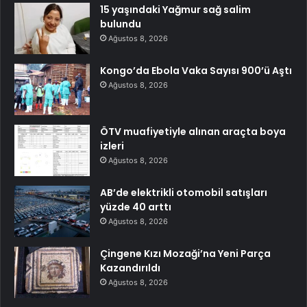
15 yaşındaki Yağmur sağ salim
bulundu
Ağustos 8, 2026
Kongo’da Ebola Vaka Sayısı 900’ü Aştı
Ağustos 8, 2026
ÖTV muafiyetiyle alınan araçta boya
izleri
Ağustos 8, 2026
AB’de elektrikli otomobil satışları
yüzde 40 arttı
Ağustos 8, 2026
Çingene Kızı Mozaği’na Yeni Parça
Kazandırıldı
Ağustos 8, 2026