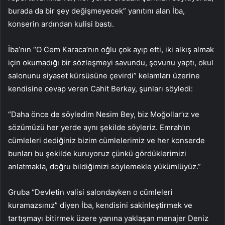
burada da bir şey değişmeyecek” yanıtını alan İba,
konserin ardından kulisi bastı.
İba’nın “O Cem Karaca’nın oğlu çok ayıp etti, iki alkış almak
için okumadığı bir sözleşmeyi savundu, şovunu yaptı, okul
salonunu siyaset kürsüsüne çevirdi” kelamları üzerine
kendisine cevap veren Cahit Berkay, şunları söyledi:
“Daha önce de söyledim Nesim Bey, biz Moğollar’ız ve
sözümüzü her yerde aynı şekilde söyleriz. Emrah’ın
cümleleri dediğiniz bizim cümlelerimiz ve her konserde
bunları bu şekilde kuruyoruz çünkü gördüklerimizi
anlatmakla, doğru bildiğimizi söylemekle yükümlüyüz.”
Gruba “Devletin valisi salondayken o cümleleri
kuramazsınız” diyen İba, kendisini sakinleştirmek ve
tartışmayı bitirmek üzere yanına yaklaşan menajer Deniz