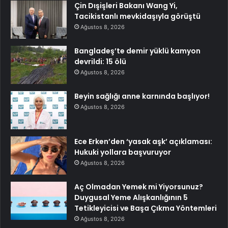
Çin Dışişleri Bakanı Wang Yi,
Tacikistanlı mevkidaşıyla görüştü
Ağustos 8, 2026
Bangladeş’te demir yüklü kamyon
devrildi: 15 ölü
Ağustos 8, 2026
Beyin sağlığı anne karnında başlıyor!
Ağustos 8, 2026
Ece Erken’den ‘yasak aşk’ açıklaması:
Hukuki yollara başvuruyor
Ağustos 8, 2026
Aç Olmadan Yemek mi Yiyorsunuz?
Duygusal Yeme Alışkanlığının 5
Tetikleyicisi ve Başa Çıkma Yöntemleri
Ağustos 8, 2026