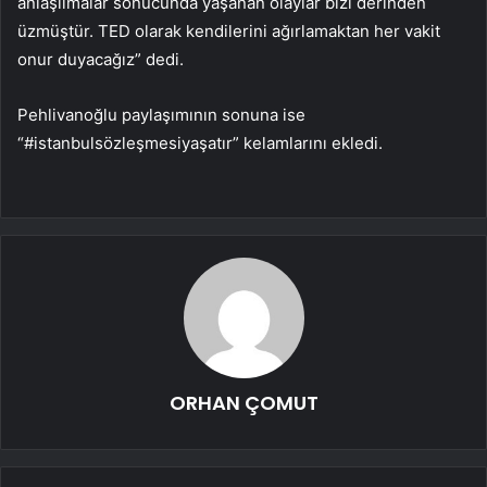
anlaşılmalar sonucunda yaşanan olaylar bizi derinden
üzmüştür. TED olarak kendilerini ağırlamaktan her vakit
onur duyacağız” dedi.
Pehlivanoğlu paylaşımının sonuna ise
“#istanbulsözleşmesiyaşatır” kelamlarını ekledi.
ORHAN ÇOMUT