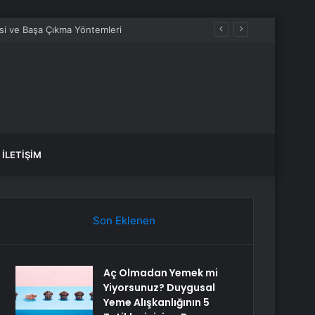
İLETIŞIM
Son Eklenen
Aç Olmadan Yemek mi
Yiyorsunuz? Duygusal
Yeme Alışkanlığının 5