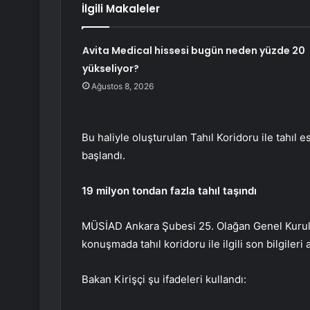
İlgili Makaleler
Avita Medical hissesi bugün neden yüzde 20
yükseliyor?
Ağustos 8, 2026
Bu haliyle oluşturulan Tahıl Koridoru ile tahıl 
başlandı.
19 milyon tondan fazla tahıl taşındı
MÜSİAD Ankara Şubesi 25. Olağan Genel Kurulu’
konuşmada tahıl koridoru ile ilgili son bilgileri a
Bakan Kirişçi şu ifadeleri kullandı: