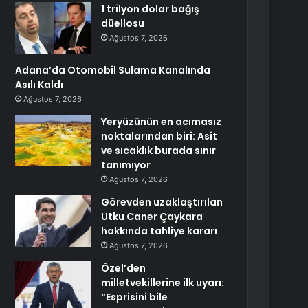
1 trilyon dolar bağış
düellosu
Ağustos 7, 2026
Adana’da Otomobil Sulama Kanalında
Asılı Kaldı
Ağustos 7, 2026
Yeryüzünün en acımasız
noktalarından biri: Asit
ve sıcaklık burada sınır
tanımıyor
Ağustos 7, 2026
Görevden uzaklaştırılan
Utku Caner Çaykara
hakkında tahliye kararı
Ağustos 7, 2026
Özel’den
milletvekillerine ilk uyarı:
“Esprisini bile