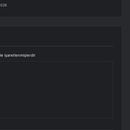
2026
le işaretlenmişlerdir