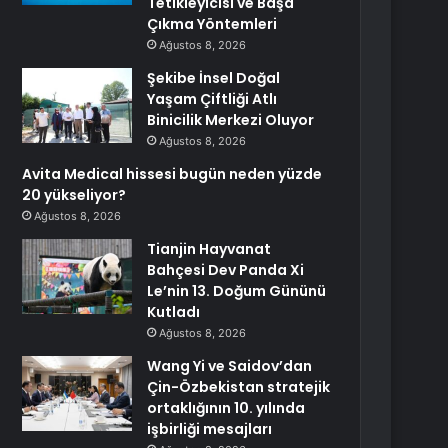
Tetikleyicisi ve Başa
Çıkma Yöntemleri
Ağustos 8, 2026
Şekibe İnsel Doğal
Yaşam Çiftliği Atlı
Binicilik Merkezi Oluyor
Ağustos 8, 2026
Avita Medical hissesi bugün neden yüzde
20 yükseliyor?
Ağustos 8, 2026
Tianjin Hayvanat
Bahçesi Dev Panda Xi
Le’nin 13. Doğum Gününü
Kutladı
Ağustos 8, 2026
Wang Yi ve Saidov’dan
Çin-Özbekistan stratejik
ortaklığının 10. yılında
işbirliği mesajları