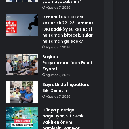
yapmayacaksınız”
Ağustos 7, 2026
İstanbul KADIKÖY su
kesintisi! 22-23 Temmuz
İSKİ Kadıköy su kesintisi
ne zaman bitecek, sular
ne zaman gelecek?
Ağustos 7, 2026
Başkan
Pekyatırmacı’dan Esnaf
Ziyareti
Ağustos 7, 2026
Bayraklı’da İnşaatlara
Sıkı Denetim
Ağustos 7, 2026
Dünya plastiğe
boğuluyor, Sıfır Atık
Vakfı en önemli
hamlesini yapıyor