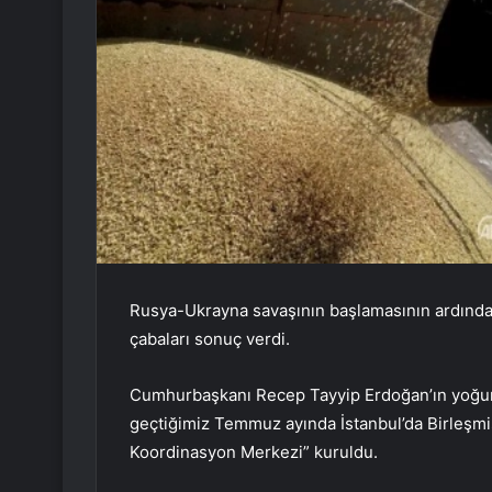
Rusya-Ukrayna savaşının başlamasının ardından 
çabaları sonuç verdi.
Cumhurbaşkanı Recep Tayyip Erdoğan’ın yoğun 
geçtiğimiz Temmuz ayında İstanbul’da Birleşmi
Koordinasyon Merkezi” kuruldu.