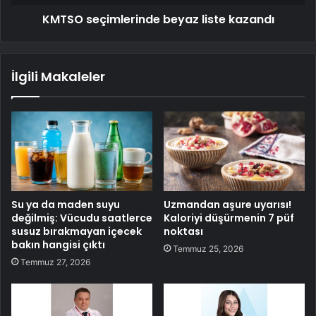
KMTSO seçimlerinde beyaz liste kazandı
İlgili Makaleler
Su ya da maden suyu
Uzmandan aşure uyarısı!
değilmiş: Vücudu saatlerce
Kaloriyi düşürmenin 7 püf
susuz bırakmayan içecek
noktası
bakın hangisi çıktı
Temmuz 25, 2026
Temmuz 27, 2026