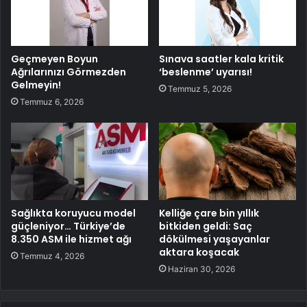
Geçmeyen Boyun
Sınava saatler kala kritik
Ağrılarınızı Görmezden
‘beslenme’ uyarısı!
Gelmeyin!
Temmuz 5, 2026
Temmuz 6, 2026
Sağlıkta koruyucu model
Kelliğe çare bin yıllık
güçleniyor… Türkiye’de
bitkiden geldi: Saç
8.350 ASM ile hizmet ağı
dökülmesi yaşayanlar
aktara koşacak
Temmuz 4, 2026
Haziran 30, 2026