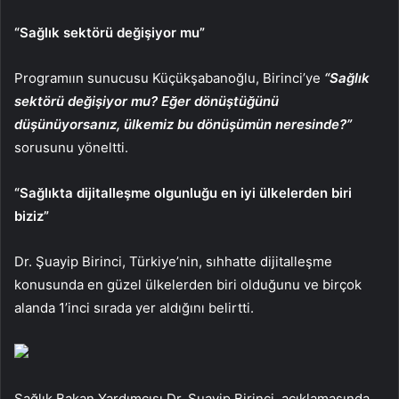
“Sağlık sektörü değişiyor mu”
Programıın sunucusu Küçükşabanoğlu, Birinci’ye
“Sağlık
sektörü değişiyor mu? Eğer dönüştüğünü
düşünüyorsanız, ülkemiz bu dönüşümün neresinde?”
sorusunu yöneltti.
“Sağlıkta dijitalleşme olgunluğu en iyi ülkelerden biri
biziz”
Dr. Şuayip Birinci, Türkiye’nin, sıhhatte dijitalleşme
konusunda en güzel ülkelerden biri olduğunu ve birçok
alanda 1’inci sırada yer aldığını belirtti.
Sağlık Bakan Yardımcısı Dr. Şuayip Birinci, açıklamasında