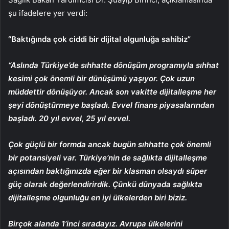
şu ifadelere yer verdi:
“Baktığında çok ciddi bir dijital olgunluğa sahibiz”
“Aslında Türkiye’de sıhhatte dönüşüm programıyla sıhhat
kesimi çok önemli bir dünüşümü yaşıyor. Çok uzun
müddettir dönüşüyor. Ancak son vakitte dijitalleşme her
şeyi dönüştürmeye başladı. Evvel finans piyasalarından
başladı. 20 yıl evvel, 25 yıl evvel.
Çok güçlü bir formda ancak bugün sıhhatte çok önemli
bir potansiyeli var. Türkiye’nin de sağlıkta dijitalleşme
açısından baktığınızda eğer bir klasman olsaydı süper
güç olarak değerlendirirdik. Çünkü dünyada sağlıkta
dijitalleşme olgunluğu en iyi ülkelerden biri biziz.
Birçok alanda 1’inci sıradayız. Avrupa ülkelerini