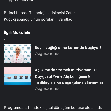
Şuayip Birinci oldu.
Birinci burada Teknoloji İletişimcisi Zafer
Küçükşabanoğlu’nun sorularını yanıtladı.
İlgili Makaleler
Beyin sağlığı anne karnında başlıyor!
Ağustos 8, 2026
Aç Olmadan Yemek mi Yiyorsunuz?
Duygusal Yeme Alışkanlığının 5
Tetikleyicisi ve Başa Çıkma Yöntemleri
Ağustos 8, 2026
Programda, sıhhatteki dijital dönüşüm konusu ele alındı.