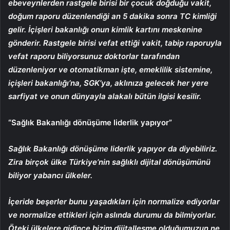
ebeveynlerden rastgele birisi bir çocuk doğduğu vakit,
doğum raporu düzenlendiği an 5 dakika sonra TC kimliği
gelir. İçişleri bakanlığı onun kimlik kartını meskenine
gönderir. Rastgele birisi vefat ettiği vakit, tabip raporuyla
vefat raporu biliyorsunuz doktorlar tarafından
düzenleniyor ve otomatikman işte, emeklilik sistemine,
içişleri bakanlığı’na, SGK’ya, aklınıza gelecek her yere
sarfiyat ve onun dünyayla alakalı bütün ilgisi kesilir.
“Sağlık Bakanlığı dönüşüme liderlik yapıyor”
Sağlık Bakanlığı dönüşüme liderlik yapıyor da diyebiliriz.
Zira birçok ülke Türkiye’nin sağlıklı dijital dönüşümünü
biliyor yabancı ülkeler.
İçeride beşerler bunu yaşadıkları için normalize ediyorlar
ve normalize ettikleri için aslında durumu da bilmiyorlar.
Öteki ülkelere gidince bizim dijitalleşme olduğumuzun ne