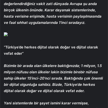
değerlendirdiğiniz vakit zati dünyada Avrupa şu anda
birçok ülkenin önünde. Karar dayanak sistemlerinde,
hasta verisine erişimde, hasta verisinin paylaşılmasında
ve faal sıhhat uygulamalarında 1’inci sıradayız.
“Türkiye’de herkes dijital olarak doğar ve dijital olarak
vefat eder”
Bizimle bir arada olan ülkelere baktığınızda; 1 milyon, 1.5
milyon nüfusu olan ülkeler lakin bizimle birebir nüfusa
sahip ülkeler 15’inci-20’nci sırada. Baktığında çok önemli
bir dijital olgunluğa sahibiz. Bizde, Türkiye’de herkes
dijital olarak doğar ve dijital olarak vefat eder.
Yani sistemlerde bir şayet ismini karar vermişse,