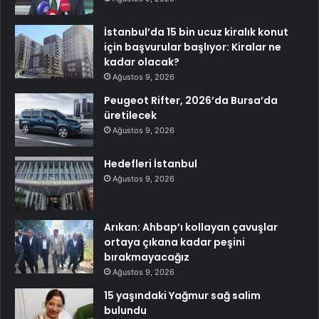
İstanbul’da 15 bin ucuz kiralık konut
için başvurular başlıyor: Kiralar ne
kadar olacak?
Ağustos 9, 2026
Peugeot Rifter, 2026’da Bursa’da
üretilecek
Ağustos 9, 2026
Hedefleri İstanbul
Ağustos 9, 2026
Arıkan: Ahbap’ı kollayan çavuşlar
ortaya çıkana kadar peşini
bırakmayacağız
Ağustos 9, 2026
15 yaşındaki Yağmur sağ salim
bulundu