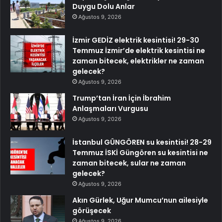
Duygu Dolu Anlar
Ağustos 9, 2026
İzmir GEDİZ elektrik kesintisi! 29-30
Temmuz İzmir’de elektrik kesintisi ne
zaman bitecek, elektrikler ne zaman
gelecek?
Ağustos 9, 2026
Trump’tan İran İçin İbrahim
Anlaşmaları Vurgusu
Ağustos 9, 2026
İstanbul GÜNGÖREN su kesintisi! 28-29
Temmuz İSKİ Güngören su kesintisi ne
zaman bitecek, sular ne zaman
gelecek?
Ağustos 9, 2026
Akın Gürlek, Uğur Mumcu’nun ailesiyle
görüşecek
Ağustos 9, 2026