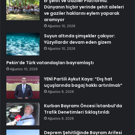
Er Şehit ve Gaziler Platformu:
Dünyanın hiçbir yerinde şehit aileleri
ve gaziler haklarını eylem yaparak
aramıyor
Ağustos 10, 2026
Suyun altında şimşekler çakıyor:
Yüzyıllardır devam eden gizem
Ağustos 10, 2026
Pekin’de Türk vatandaşları bayramlaştı
Ağustos 10, 2026
YENİ Partili Aykut Kaya: “Dış hat
uçuşlarında bagaj hakkı artırılmalı”
Ağustos 9, 2026
Kurban Bayramı Öncesi İstanbul’da
Trafik Denetimleri Sıklaştırıldı
Ağustos 9, 2026
Deprem Şehitliğinde Bayram Arifesi