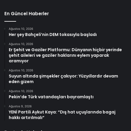
En Güncel Haberler
Ağustos 10, 2026
Her şey Bahçeli’nin DEM tokasıyla başladı
Ağustos 10, 2026
Er Şehit ve Gaziler Platformu: Dünyanın hiçbir yerinde
şehit aileleri ve gaziler haklarını eylem yaparak
aramıyor
Ağustos 10, 2026
Suyun altında şimşekler çakıyor: Yüzyıllardır devam
eden gizem
Ağustos 10, 2026
Pekin’de Türk vatandaşları bayramlaştı
Ağustos 9, 2026
YENİ Partili Aykut Kaya: “Dış hat uçuşlarında bagaj
hakkı artırılmalı”