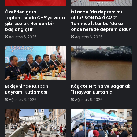
Özel’den grup
İstanbul’da deprem mi
toplantısında CHP’ye veda
oldu? SON DAKİKA! 21
gibi sözler: Her son bir
Temmuz İstanbul’da az
başlangıçtır
önce nerede deprem oldu?
Ağustos 6, 2026
Ağustos 6, 2026
Eskişehir’de Kurban
Köşk’te Fırtına ve Sağanak:
Bayramı Kutlaması
11 Hayvan Kurtarıldı
Ağustos 6, 2026
Ağustos 6, 2026