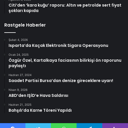
Citi’den ‘kara kuğu’ raporu: Altın ve petrolde sert fiyat
şokları kapıda
Rastgele Haberler
Şubat 4, 2026
Isparta’da Kaçak Elektronik Sigara Operasyonu
Ocak 24, 2025
Özgür Özel, Kartalkaya faciasının bilirkişi ön raporunu
paylaştı
Haziran 27, 2024
Saadet Partisi Bursa’dan denize gireceklere uyarı!
Nisan 9, 2026
ABD’den IŞİD’e Hava Saldırısı
Haziran 21, 2025
Bahşılı’da Karne Töreni Yapıldı