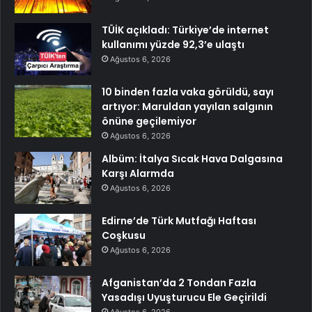
TÜİK açıkladı: Türkiye’de internet
kullanımı yüzde 92,3’e ulaştı
Ağustos 6, 2026
10 binden fazla vaka görüldü, sayı
artıyor: Maruldan yayılan salgının
önüne geçilemiyor
Ağustos 6, 2026
Albüm: İtalya Sıcak Hava Dalgasına
Karşı Alarmda
Ağustos 6, 2026
Edirne’de Türk Mutfağı Haftası
Coşkusu
Ağustos 6, 2026
Afganistan’da 2 Tondan Fazla
Yasadışı Uyuşturucu Ele Geçirildi