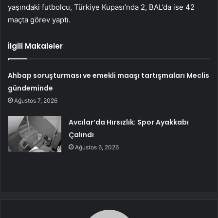
yaşındaki futbolcu, Türkiye Kupası’nda 2, BAL’da ise 42
maçta görev yaptı.
İlgili Makaleler
Ahbap soruşturması ve emekli maaşı tartışmaları Meclis
gündeminde
Ağustos 7, 2026
Avcılar’da Hırsızlık: Spor Ayakkabı
Çalındı
Ağustos 6, 2026