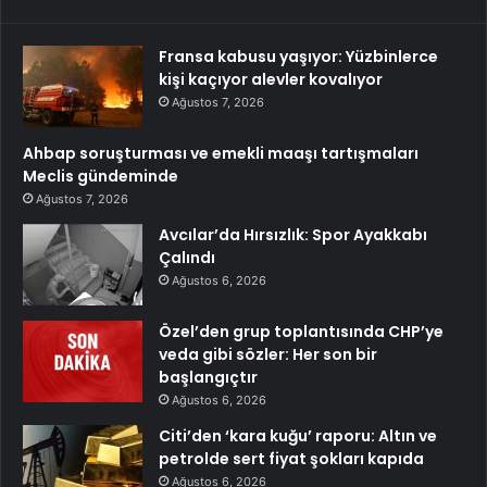
Fransa kabusu yaşıyor: Yüzbinlerce
kişi kaçıyor alevler kovalıyor
Ağustos 7, 2026
Ahbap soruşturması ve emekli maaşı tartışmaları
Meclis gündeminde
Ağustos 7, 2026
Avcılar’da Hırsızlık: Spor Ayakkabı
Çalındı
Ağustos 6, 2026
Özel’den grup toplantısında CHP’ye
veda gibi sözler: Her son bir
başlangıçtır
Ağustos 6, 2026
Citi’den ‘kara kuğu’ raporu: Altın ve
petrolde sert fiyat şokları kapıda
Ağustos 6, 2026