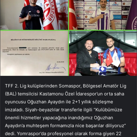
TFF 2. Lig kulüplerinden Somaspor, Bölgesel Amatör Lig
(BAL) temsilcisi Kastamonu Özel İdarespor’un orta saha
oyuncusu Oğuzhan Ayaydın ile 2+1 yıllık sözleşme
imzaladı. Siyah-beyazlılar transferle ilgili “Kulübümüze
önemli hizmetler yapacağına inandığımız Oğuzhan
Ayaydın’a muhteşem formamızla nice başarılar diliyoruz”
dedi. Yomraspor’da profesyonel olarak forma giyen 22