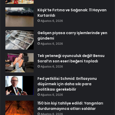
Köşk’te Fırtına ve Sağanak: 11 Hayvan
Kurtarıldı
Ağustos 6, 2026
Gelişen piyasa carry işlemlerinde yen
gündemi
Ağustos 6, 2026
Tek yeteneği oyunculuk değil! Bensu
Soral’ın son eseri beğeni topladı
Ağustos 6, 2026
Fed yetkilisi Schmid: Enflasyonu
düşürmek için daha sıkı para
politikası gerekebilir
Ağustos 6, 2026
150 bin kişi tahliye edildi: Yangınları
durduramayınca atları saldılar
Ağustos 6, 2026