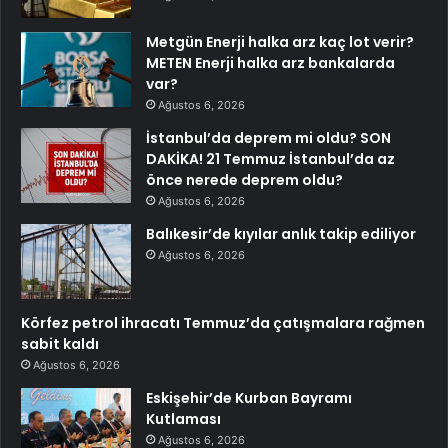
Metgün Enerji halka arz kaç lot verir?
METEN Enerji halka arz bankalarda
var?
Ağustos 6, 2026
İstanbul’da deprem mi oldu? SON
DAKİKA! 21 Temmuz İstanbul’da az
önce nerede deprem oldu?
Ağustos 6, 2026
Balıkesir’de kıyılar anlık takip ediliyor
Ağustos 6, 2026
Körfez petrol ihracatı Temmuz’da çatışmalara rağmen
sabit kaldı
Ağustos 6, 2026
Eskişehir’de Kurban Bayramı
Kutlaması
Ağustos 6, 2026