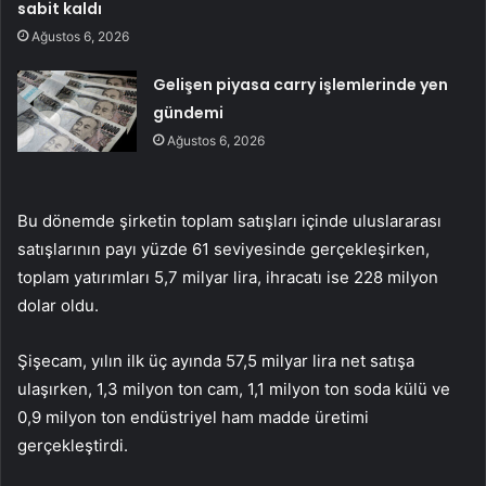
sabit kaldı
Ağustos 6, 2026
Gelişen piyasa carry işlemlerinde yen
gündemi
Ağustos 6, 2026
Bu dönemde şirketin toplam satışları içinde uluslararası
satışlarının payı yüzde 61 seviyesinde gerçekleşirken,
toplam yatırımları 5,7 milyar lira, ihracatı ise 228 milyon
dolar oldu.
Şişecam, yılın ilk üç ayında 57,5 milyar lira net satışa
ulaşırken, 1,3 milyon ton cam, 1,1 milyon ton soda külü ve
0,9 milyon ton endüstriyel ham madde üretimi
gerçekleştirdi.