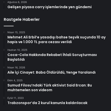
Ağustos 6, 2026
Gelişen piyasa carry işlemlerinde yen gündemi
Rastgele Haberler
Nisan 15, 2025
Mehmet Ali Erbil’e yasadışı bahse teşvik suçunda 10 ay
hapis ve 1.000 TL para cezası verildi
Haziran 10, 2025
Coca-Cola Hakkında Rekabet İhlali Soruşturması
Başlatıldı
Nisan 16, 2026
Aile İçi Cinayet: Baba Öldürüldü, Yenge Yaralandı
Ekim 4, 2025
Sumud Filosu’ndaki Türk aktivist Said Ercan: Bu
muhtemelen son videom
Eylül 11, 2023
Trabzonspor’da 2 kurul kanunla kaldırılacak