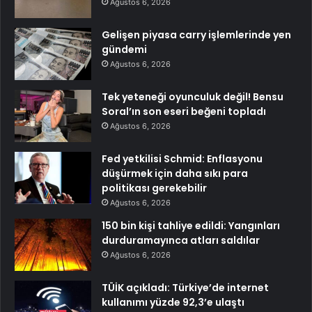
Ağustos 6, 2026
Gelişen piyasa carry işlemlerinde yen
gündemi
Ağustos 6, 2026
Tek yeteneği oyunculuk değil! Bensu
Soral’ın son eseri beğeni topladı
Ağustos 6, 2026
Fed yetkilisi Schmid: Enflasyonu
düşürmek için daha sıkı para
politikası gerekebilir
Ağustos 6, 2026
150 bin kişi tahliye edildi: Yangınları
durduramayınca atları saldılar
Ağustos 6, 2026
TÜİK açıkladı: Türkiye’de internet
kullanımı yüzde 92,3’e ulaştı