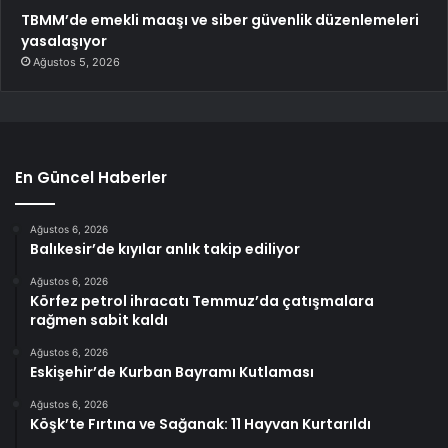
TBMM’de emekli maaşı ve siber güvenlik düzenlemeleri
yasalaşıyor
Ağustos 5, 2026
En Güncel Haberler
Ağustos 6, 2026
Balıkesir’de kıyılar anlık takip ediliyor
Ağustos 6, 2026
Körfez petrol ihracatı Temmuz’da çatışmalara
rağmen sabit kaldı
Ağustos 6, 2026
Eskişehir’de Kurban Bayramı Kutlaması
Ağustos 6, 2026
Köşk’te Fırtına ve Sağanak: 11 Hayvan Kurtarıldı