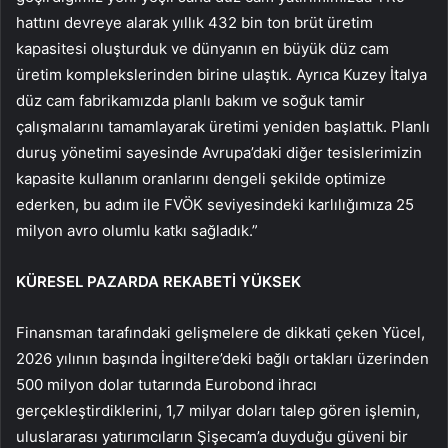
hattını devreye alarak yıllık 432 bin ton brüt üretim
kapasitesi oluşturduk ve dünyanın en büyük düz cam
üretim komplekslerinden birine ulaştık. Ayrıca Kuzey İtalya
düz cam fabrikamızda planlı bakım ve soğuk tamir
çalışmalarını tamamlayarak üretimi yeniden başlattık. Planlı
duruş yönetimi sayesinde Avrupa’daki diğer tesislerimizin
kapasite kullanım oranlarını dengeli şekilde optimize
ederken, bu adım ile FVÖK seviyesindeki karlılığımıza 25
milyon avro olumlu katkı sağladık.”
KÜRESEL PAZARDA REKABETİ YÜKSEK
Finansman tarafındaki gelişmelere de dikkati çeken Yücel,
2026 yılının başında İngiltere’deki bağlı ortakları üzerinden
500 milyon dolar tutarında Eurobond ihracı
gerçekleştirdiklerini, 1,7 milyar doları talep gören işlemin,
uluslararası yatırımcıların Şişecam’a duyduğu güveni bir