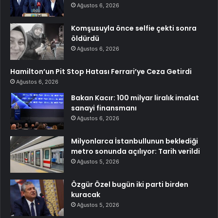
Ağustos 6, 2026
Komşusuyla önce selfie çekti sonra
öldürdü
Ağustos 6, 2026
Hamilton’un Pit Stop Hatası Ferrari’ye Ceza Getirdi
Ağustos 6, 2026
Bakan Kacır: 100 milyar liralık imalat
sanayi finansmanı
Ağustos 6, 2026
Milyonlarca İstanbullunun beklediği
metro sonunda açılıyor: Tarih verildi
Ağustos 5, 2026
Özgür Özel bugün iki parti birden
kuracak
Ağustos 5, 2026