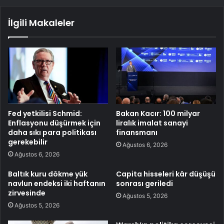
İlgili Makaleler
Fed yetkilisi Schmid:
Bakan Kacır: 100 milyar
Enflasyonu düşürmek için
liralık imalat sanayi
daha sıkı para politikası
finansmanı
gerekebilir
Ağustos 6, 2026
Ağustos 6, 2026
Baltık kuru dökme yük
Capita hisseleri kâr düşüşü
navlun endeksi iki haftanın
sonrası geriledi
zirvesinde
Ağustos 5, 2026
Ağustos 5, 2026