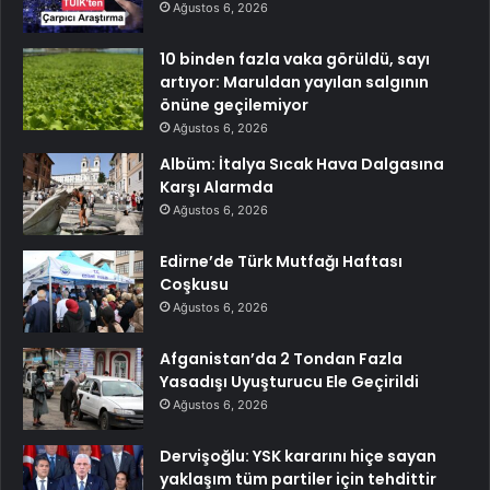
Ağustos 6, 2026
10 binden fazla vaka görüldü, sayı
artıyor: Maruldan yayılan salgının
önüne geçilemiyor
Ağustos 6, 2026
Albüm: İtalya Sıcak Hava Dalgasına
Karşı Alarmda
Ağustos 6, 2026
Edirne’de Türk Mutfağı Haftası
Coşkusu
Ağustos 6, 2026
Afganistan’da 2 Tondan Fazla
Yasadışı Uyuşturucu Ele Geçirildi
Ağustos 6, 2026
Dervişoğlu: YSK kararını hiçe sayan
yaklaşım tüm partiler için tehdittir