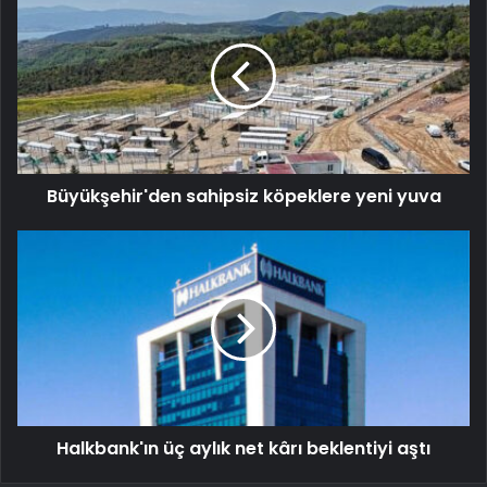
Büyükşehir'den sahipsiz köpeklere yeni yuva
Halkbank'ın üç aylık net kârı beklentiyi aştı