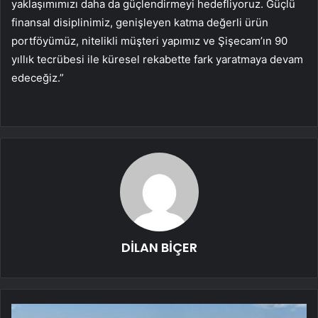
yaklaşımımızı daha da güçlendirmeyi hedefliyoruz. Güçlü
finansal disiplinimiz, genişleyen katma değerli ürün
portföyümüz, nitelikli müşteri yapımız ve Şişecam’ın 90
yıllık tecrübesi ile küresel rekabette fark yaratmaya devam
edeceğiz.”
DİLAN BİÇER