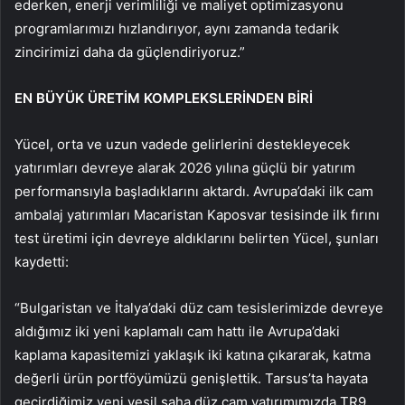
ederken, enerji verimliliği ve maliyet optimizasyonu
programlarımızı hızlandırıyor, aynı zamanda tedarik
zincirimizi daha da güçlendiriyoruz.”
EN BÜYÜK ÜRETİM KOMPLEKSLERİNDEN BİRİ
Yücel, orta ve uzun vadede gelirlerini destekleyecek
yatırımları devreye alarak 2026 yılına güçlü bir yatırım
performansıyla başladıklarını aktardı. Avrupa’daki ilk cam
ambalaj yatırımları Macaristan Kaposvar tesisinde ilk fırını
test üretimi için devreye aldıklarını belirten Yücel, şunları
kaydetti:
“Bulgaristan ve İtalya’daki düz cam tesislerimizde devreye
aldığımız iki yeni kaplamalı cam hattı ile Avrupa’daki
kaplama kapasitemizi yaklaşık iki katına çıkararak, katma
değerli ürün portföyümüzü genişlettik. Tarsus’ta hayata
geçirdiğimiz yeni yeşil saha düz cam yatırımımızda TR9