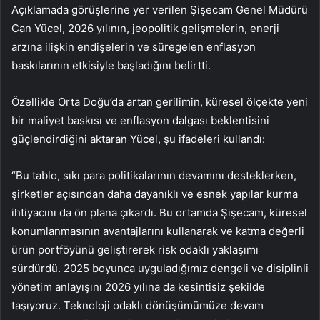
Açıklamada görüşlerine yer verilen Şişecam Genel Müdürü
Can Yücel, 2026 yılının, jeopolitik gelişmelerin, enerji
arzına ilişkin endişelerin ve süregelen enflasyon
baskılarının etkisiyle başladığını belirtti.
Özellikle Orta Doğu’da artan gerilimin, küresel ölçekte yeni
bir maliyet baskısı ve enflasyon dalgası beklentisini
güçlendirdiğini aktaran Yücel, şu ifadeleri kullandı:
“Bu tablo, sıkı para politikalarının devamını desteklerken,
şirketler açısından daha dayanıklı ve esnek yapılar kurma
ihtiyacını da ön plana çıkardı. Bu ortamda Şişecam, küresel
konumlanmasının avantajlarını kullanarak ve katma değerli
ürün portföyünü geliştirerek risk odaklı yaklaşımı
sürdürdü. 2025 boyunca uyguladığımız dengeli ve disiplinli
yönetim anlayışını 2026 yılına da kesintisiz şekilde
taşıyoruz. Teknoloji odaklı dönüşümümüze devam