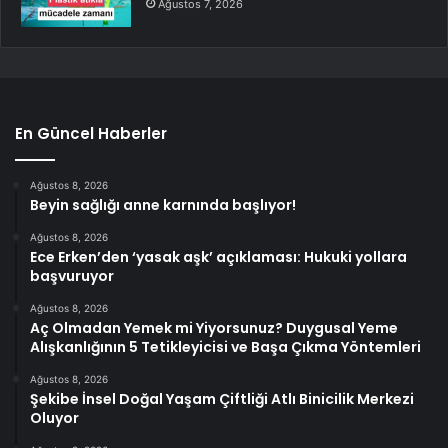
Ağustos 7, 2026
En Güncel Haberler
Ağustos 8, 2026
Beyin sağlığı anne karnında başlıyor!
Ağustos 8, 2026
Ece Erken’den ‘yasak aşk’ açıklaması: Hukuki yollara
başvuruyor
Ağustos 8, 2026
Aç Olmadan Yemek mi Yiyorsunuz? Duygusal Yeme
Alışkanlığının 5 Tetikleyicisi ve Başa Çıkma Yöntemleri
Ağustos 8, 2026
Şekibe İnsel Doğal Yaşam Çiftliği Atlı Binicilik Merkezi
Oluyor