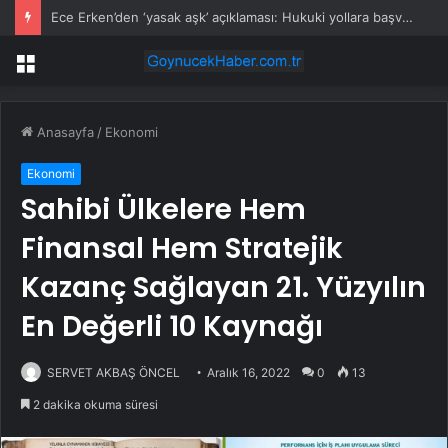
Ece Erken’den ‘yasak aşk’ açıklaması: Hukuki yollara başvuruyor
Menü
Anasayfa
/
Ekonomi
Ekonomi
Sahibi Ülkelere Hem
Finansal Hem Stratejik
Kazanç Sağlayan 21. Yüzyılın
En Değerli 10 Kaynağı
SERVET AKBAŞ ÖNCEL
Aralık 16, 2022
0
13
2 dakika okuma süresi