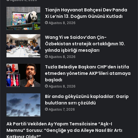
Tianjin Hayvanat Bahçesi Dev Panda
Xi Le’nin 13. Doğum Gününü Kutladı
Ağustos 8, 2026
Wang Yi ve Saidov’dan Çin-
Özbekistan stratejik ortaklığının 10.
yılında işbirliği mesajları
Ağustos 8, 2026
Tuzla Belediye Başkanı CHP’den istifa
etmeden yönetime AKP’lileri atamaya
başladı
Ağustos 8, 2026
Bir anda gökyüzünü kapladılar: Garip
bulutların sırrı çözüldü
Ağustos 7, 2026
Ak Partili Vekilden Ay Yapım Temsilcisine “Aşk-I
Memnu” Sorusu: “Gençliğe ya da Aileye Nasıl Bir Artı
Katkınız Oldu?”