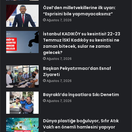
Özel’den milletvekillerine ilk uyarı:
“Esprisini bile yapmayacaksınız”
Ağustos 7, 2026
İstanbul KADIKÖY su kesintisi! 22-23
Temmuz İSKİ Kadıköy su kesintisi ne
zaman bitecek, sular ne zaman
gelecek?
Ağustos 7, 2026
Başkan Pekyatırmacı’dan Esnaf
Ziyareti
Ağustos 7, 2026
Bayraklı’da İnşaatlara Sıkı Denetim
Ağustos 7, 2026
Dünya plastiğe boğuluyor, Sıfır Atık
Vakfı en önemli hamlesini yapıyor