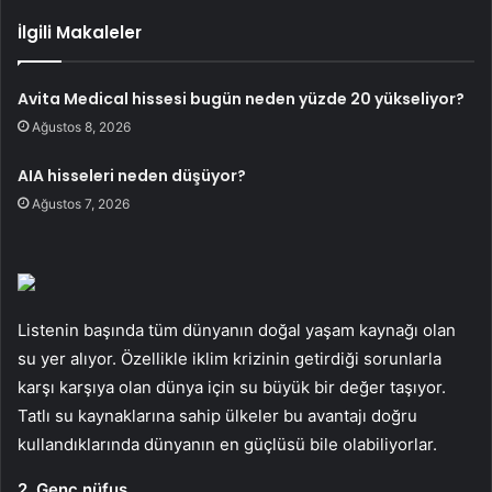
İlgili Makaleler
Avita Medical hissesi bugün neden yüzde 20 yükseliyor?
Ağustos 8, 2026
AIA hisseleri neden düşüyor?
Ağustos 7, 2026
Listenin başında tüm dünyanın doğal yaşam kaynağı olan
su yer alıyor. Özellikle iklim krizinin getirdiği sorunlarla
karşı karşıya olan dünya için su büyük bir değer taşıyor.
Tatlı su kaynaklarına sahip ülkeler bu avantajı doğru
kullandıklarında dünyanın en güçlüsü bile olabiliyorlar.
2. Genç nüfus