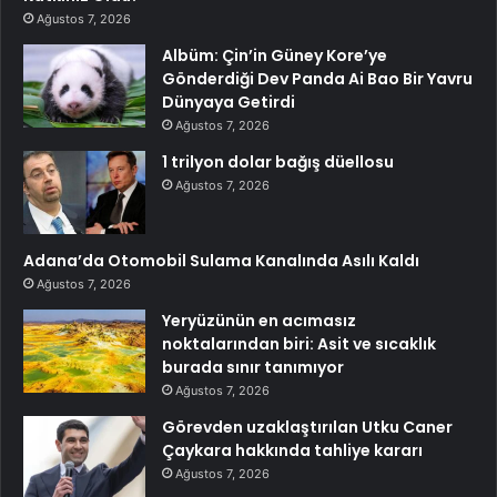
Ağustos 7, 2026
Albüm: Çin’in Güney Kore’ye
Gönderdiği Dev Panda Ai Bao Bir Yavru
Dünyaya Getirdi
Ağustos 7, 2026
1 trilyon dolar bağış düellosu
Ağustos 7, 2026
Adana’da Otomobil Sulama Kanalında Asılı Kaldı
Ağustos 7, 2026
Yeryüzünün en acımasız
noktalarından biri: Asit ve sıcaklık
burada sınır tanımıyor
Ağustos 7, 2026
Görevden uzaklaştırılan Utku Caner
Çaykara hakkında tahliye kararı
Ağustos 7, 2026