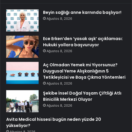
Beyin sağlığı anne karnında başlıyor!
Ağustos 8, 2026
Ece Erken’den ‘yasak aşk’ açıklaması:
Hukuki yollara başvuruyor
Ağustos 8, 2026
Aç Olmadan Yemek mi Yiyorsunuz?
Duygusal Yeme Alışkanlığının 5
Tetikleyicisi ve Başa Çıkma Yöntemleri
Ağustos 8, 2026
Şekibe İnsel Doğal Yaşam Çiftliği Atlı
Binicilik Merkezi Oluyor
Ağustos 8, 2026
Avita Medical hissesi bugün neden yüzde 20
yükseliyor?
Ağustos 8, 2026