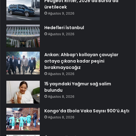
Peugeot Rifter, 2026’da Bursa’da
üretilecek
Ağustos 9, 2026
Hedefleri İstanbul
Ağustos 9, 2026
Arıkan: Ahbap’ı kollayan çavuşlar
ortaya çıkana kadar peşini
bırakmayacağız
Ağustos 9, 2026
15 yaşındaki Yağmur sağ salim
bulundu
Ağustos 8, 2026
Kongo’da Ebola Vaka Sayısı 900’ü Aştı
Ağustos 8, 2026