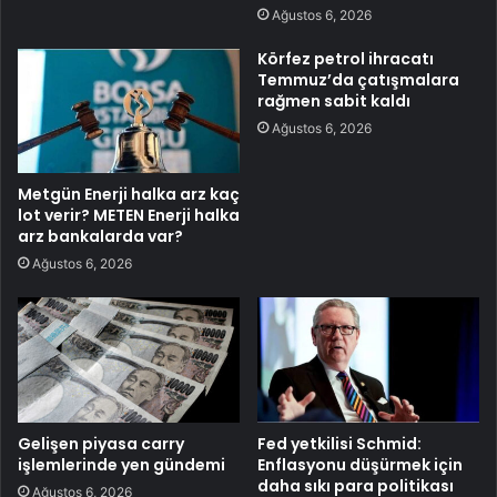
Ağustos 6, 2026
Körfez petrol ihracatı
Temmuz’da çatışmalara
rağmen sabit kaldı
Ağustos 6, 2026
Metgün Enerji halka arz kaç
lot verir? METEN Enerji halka
arz bankalarda var?
Ağustos 6, 2026
Gelişen piyasa carry
Fed yetkilisi Schmid:
işlemlerinde yen gündemi
Enflasyonu düşürmek için
daha sıkı para politikası
Ağustos 6, 2026