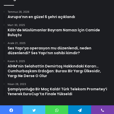
Temmuz 28, 2026
Avrupa’nın en güzel 6 şehri açıklandı
Mart 30, 2025
Köln’de Müslümanlar Bayram Namazı İçin Camide
Buluştu
Aralık 21, 2025
Ses Yapı’ya operasyon mu düzenlendi, neden
düzenlendi? Ses Yapı’nın sahibi kimdir?
Kasım 9, 2025
AİHM’nin Selahattin Demirtaş Hakkındaki Kararı…
Cumhurbaşkanı Erdoğan: Burası Bir Yargı Ülkesidir,
Yargı Ne Derse O Olur
Nisan 28, 2023
Şampiyonluğa Bir Maç Kaldı! Türk Telekom Prometey’i
Yenerek EuroCup’ta Finale Yükseldi