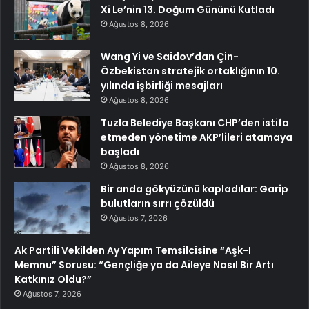
Xi Le’nin 13. Doğum Gününü Kutladı
Ağustos 8, 2026
Wang Yi ve Saidov’dan Çin-
Özbekistan stratejik ortaklığının 10.
yılında işbirliği mesajları
Ağustos 8, 2026
Tuzla Belediye Başkanı CHP’den istifa
etmeden yönetime AKP’lileri atamaya
başladı
Ağustos 8, 2026
Bir anda gökyüzünü kapladılar: Garip
bulutların sırrı çözüldü
Ağustos 7, 2026
Ak Partili Vekilden Ay Yapım Temsilcisine “Aşk-I
Memnu” Sorusu: “Gençliğe ya da Aileye Nasıl Bir Artı
Katkınız Oldu?”
Ağustos 7, 2026