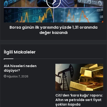
Borsa günün ilk yarısında yüzde 1,31 oranında
değer kazandı
İlgili Makaleler
AIA hisseleri neden
düşüyor?
Ağustos 7, 2026
Citi’den ‘kara kuğu’ raporu:
Altın ve petrolde sert fiyat
şokları kapıda