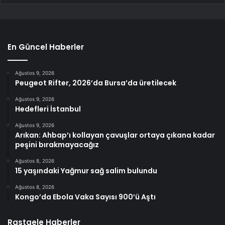
En Güncel Haberler
Ağustos 9, 2026
Peugeot Rifter, 2026’da Bursa’da üretilecek
Ağustos 9, 2026
Hedefleri İstanbul
Ağustos 9, 2026
Arıkan: Ahbap’ı kollayan çavuşlar ortaya çıkana kadar
peşini bırakmayacağız
Ağustos 8, 2026
15 yaşındaki Yağmur sağ salim bulundu
Ağustos 8, 2026
Kongo’da Ebola Vaka Sayısı 900’ü Aştı
Rastgele Haberler