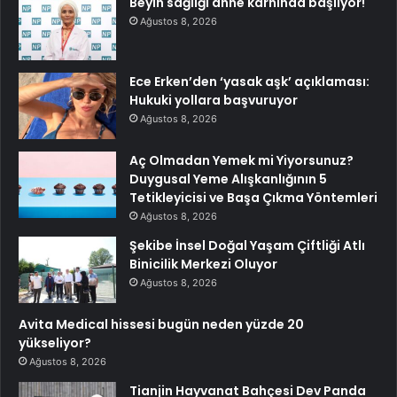
Beyin sağlığı anne karnında başlıyor!
Ağustos 8, 2026
Ece Erken’den ‘yasak aşk’ açıklaması:
Hukuki yollara başvuruyor
Ağustos 8, 2026
Aç Olmadan Yemek mi Yiyorsunuz?
Duygusal Yeme Alışkanlığının 5
Tetikleyicisi ve Başa Çıkma Yöntemleri
Ağustos 8, 2026
Şekibe İnsel Doğal Yaşam Çiftliği Atlı
Binicilik Merkezi Oluyor
Ağustos 8, 2026
Avita Medical hissesi bugün neden yüzde 20
yükseliyor?
Ağustos 8, 2026
Tianjin Hayvanat Bahçesi Dev Panda