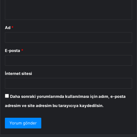
m
*
Ad
*
E-posta
*
İnternet sitesi
Daha sonraki yorumlarımda kullanılması için adım, e-posta
adresim ve site adresim bu tarayıcıya kaydedilsin.