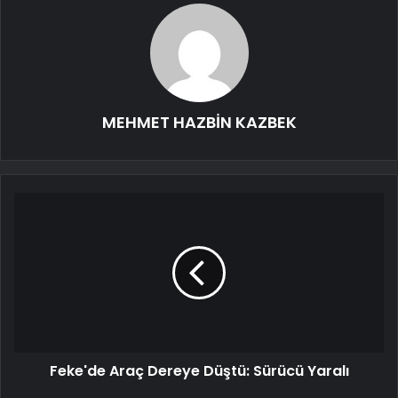
MEHMET HAZBİN KAZBEK
Feke'de Araç Dereye Düştü: Sürücü Yaralı