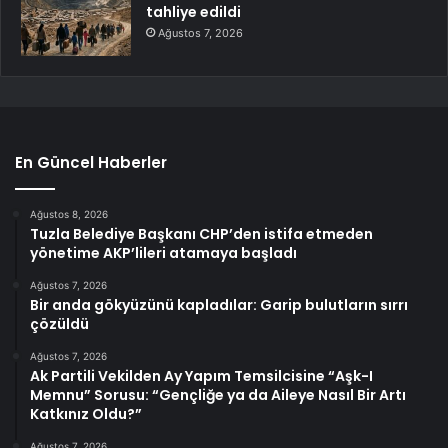
tahliye edildi
Ağustos 7, 2026
En Güncel Haberler
Ağustos 8, 2026
Tuzla Belediye Başkanı CHP’den istifa etmeden
yönetime AKP’lileri atamaya başladı
Ağustos 7, 2026
Bir anda gökyüzünü kapladılar: Garip bulutların sırrı
çözüldü
Ağustos 7, 2026
Ak Partili Vekilden Ay Yapım Temsilcisine “Aşk-I
Memnu” Sorusu: “Gençliğe ya da Aileye Nasıl Bir Artı
Katkınız Oldu?”
Ağustos 7, 2026