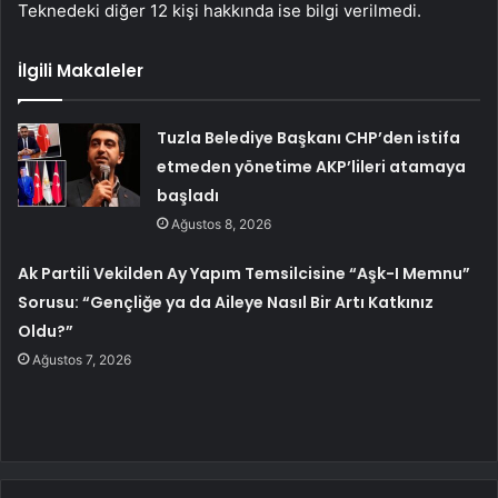
Teknedeki diğer 12 kişi hakkında ise bilgi verilmedi.
İlgili Makaleler
Tuzla Belediye Başkanı CHP’den istifa
etmeden yönetime AKP’lileri atamaya
başladı
Ağustos 8, 2026
Ak Partili Vekilden Ay Yapım Temsilcisine “Aşk-I Memnu”
Sorusu: “Gençliğe ya da Aileye Nasıl Bir Artı Katkınız
Oldu?”
Ağustos 7, 2026