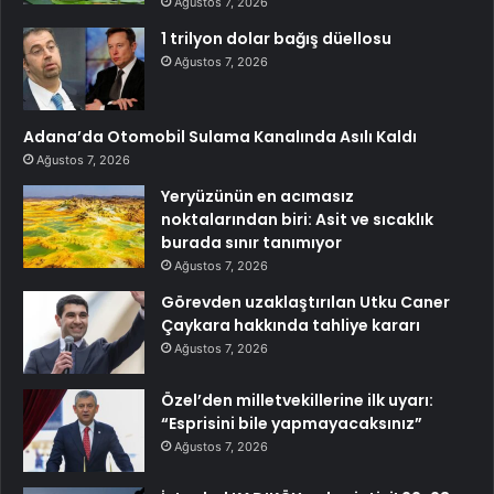
Ağustos 7, 2026
1 trilyon dolar bağış düellosu
Ağustos 7, 2026
Adana’da Otomobil Sulama Kanalında Asılı Kaldı
Ağustos 7, 2026
Yeryüzünün en acımasız
noktalarından biri: Asit ve sıcaklık
burada sınır tanımıyor
Ağustos 7, 2026
Görevden uzaklaştırılan Utku Caner
Çaykara hakkında tahliye kararı
Ağustos 7, 2026
Özel’den milletvekillerine ilk uyarı:
“Esprisini bile yapmayacaksınız”
Ağustos 7, 2026