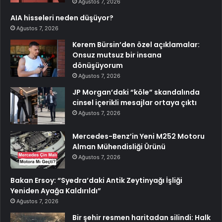
Ağustos 7, 2026
AIA hisseleri neden düşüyor?
Ağustos 7, 2026
Kerem Bürsin’den özel açıklamalar:
Onsuz mutsuz bir insana
dönüşüyorum
Ağustos 7, 2026
JP Morgan’daki “köle” skandalında
cinsel içerikli mesajlar ortaya çıktı
Ağustos 7, 2026
Mercedes-Benz’in Yeni M252 Motoru
Alman Mühendisliği Ürünü
Ağustos 7, 2026
Bakan Ersoy: “Syedra’daki Antik Zeytinyağı İşliği
Yeniden Ayağa Kaldırıldı”
Ağustos 7, 2026
Bir şehir resmen haritadan silindi: Halk