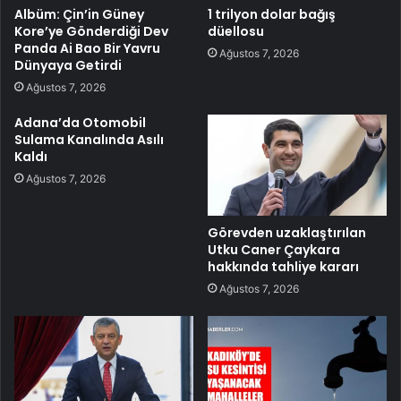
Albüm: Çin’in Güney
1 trilyon dolar bağış
Kore’ye Gönderdiği Dev
düellosu
Panda Ai Bao Bir Yavru
Ağustos 7, 2026
Dünyaya Getirdi
Ağustos 7, 2026
Adana’da Otomobil
Sulama Kanalında Asılı
Kaldı
Ağustos 7, 2026
Görevden uzaklaştırılan
Utku Caner Çaykara
hakkında tahliye kararı
Ağustos 7, 2026