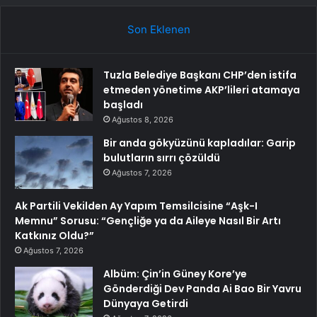
Son Eklenen
Tuzla Belediye Başkanı CHP’den istifa
etmeden yönetime AKP’lileri atamaya
başladı
Ağustos 8, 2026
Bir anda gökyüzünü kapladılar: Garip
bulutların sırrı çözüldü
Ağustos 7, 2026
Ak Partili Vekilden Ay Yapım Temsilcisine “Aşk-I
Memnu” Sorusu: “Gençliğe ya da Aileye Nasıl Bir Artı
Katkınız Oldu?”
Ağustos 7, 2026
Albüm: Çin’in Güney Kore’ye
Gönderdiği Dev Panda Ai Bao Bir Yavru
Dünyaya Getirdi