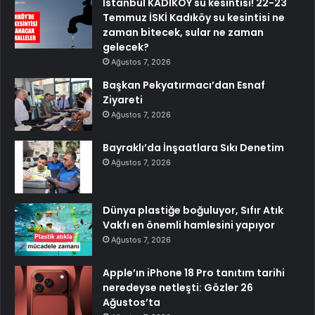
İstanbul KADIKÖY su kesintisi! 22-23
Temmuz İSKİ Kadıköy su kesintisi ne
zaman bitecek, sular ne zaman
gelecek?
Ağustos 7, 2026
Başkan Pekyatırmacı’dan Esnaf
Ziyareti
Ağustos 7, 2026
Bayraklı’da İnşaatlara Sıkı Denetim
Ağustos 7, 2026
Dünya plastiğe boğuluyor, Sıfır Atık
Vakfı en önemli hamlesini yapıyor
Ağustos 7, 2026
Apple’ın iPhone 18 Pro tanıtım tarihi
neredeyse netleşti: Gözler 26
Ağustos’ta