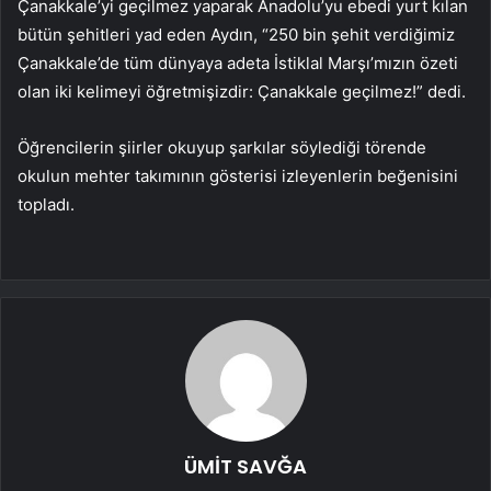
Çanakkale’yi geçilmez yaparak Anadolu’yu ebedi yurt kılan
bütün şehitleri yad eden Aydın, “250 bin şehit verdiğimiz
Çanakkale’de tüm dünyaya adeta İstiklal Marşı’mızın özeti
olan iki kelimeyi öğretmişizdir: Çanakkale geçilmez!” dedi.
Öğrencilerin şiirler okuyup şarkılar söylediği törende
okulun mehter takımının gösterisi izleyenlerin beğenisini
topladı.
ÜMİT SAVĞA