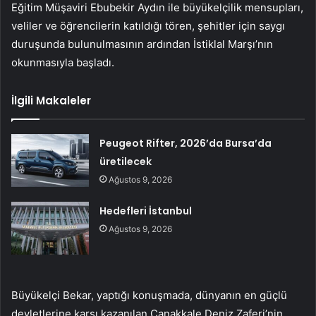
Eğitim Müşaviri Ebubekir Aydın ile büyükelçilik mensupları,
veliler ve öğrencilerin katıldığı tören, şehitler için saygı
duruşunda bulunulmasının ardından İstiklal Marşı’nın
okunmasıyla başladı.
İlgili Makaleler
Peugeot Rifter, 2026’da Bursa’da
üretilecek
Ağustos 9, 2026
Hedefleri İstanbul
Ağustos 9, 2026
Büyükelçi Bekar, yaptığı konuşmada, dünyanın en güçlü
devletlerine karşı kazanılan Çanakkale Deniz Zaferi’nin