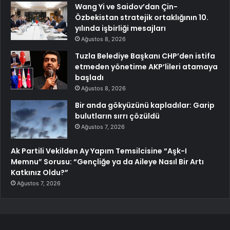
Wang Yi ve Saidov’dan Çin-
Özbekistan stratejik ortaklığının 10.
yılında işbirliği mesajları
Ağustos 8, 2026
Tuzla Belediye Başkanı CHP’den istifa
etmeden yönetime AKP’lileri atamaya
başladı
Ağustos 8, 2026
Bir anda gökyüzünü kapladılar: Garip
bulutların sırrı çözüldü
Ağustos 7, 2026
Ak Partili Vekilden Ay Yapım Temsilcisine “Aşk-I
Memnu” Sorusu: “Gençliğe ya da Aileye Nasıl Bir Artı
Katkınız Oldu?”
Ağustos 7, 2026