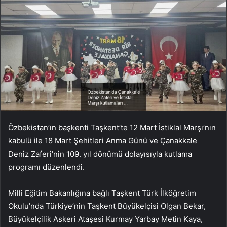
Özbekistan’ın başkenti Taşkent’te 12 Mart İstiklal Marşı’nın
kabulü ile 18 Mart Şehitleri Anma Günü ve Çanakkale
Deniz Zaferi’nin 109. yıl dönümü dolayısıyla kutlama
programı düzenlendi.
Milli Eğitim Bakanlığına bağlı Taşkent Türk İlköğretim
Okulu’nda Türkiye’nin Taşkent Büyükelçisi Olgan Bekar,
Büyükelçilik Askeri Ataşesi Kurmay Yarbay Metin Kaya,