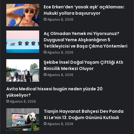
Ece Erken’den ‘yasak aşk’ açıklaması:
Hukuki yollara başvuruyor
Ağustos 8, 2026
Aç Olmadan Yemek mi Yiyorsunuz?
Duygusal Yeme Alışkanlığının 5
Tetikleyicisi ve Başa Çıkma Yöntemleri
Ağustos 8, 2026
Şekibe İnsel Doğal Yaşam Çiftliği Atlı
Binicilik Merkezi Oluyor
Ağustos 8, 2026
Avita Medical hissesi bugün neden yüzde 20
yükseliyor?
Ağustos 8, 2026
Tianjin Hayvanat Bahçesi Dev Panda
Xi Le’nin 13. Doğum Gününü Kutladı
Ağustos 8, 2026