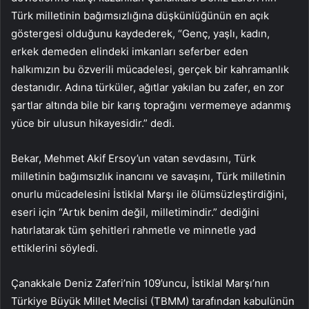
Türk milletinin bağımsızlığına düşkünlüğünün en açık
göstergesi olduğunu kaydederek, “Genç, yaşlı, kadın,
erkek demeden elindeki imkanları seferber eden
halkımızın bu özverili mücadelesi, gerçek bir kahramanlık
destanıdır. Adına türküler, ağıtlar yakılan bu zafer, en zor
şartlar altında bile bir karış toprağını vermemeye adanmış
yüce bir ulusun hikayesidir.” dedi.
Bekar, Mehmet Akif Ersoy’un vatan sevdasını, Türk
milletinin bağımsızlık inancını ve savaşını, Türk milletinin
onurlu mücadelesini İstiklal Marşı ile ölümsüzleştirdiğini,
eseri için “Artık benim değil, milletimindir.” dediğini
hatırlatarak tüm şehitleri rahmetle ve minnetle yad
ettiklerini söyledi.
Çanakkale Deniz Zaferi’nin 109’uncu, İstiklal Marşı’nın
Türkiye Büyük Millet Meclisi (TBMM) tarafından kabulünün