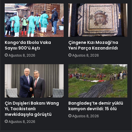
Kongo’da Ebola Vaka
Çingene Kızı Mozaği’na
Sayısı 900’ü Aştı
Yeni Parça Kazandırıldı
Ağustos 8, 2026
Ağustos 8, 2026
Çin Dışişleri Bakanı Wang
Bangladeş’te demir yüklü
Yi, Tacikistanlı
kamyon devrildi: 15 ölü
mevkidaşıyla görüştü
Ağustos 8, 2026
Ağustos 8, 2026