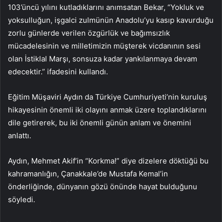
103’üncü yılını kutladıklarını anımsatan Bekar, “Yokluk ve
yoksulluğun, işgalci zulmünün Anadolu’yu kasıp kavurduğu
zorlu günlerde verilen özgürlük ve bağımsızlık
mücadelesinin ve milletimizin müşterek vicdanının sesi
olan İstiklal Marşı, sonsuza kadar yankılanmaya devam
edecektir.” ifadesini kullandı.
Eğitim Müşaviri Aydın da Türkiye Cumhuriyeti’nin kuruluş
hikayesinin önemli iki olayını anmak üzere toplandıklarını
dile getirerek, bu iki önemli günün anlam ve önemini
anlattı.
Aydın, Mehmet Akif’in “Korkma!” diye dizelere döktüğü bu
kahramanlığın, Çanakkale’de Mustafa Kemal’in
önderliğinde, dünyanın gözü önünde hayat bulduğunu
söyledi.