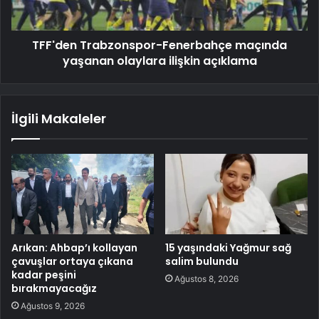
TFF'den Trabzonspor-Fenerbahçe maçında
yaşanan olaylara ilişkin açıklama
İlgili Makaleler
Arıkan: Ahbap’ı kollayan
15 yaşındaki Yağmur sağ
çavuşlar ortaya çıkana
salim bulundu
kadar peşini
Ağustos 8, 2026
bırakmayacağız
Ağustos 9, 2026