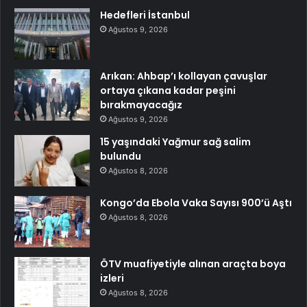
Hedefleri İstanbul
Ağustos 9, 2026
Arıkan: Ahbap’ı kollayan çavuşlar
ortaya çıkana kadar peşini
bırakmayacağız
Ağustos 9, 2026
15 yaşındaki Yağmur sağ salim
bulundu
Ağustos 8, 2026
Kongo’da Ebola Vaka Sayısı 900’ü Aştı
Ağustos 8, 2026
ÖTV muafiyetiyle alınan araçta boya
izleri
Ağustos 8, 2026