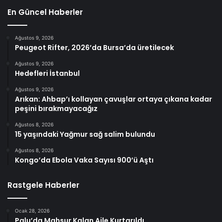
En Güncel Haberler
Ağustos 9, 2026
Peugeot Rifter, 2026’da Bursa’da üretilecek
Ağustos 9, 2026
Hedefleri İstanbul
Ağustos 9, 2026
Arıkan: Ahbap’ı kollayan çavuşlar ortaya çıkana kadar
peşini bırakmayacağız
Ağustos 8, 2026
15 yaşındaki Yağmur sağ salim bulundu
Ağustos 8, 2026
Kongo’da Ebola Vaka Sayısı 900’ü Aştı
Rastgele Haberler
Ocak 28, 2026
Palu’da Mahsur Kalan Aile Kurtarıldı