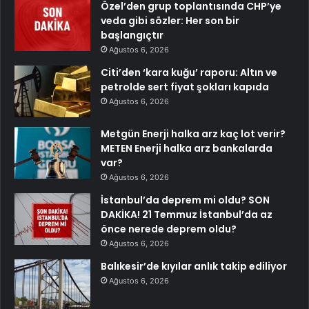
Özel’den grup toplantısında CHP’ye
veda gibi sözler: Her son bir
başlangıçtır
Ağustos 6, 2026
Citi’den ‘kara kuğu’ raporu: Altın ve
petrolde sert fiyat şokları kapıda
Ağustos 6, 2026
Metgün Enerji halka arz kaç lot verir?
METEN Enerji halka arz bankalarda
var?
Ağustos 6, 2026
İstanbul’da deprem mi oldu? SON
DAKİKA! 21 Temmuz İstanbul’da az
önce nerede deprem oldu?
Ağustos 6, 2026
Balıkesir’de kıyılar anlık takip ediliyor
Ağustos 6, 2026