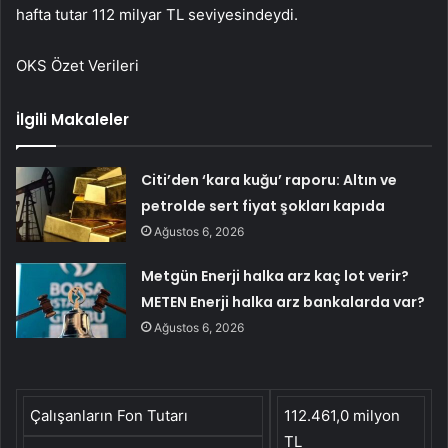
hafta tutar 112 milyar TL seviyesindeydi.
OKS Özet Verileri
İlgili Makaleler
Citi’den ‘kara kuğu’ raporu: Altın ve
petrolde sert fiyat şokları kapıda
Ağustos 6, 2026
Metgün Enerji halka arz kaç lot verir?
METEN Enerji halka arz bankalarda var?
Ağustos 6, 2026
Çalışanların Fon Tutarı
112.461,0 milyon
TL