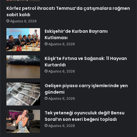
Körfez petrol ihracatı Temmuz’da çatışmalara rağmen
sabit kaldı
Ağustos 6, 2026
Eskişehir’de Kurban Bayramı
Kutlaması
Ağustos 6, 2026
Köşk’te Fırtına ve Sağanak: 11 Hayvan
Kurtarıldı
Ağustos 6, 2026
Gelişen piyasa carry işlemlerinde yen
gündemi
Ağustos 6, 2026
Tek yeteneği oyunculuk değil! Bensu
Soral’ın son eseri beğeni topladı
Ağustos 6, 2026