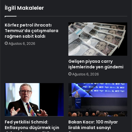
İlgili Makaleler
Körfez petrol ihracatı
Temmuz’da çatışmalara
rağmen sabit kaldı
Ağustos 6, 2026
Gelişen piyasa carry
işlemlerinde yen gündemi
Ağustos 6, 2026
Fed yetkilisi Schmid:
Bakan Kacır: 100 milyar
Enflasyonu düşürmek için
liralık imalat sanayi