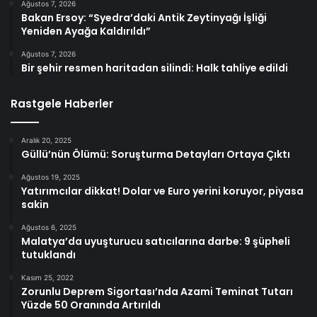
Ağustos 7, 2026
Bakan Ersoy: “Syedra’daki Antik Zeytinyağı İşliği
Yeniden Ayağa Kaldırıldı”
Ağustos 7, 2026
Bir şehir resmen haritadan silindi: Halk tahliye edildi
Rastgele Haberler
Aralık 20, 2025
Güllü’nün Ölümü: Soruşturma Detayları Ortaya Çıktı
Ağustos 19, 2025
Yatırımcılar dikkat! Dolar ve Euro yerini koruyor, piyasa
sakin
Ağustos 6, 2025
Malatya’da uyuşturucu satıcılarına darbe: 9 şüpheli
tutuklandı
Kasım 25, 2022
Zorunlu Deprem Sigortası’nda Azami Teminat Tutarı
Yüzde 50 Oranında Artırıldı