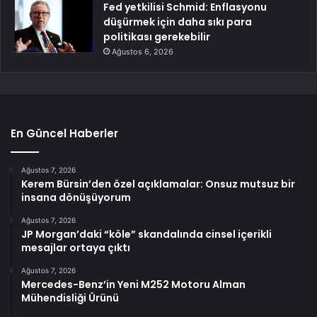
Fed yetkilisi Schmid: Enflasyonu
düşürmek için daha sıkı para
politikası gerekebilir
Ağustos 6, 2026
En Güncel Haberler
Ağustos 7, 2026
Kerem Bürsin’den özel açıklamalar: Onsuz mutsuz bir
insana dönüşüyorum
Ağustos 7, 2026
JP Morgan’daki “köle” skandalında cinsel içerikli
mesajlar ortaya çıktı
Ağustos 7, 2026
Mercedes-Benz’in Yeni M252 Motoru Alman
Mühendisliği Ürünü