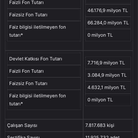
Faizli Fon Tutarı
46.176,9 milyon TL
Faizsiz Fon Tutarı
66.284,0 milyon TL
Faiz bilgisi iletilmeyen fon
tutarı*
0 milyon TL
Devlet Katkısı Fon Tutarı
7.716,9 milyon TL
Faizli Fon Tutarı
3.084,9 milyon TL
Faizsiz Fon Tutarı
4.632,1 milyon TL
Faiz bilgisi iletilmeyen fon
0 milyon TL
tutarı*
Çalışan Sayısı
7.817.683 kişi
Sertifika Sayısı
11.925.732 adet