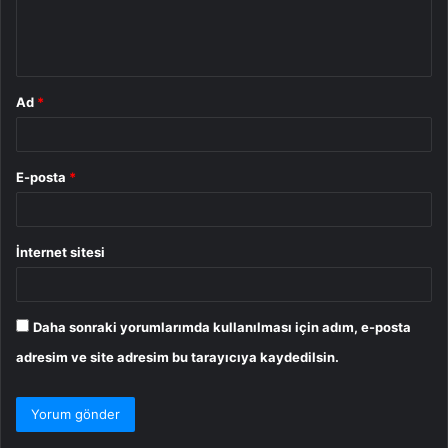
m
*
Ad
*
E-posta
*
İnternet sitesi
Daha sonraki yorumlarımda kullanılması için adım, e-posta
adresim ve site adresim bu tarayıcıya kaydedilsin.