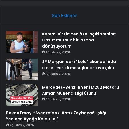
Son Eklenen
Kerem Bürsin’den özel açıklamalar:
Onsuz mutsuz bir insana
dönüşüyorum
Ağustos 7, 2026
JP Morgan’daki “köle” skandalında
cinsel içerikli mesajlar ortaya çıktı
Ağustos 7, 2026
Mercedes-Benz’in Yeni M252 Motoru
Alman Mühendisliği Ürünü
Ağustos 7, 2026
Bakan Ersoy: “Syedra’daki Antik Zeytinyağı İşliği
Yeniden Ayağa Kaldırıldı”
Ağustos 7, 2026