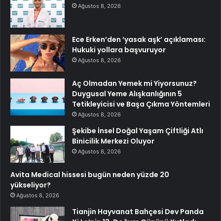
Ağustos 8, 2026
Ece Erken’den ‘yasak aşk’ açıklaması:
Hukuki yollara başvuruyor
Ağustos 8, 2026
Aç Olmadan Yemek mi Yiyorsunuz?
Duygusal Yeme Alışkanlığının 5
Tetikleyicisi ve Başa Çıkma Yöntemleri
Ağustos 8, 2026
Şekibe İnsel Doğal Yaşam Çiftliği Atlı
Binicilik Merkezi Oluyor
Ağustos 8, 2026
Avita Medical hissesi bugün neden yüzde 20
yükseliyor?
Ağustos 8, 2026
Tianjin Hayvanat Bahçesi Dev Panda