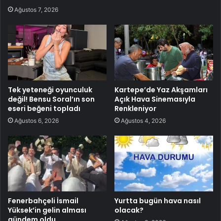
Ağustos 7, 2026
Tek yeteneği oyunculuk
Kartepe’de Yaz Akşamları
değil! Bensu Soral’ın son
Açık Hava Sinemasıyla
eseri beğeni topladı
Renkleniyor
Ağustos 6, 2026
Ağustos 4, 2026
Fenerbahçeli İsmail
Yurtta bugün hava nasıl
Yüksek’in gelin alması
olacak?
gündem oldu