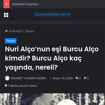
Hedefleri İstanbul
Menü
Anasayfa
/
Yaşam
Yaşam
Nuri Alço’nun eşi Burcu Alço
kimdir? Burcu Alço kaç
yaşında, nereli?
MEHMET HAZBİN KAZBEK
Mayıs 16, 2026
0
0
1 dakika okuma süresi