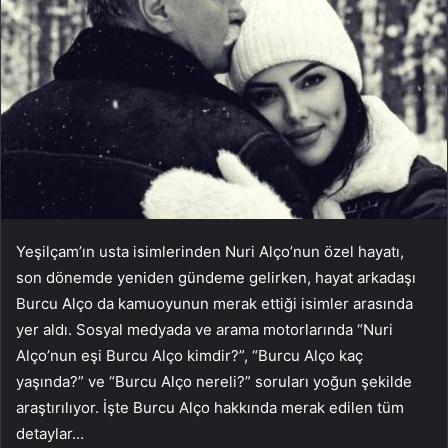
Yeşilçam’ın usta isimlerinden Nuri Alço’nun özel hayatı,
son dönemde yeniden gündeme gelirken, hayat arkadaşı
Burcu Alço da kamuoyunun merak ettiği isimler arasında
yer aldı. Sosyal medyada ve arama motorlarında “Nuri
Alço’nun eşi Burcu Alço kimdir?”, “Burcu Alço kaç
yaşında?” ve “Burcu Alço nereli?” soruları yoğun şekilde
araştırılıyor. İşte Burcu Alço hakkında merak edilen tüm
detaylar…