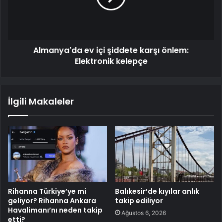
Almanya'da ev içi şiddete karşı önlem:
Elektronik kelepçe
İlgili Makaleler
Rihanna Türkiye’ye mi
Balıkesir’de kıyılar anlık
geliyor? Rihanna Ankara
takip ediliyor
Havalimanı’nı neden takip
Ağustos 6, 2026
etti?