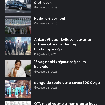
üretilecek
Ağustos 9, 2026
Hedefleri İstanbul
Ağustos 9, 2026
Arıkan: Ahbap’ı kollayan çavuşlar
ortaya çıkana kadar peşini
bırakmayacağız
Ağustos 9, 2026
15 yaşındaki Yağmur sağ salim
bulundu
Ağustos 8, 2026
Kongo’da Ebola Vaka Sayısı 900’ü Aştı
Ağustos 8, 2026
ÖTV muafiyetiyle alınan araçta boya