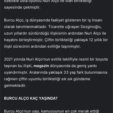
özellikle usta oyuncu Nuri Alço ile olan birlikteliği
sayesinde çekmiştir.
Burcu Alço, iş dünyasında faaliyet gösteren bir iş insanı
olarak tanımlanmaktadır. Ticaretle uğraşan Sezginoğlu,
uzun yıllardır sürdürdüğü ilişkisinin ardından Nuri Alço ile
hayatını birleştirmiştir. Çiftin birlikteliği yaklaşık 12 yıllık bir
ilişki sürecinin ardından evliliğe taşınmıştır.
2021 yılında Nuri Alço’nun evlilik teklifiyle resmi bir boyuta
taşınan bu ilişki,
magazin
dünyasında da geniş yankı
uyandırmıştır. Aralarında yaklaşık 33 yaş fark bulunmasına
rağmen çiftin uyumlu birlikteliği sık sık gündeme
gelmektedir.
BURCU ALÇO KAÇ YAŞINDA?
Burcu Alço’nun yaşı, kamuoyunun en çok merak ettiği