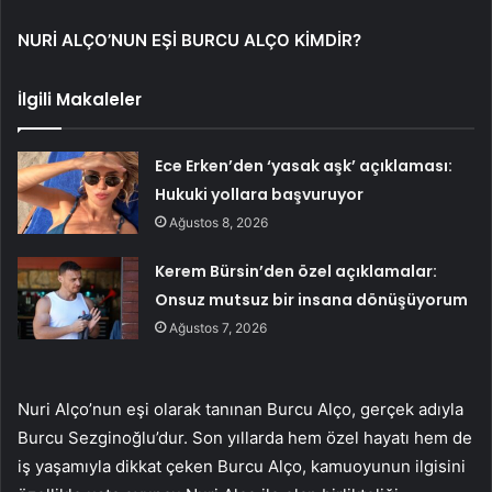
NURİ ALÇO’NUN EŞİ BURCU ALÇO KİMDİR?
İlgili Makaleler
Ece Erken’den ‘yasak aşk’ açıklaması:
Hukuki yollara başvuruyor
Ağustos 8, 2026
Kerem Bürsin’den özel açıklamalar:
Onsuz mutsuz bir insana dönüşüyorum
Ağustos 7, 2026
Nuri Alço’nun eşi olarak tanınan Burcu Alço, gerçek adıyla
Burcu Sezginoğlu’dur. Son yıllarda hem özel hayatı hem de
iş yaşamıyla dikkat çeken Burcu Alço, kamuoyunun ilgisini