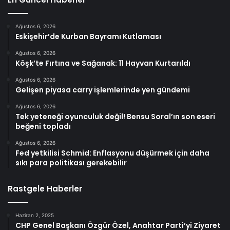
Ağustos 6, 2026
Eskişehir’de Kurban Bayramı Kutlaması
Ağustos 6, 2026
Köşk’te Fırtına ve Sağanak: 11 Hayvan Kurtarıldı
Ağustos 6, 2026
Gelişen piyasa carry işlemlerinde yen gündemi
Ağustos 6, 2026
Tek yeteneği oyunculuk değil! Bensu Soral’ın son eseri
beğeni topladı
Ağustos 6, 2026
Fed yetkilisi Schmid: Enflasyonu düşürmek için daha
sıkı para politikası gerekebilir
Rastgele Haberler
Haziran 2, 2025
CHP Genel Başkanı Özgür Özel, Anahtar Parti’yi Ziyaret