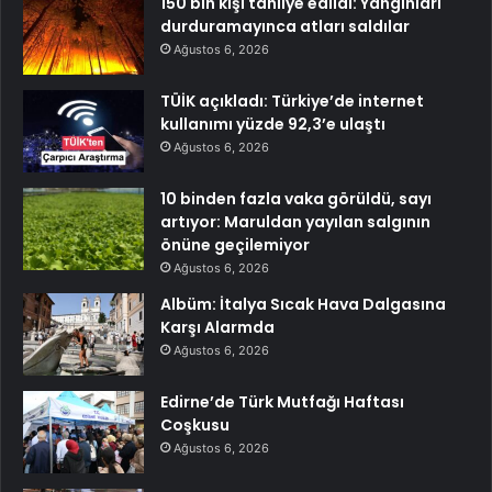
150 bin kişi tahliye edildi: Yangınları
durduramayınca atları saldılar
Ağustos 6, 2026
TÜİK açıkladı: Türkiye’de internet
kullanımı yüzde 92,3’e ulaştı
Ağustos 6, 2026
10 binden fazla vaka görüldü, sayı
artıyor: Maruldan yayılan salgının
önüne geçilemiyor
Ağustos 6, 2026
Albüm: İtalya Sıcak Hava Dalgasına
Karşı Alarmda
Ağustos 6, 2026
Edirne’de Türk Mutfağı Haftası
Coşkusu
Ağustos 6, 2026