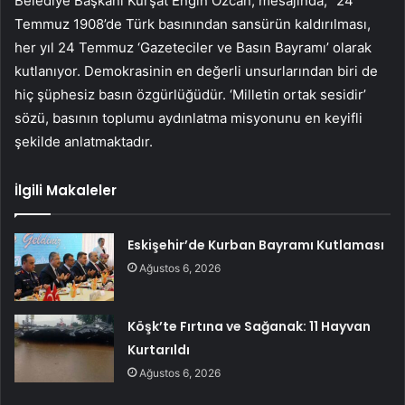
Belediye Başkanı Kürşat Engin Özcan, mesajında, “24
Temmuz 1908’de Türk basınından sansürün kaldırılması,
her yıl 24 Temmuz ‘Gazeteciler ve Basın Bayramı’ olarak
kutlanıyor. Demokrasinin en değerli unsurlarından biri de
hiç şüphesiz basın özgürlüğüdür. ‘Milletin ortak sesidir’
sözü, basının toplumu aydınlatma misyonunu en keyifli
şekilde anlatmaktadır.
İlgili Makaleler
Eskişehir’de Kurban Bayramı Kutlaması
Ağustos 6, 2026
Köşk’te Fırtına ve Sağanak: 11 Hayvan
Kurtarıldı
Ağustos 6, 2026