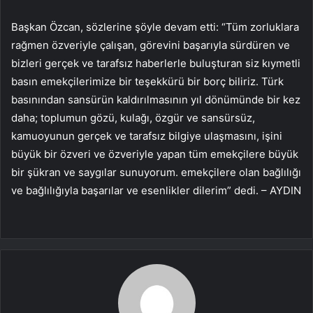
Başkan Özcan, sözlerine şöyle devam etti: “Tüm zorluklara
rağmen özveriyle çalışan, görevini başarıyla sürdüren ve
bizleri gerçek ve tarafsız haberlerle buluşturan siz kıymetli
basın emekçilerimize bir teşekkürü bir borç biliriz. Türk
basınından sansürün kaldırılmasının yıl dönümünde bir kez
daha; toplumun gözü, kulağı, özgür ve sansürsüz,
kamuoyunun gerçek ve tarafsız bilgiye ulaşmasını, işini
büyük bir özveri ve özveriyle yapan tüm emekçilere büyük
bir şükran ve saygılar sunuyorum. emekçilere olan bağlılığı
ve bağlılığıyla başarılar ve esenlikler dilerim” dedi. – AYDIN