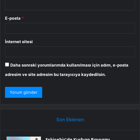
E-posta
*
İnternet sitesi
Daha sonraki yorumlarımda kullanılması için adım, e-posta
adresim ve site adresim bu tarayıcıya kaydedilsin.
Son Eklenen
Eskişehir’de Kurban Bayramı