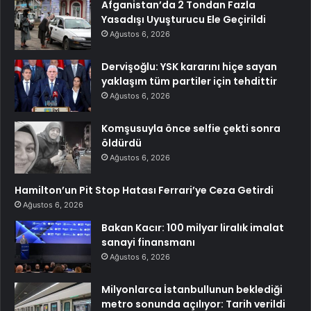
Afganistan’da 2 Tondan Fazla
Yasadışı Uyuşturucu Ele Geçirildi
Ağustos 6, 2026
Dervişoğlu: YSK kararını hiçe sayan
yaklaşım tüm partiler için tehdittir
Ağustos 6, 2026
Komşusuyla önce selfie çekti sonra
öldürdü
Ağustos 6, 2026
Hamilton’un Pit Stop Hatası Ferrari’ye Ceza Getirdi
Ağustos 6, 2026
Bakan Kacır: 100 milyar liralık imalat
sanayi finansmanı
Ağustos 6, 2026
Milyonlarca İstanbullunun beklediği
metro sonunda açılıyor: Tarih verildi