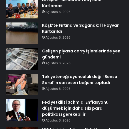
Kutlaması
Ağustos 6, 2026
Köşk’te Fırtına ve Sağanak: 11 Hayvan
Kurtarıldı
Ağustos 6, 2026
Gelişen piyasa carry işlemlerinde yen
gündemi
Ağustos 6, 2026
Tek yeteneği oyunculuk değil! Bensu
Soral’ın son eseri beğeni topladı
Ağustos 6, 2026
Fed yetkilisi Schmid: Enflasyonu
düşürmek için daha sıkı para
politikası gerekebilir
Ağustos 6, 2026