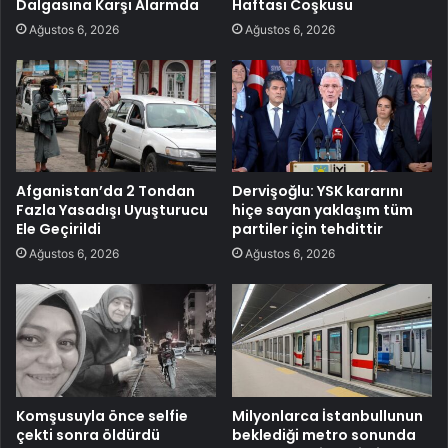
Dalgasına Karşı Alarmda
Haftası Coşkusu
Ağustos 6, 2026
Ağustos 6, 2026
Afganistan’da 2 Tondan
Dervişoğlu: YSK kararını
Fazla Yasadışı Uyuşturucu
hiçe sayan yaklaşım tüm
Ele Geçirildi
partiler için tehdittir
Ağustos 6, 2026
Ağustos 6, 2026
Komşusuyla önce selfie
Milyonlarca İstanbullunun
çekti sonra öldürdü
beklediği metro sonunda