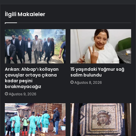
İlgili Makaleler
Arıkan: Ahbap’ı kollayan
15 yaşındaki Yağmur sağ
çavuşlar ortaya çıkana
salim bulundu
kadar peşini
Ağustos 8, 2026
bırakmayacağız
Ağustos 9, 2026