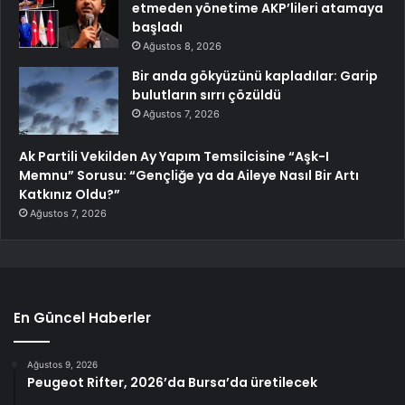
etmeden yönetime AKP’lileri atamaya
başladı
Ağustos 8, 2026
Bir anda gökyüzünü kapladılar: Garip
bulutların sırrı çözüldü
Ağustos 7, 2026
Ak Partili Vekilden Ay Yapım Temsilcisine “Aşk-I
Memnu” Sorusu: “Gençliğe ya da Aileye Nasıl Bir Artı
Katkınız Oldu?”
Ağustos 7, 2026
En Güncel Haberler
Ağustos 9, 2026
Peugeot Rifter, 2026’da Bursa’da üretilecek