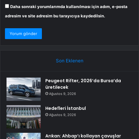
Daha sonraki yorumlarımda kullanılması için adım, e-posta
adresim ve site adresim bu tarayıcıya kaydedilsin.
Son Eklenen
Peugeot Rifter, 2026’da Bursa’da
üretilecek
Ağustos 9, 2026
Hedefleri İstanbul
Ağustos 9, 2026
Arıkan: Ahbap’ı kollayan çavuşlar