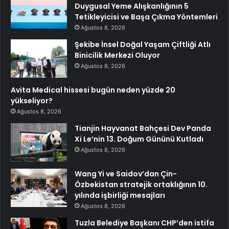
Duygusal Yeme Alışkanlığının 5
Tetikleyicisi ve Başa Çıkma Yöntemleri
Ağustos 8, 2026
Şekibe İnsel Doğal Yaşam Çiftliği Atlı
Binicilik Merkezi Oluyor
Ağustos 8, 2026
Avita Medical hissesi bugün neden yüzde 20
yükseliyor?
Ağustos 8, 2026
Tianjin Hayvanat Bahçesi Dev Panda
Xi Le’nin 13. Doğum Gününü Kutladı
Ağustos 8, 2026
Wang Yi ve Saidov’dan Çin-
Özbekistan stratejik ortaklığının 10.
yılında işbirliği mesajları
Ağustos 8, 2026
Tuzla Belediye Başkanı CHP’den istifa