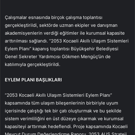
Çalışmalar esnasında birçok çalışma toplantısı
gerçekleştirildi, sektörde uzman ekipler ve danışman
akademisyenlerin verdiği eğitimler ile kurumsal kapasite
arttırılması sağlandı. “2053 Kocaeli Akıllı Ulaşım Sistemleri
Eylem Planı” kapanış toplantısı Büyükşehir Belediyesi
Genel Sekreter Yardımcısı Gökmen Mengüç’ün de
katılımıyla gerçekleştirildi.
EYLEM PLANI BAŞLIKLARI
“2053 Kocaeli Akıllı Ulaşım Sistemleri Eylem Planı”
kapsamında tüm ulaşım bileşenlerinin birbiriyle uyum
içerisinde çalıştığı tek bir çatı oluşturmak ve bu şekilde
sistem verimliliğini en üst düzeye çıkarmak ve kurumsal
kapasiteyi arttırmak hedeflendi. Proje kapsamında Kocaeli
Mevcut Durum Değerlendirme Raporu, 2053 AUS Strateji