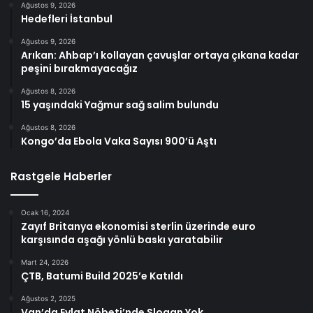
Ağustos 9, 2026
Hedefleri İstanbul
Ağustos 9, 2026
Arıkan: Ahbap’ı kollayan çavuşlar ortaya çıkana kadar
peşini bırakmayacağız
Ağustos 8, 2026
15 yaşındaki Yağmur sağ salim bulundu
Ağustos 8, 2026
Kongo’da Ebola Vaka Sayısı 900’ü Aştı
Rastgele Haberler
Ocak 16, 2024
Zayıf Britanya ekonomisi sterlin üzerinde euro
karşısında aşağı yönlü baskı yaratabilir
Mart 24, 2026
ÇTB, Batumi Build 2025’e Katıldı
Ağustos 2, 2025
Van’da Evlat Nöbeti’nde Slogan Yok