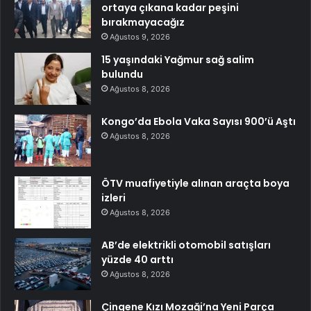
ortaya çıkana kadar peşini
bırakmayacağız
Ağustos 9, 2026
15 yaşındaki Yağmur sağ salim
bulundu
Ağustos 8, 2026
Kongo’da Ebola Vaka Sayısı 900’ü Aştı
Ağustos 8, 2026
ÖTV muafiyetiyle alınan araçta boya
izleri
Ağustos 8, 2026
AB’de elektrikli otomobil satışları
yüzde 40 arttı
Ağustos 8, 2026
Çingene Kızı Mozaği’na Yeni Parça