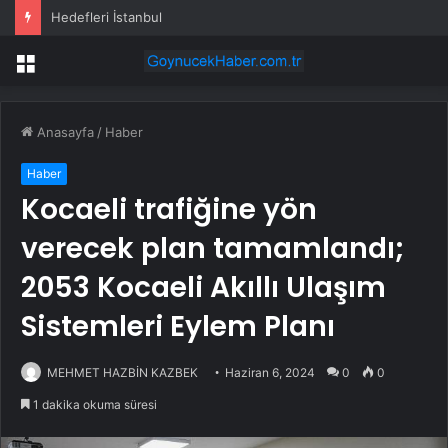
Hedefleri İstanbul
Menü
Anasayfa
/
Haber
Haber
Kocaeli trafiğine yön
verecek plan tamamlandı;
2053 Kocaeli Akıllı Ulaşım
Sistemleri Eylem Planı
MEHMET HAZBİN KAZBEK
Haziran 6, 2024
0
0
1 dakika okuma süresi