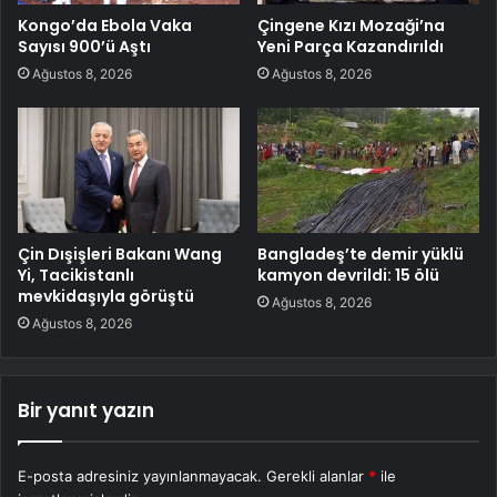
Kongo’da Ebola Vaka
Çingene Kızı Mozaği’na
Sayısı 900’ü Aştı
Yeni Parça Kazandırıldı
Ağustos 8, 2026
Ağustos 8, 2026
Çin Dışişleri Bakanı Wang
Bangladeş’te demir yüklü
Yi, Tacikistanlı
kamyon devrildi: 15 ölü
mevkidaşıyla görüştü
Ağustos 8, 2026
Ağustos 8, 2026
Bir yanıt yazın
E-posta adresiniz yayınlanmayacak.
Gerekli alanlar
*
ile