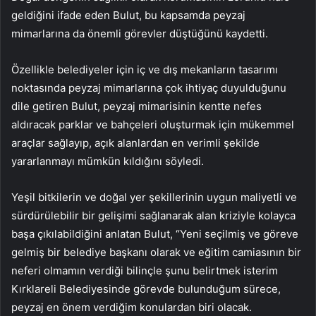
geldiğini ifade eden Bulut, bu kapsamda peyzaj
mimarlarına da önemli görevler düştüğünü kaydetti.
Özellikle belediyeler için iç ve dış mekanların tasarımı
noktasında peyzaj mimarlarına çok ihtiyaç duyulduğunu
dile getiren Bulut, peyzaj mimarisinin kentte nefes
aldıracak parklar ve bahçeleri oluşturmak için mükemmel
araçlar sağlayıp, açık alanlardan en verimli şekilde
yararlanmayı mümkün kıldığını söyledi.
Yeşil bitkilerin ve doğal yer şekillerinin uygun maliyetli ve
sürdürülebilir bir gelişimi sağlanarak alan kriziyle kolayca
başa çıkılabildiğini anlatan Bulut, “Yeni seçilmiş ve göreve
gelmiş bir belediye başkanı olarak ve eğitim camiasının bir
neferi olmamın verdiği bilinçle şunu belirtmek isterim
Kırklareli Belediyesinde görevde bulunduğum sürece,
peyzaj en önem verdiğim konulardan biri olacak.