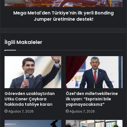
Mega Metal'den Türkiye'nin ilk yerli Bonding
Jumper üretimine destek!
İlgili Makaleler
Görevden uzaklaştırılan
Özel’den milletvekillerine
Utku Caner Çaykara
ilk uyarı: “Esprisini bile
hakkında tahliye kararı
yapmayacaksınız”
Ağustos 7, 2026
Ağustos 7, 2026