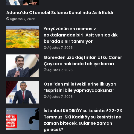
Adana’da Otomobil Sulama Kanalında Asılı Kaldı
Ağustos 7, 2026
Yeryüzünün en acımasız
noktalarından biri: Asit ve sıcaklık
burada sınır tanımıyor
Ağustos 7, 2026
Görevden uzaklaştırılan Utku Caner
Çaykara hakkında tahliye kararı
Ağustos 7, 2026
Özel’den milletvekillerine ilk uyarı:
“Esprisini bile yapmayacaksınız”
Ağustos 7, 2026
İstanbul KADIKÖY su kesintisi! 22-23
Temmuz İSKİ Kadıköy su kesintisi ne
zaman bitecek, sular ne zaman
gelecek?