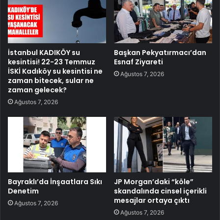
İstanbul KADIKÖY su
Başkan Pekyatırmacı’dan
kesintisi! 22-23 Temmuz
Esnaf Ziyareti
İSKİ Kadıköy su kesintisi ne
Ağustos 7, 2026
zaman bitecek, sular ne
zaman gelecek?
Ağustos 7, 2026
Bayraklı’da İnşaatlara Sıkı
JP Morgan’daki “köle”
Denetim
skandalında cinsel içerikli
mesajlar ortaya çıktı
Ağustos 7, 2026
Ağustos 7, 2026