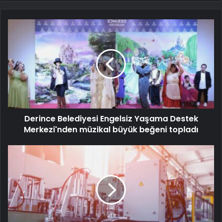
Derince Belediyesi Engelsiz Yaşama Destek
Merkezi'nden müzikal büyük beğeni topladı