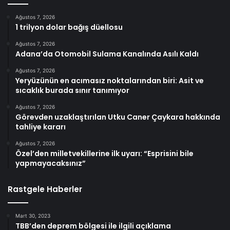
Ağustos 7, 2026
1 trilyon dolar bağış düellosu
Ağustos 7, 2026
Adana’da Otomobil Sulama Kanalında Asılı Kaldı
Ağustos 7, 2026
Yeryüzünün en acımasız noktalarından biri: Asit ve
sıcaklık burada sınır tanımıyor
Ağustos 7, 2026
Görevden uzaklaştırılan Utku Caner Çaykara hakkında
tahliye kararı
Ağustos 7, 2026
Özel’den milletvekillerine ilk uyarı: “Esprisini bile
yapmayacaksınız”
Rastgele Haberler
Mart 30, 2023
TBB’den deprem bölgesi ile ilgili açıklama