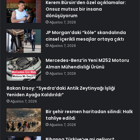
Kerem Bürsin’den özel açıklamalar:
Onsuz mutsuz bir insana
dönüşüyorum
Ağustos 7, 2026
JP Morgan’daki “köle” skandalında
cinsel içerikli mesajlar ortaya çıktı
Ağustos 7, 2026
Mercedes-Benz’in Yeni M252 Motoru
Alman Mühendisliği Ürünü
Ağustos 7, 2026
Bakan Ersoy: “Syedra’daki Antik Zeytinyağı İşliği
Yeniden Ayağa Kaldırıldı”
Ağustos 7, 2026
Bir şehir resmen haritadan silindi: Halk
tahliye edildi
Ağustos 7, 2026
Rihanna Türkiye’ye mi geliyor?