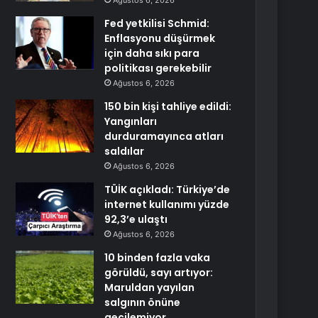
Ağustos 6, 2026
Fed yetkilisi Schmid:
Enflasyonu düşürmek
için daha sıkı para
politikası gerekebilir
Ağustos 6, 2026
150 bin kişi tahliye edildi:
Yangınları
durduramayınca atları
saldılar
Ağustos 6, 2026
TÜİK açıkladı: Türkiye’de
internet kullanımı yüzde
92,3’e ulaştı
Ağustos 6, 2026
10 binden fazla vaka
görüldü, sayı artıyor:
Maruldan yayılan
salgının önüne
geçilemiyor