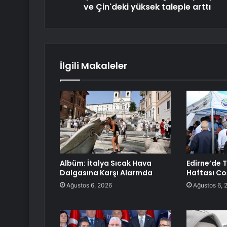
ve Çin'deki yüksek taleple arttı
İlgili Makaleler
Albüm: İtalya Sıcak Hava
Edirne’de 
Dalgasına Karşı Alarmda
Haftası C
Ağustos 6, 2026
Ağustos 6, 