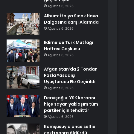
Ağustos 6, 2026
Albüm: İtalya Sıcak Hava
Dalgasına Karşı Alarmda
Ağustos 6, 2026
Edirne’de Türk Mutfağı
Haftası Coşkusu
Ağustos 6, 2026
Afganistan’da 2 Tondan
Fazla Yasadışı
Uyuşturucu Ele Geçirildi
Ağustos 6, 2026
Dervişoğlu: YSK kararını
hiçe sayan yaklaşım tüm
partiler için tehdittir
Ağustos 6, 2026
Komşusuyla önce selfie
çekti sonra öldürdü