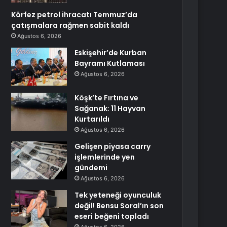
Körfez petrol ihracatı Temmuz’da
çatışmalara rağmen sabit kaldı
Ağustos 6, 2026
Eskişehir’de Kurban
Bayramı Kutlaması
Ağustos 6, 2026
Köşk’te Fırtına ve
Sağanak: 11 Hayvan
Kurtarıldı
Ağustos 6, 2026
Gelişen piyasa carry
işlemlerinde yen
gündemi
Ağustos 6, 2026
Tek yeteneği oyunculuk
değil! Bensu Soral’ın son
eseri beğeni topladı