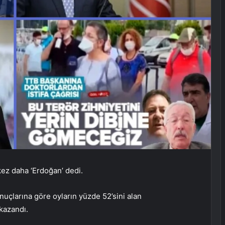
kez daha ‘Erdoğan’ dedi.
uçlarına göre oyların yüzde 52’sini alan
kazandı.