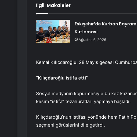
İlgili Makaleler
Eskişehir’de Kurban Bayram
Kutlaması
Ağustos 6, 2026
Kemal Kılıçdaroğlu, 28 Mayıs gecesi Cumhurbaş
“Kılıçdaroğlu istifa etti”
Sosyal medyanın köpürmesiyle bu kez kazanaca
kesim “istifa” tezahüratları yapmaya başladı.
Kılıçdaroğlu’nun istifası yönünde hem Fatih P
seçmeni görüşlerini dile getirdi.