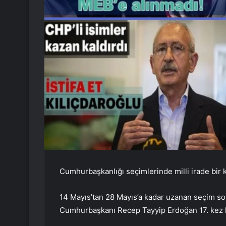
Cumhurbaşkanlığı seçimlerinde milli irade bir 
14 Mayıs’tan 28 Mayıs’a kadar uzanan seçim son
Cumhurbaşkanı Recep Tayyip Erdoğan 17. kez 