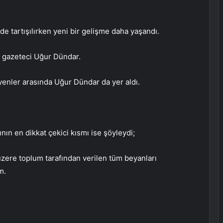
e tartışılırken yeni bir gelişme daha yaşandı.
e gazeteci Uğur Dündar.
yenler arasında Uğur Dündar da yer aldı.
ının en dikkat çekici kısmı ise şöyleydi;
zere toplum tarafından verilen tüm beyanları
m.