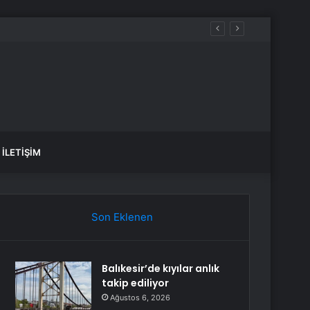
İLETIŞIM
Son Eklenen
Balıkesir’de kıyılar anlık
takip ediliyor
Ağustos 6, 2026