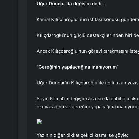
Uğur Dündar da değişim dedi…
Kemal Kılıçdaroğlu’nun istifası konusu gündemd
Kılıçdaroğlu’nun güçlü destekçilerinden biri d
Ancak Kılıçdaroğlu’nun görevi bırakmasını iste
“Gereğinin yapılacağına inanıyorum”
Uğur Dündar’ın Kılıçdaroğlu ile ilgili uzun yazıs
Sayın Kemal’in değişim arzusu da dahil olmak ü
okuyacağına ve gereğini yapacağına inanıyoru
Yazının diğer dikkat çekici kısmı ise şöyle: