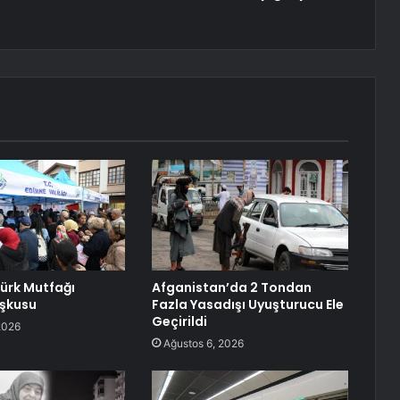
Türk Mutfağı
Afganistan’da 2 Tondan
oşkusu
Fazla Yasadışı Uyuşturucu Ele
Geçirildi
2026
Ağustos 6, 2026