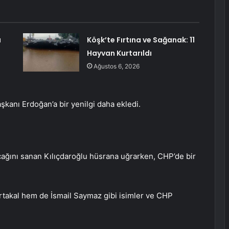
ı
Köşk’te Fırtına ve Sağanak: 11
Hayvan Kurtarıldı
Ağustos 6, 2026
kanı Erdoğan’a bir yenilgi daha ekledi.
ğını sanan Kılıçdaroğlu hüsrana uğrarken, CHP’de bir
ortakal hem de İsmail Saymaz gibi isimler ve CHP