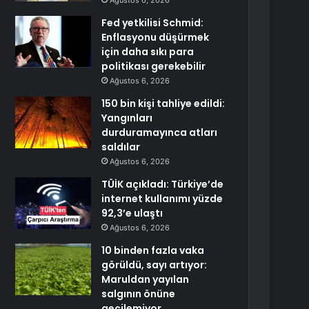
Ağustos 6, 2026
Fed yetkilisi Schmid:
Enflasyonu düşürmek
için daha sıkı para
politikası gerekebilir
Ağustos 6, 2026
150 bin kişi tahliye edildi:
Yangınları
durduramayınca atları
saldılar
Ağustos 6, 2026
TÜİK açıkladı: Türkiye’de
internet kullanımı yüzde
92,3’e ulaştı
Ağustos 6, 2026
10 binden fazla vaka
görüldü, sayı artıyor:
Maruldan yayılan
salgının önüne
geçilemiyor