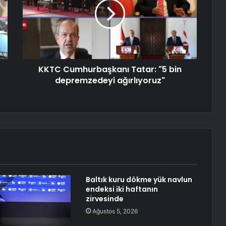
KKTC Cumhurbaşkanı Tatar: "5 bin
depremzedeyi ağırlıyoruz"
Baltık kuru dökme yük navlun
endeksi iki haftanın
zirvesinde
Ağustos 5, 2026