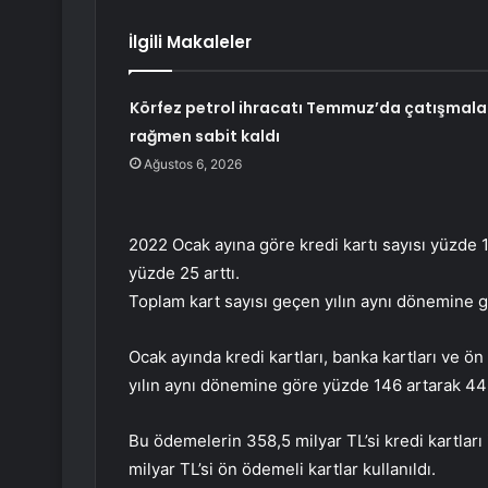
İlgili Makaleler
Körfez petrol ihracatı Temmuz’da çatışmala
rağmen sabit kaldı
Ağustos 6, 2026
2022 Ocak ayına göre kredi kartı sayısı yüzde 1
yüzde 25 arttı.
Toplam kart sayısı geçen yılın aynı dönemine g
Ocak ayında kredi kartları, banka kartları ve ö
yılın aynı dönemine göre yüzde 146 artarak 446
Bu ödemelerin 358,5 milyar TL’si kredi kartları i
milyar TL’si ön ödemeli kartlar kullanıldı.