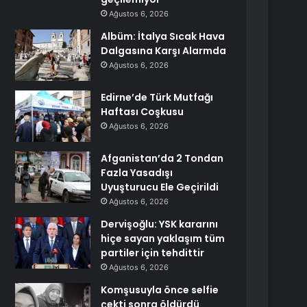
Ağustos 6, 2026
Albüm: İtalya Sıcak Hava
Dalgasına Karşı Alarmda
Ağustos 6, 2026
Edirne’de Türk Mutfağı
Haftası Coşkusu
Ağustos 6, 2026
Afganistan’da 2 Tondan
Fazla Yasadışı
Uyuşturucu Ele Geçirildi
Ağustos 6, 2026
Dervişoğlu: YSK kararını
hiçe sayan yaklaşım tüm
partiler için tehdittir
Ağustos 6, 2026
Komşusuyla önce selfie
çekti sonra öldürdü