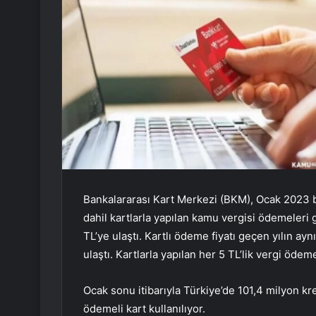
Bankalararası Kart Merkezi (BKM), Ocak 2023 bil
dahil kartlarla yapılan kamu vergisi ödemeleri 
TL’ye ulaştı. Kartlı ödeme fiyatı geçen yılın a
ulaştı. Kartlarla yapılan her 5 TL’lik vergi ödem
Ocak sonu itibarıyla Türkiye’de 101,4 milyon kr
ödemeli kart kullanılıyor.