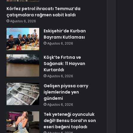
Körfez petrol ihracatı Temmuz’da
çatışmalara rağmen sabit kaldı
Ağustos 6, 2026
Eskişehir’de Kurban
Bayramı Kutlaması
Ağustos 6, 2026
Köşk’te Fırtına ve
Sağanak: 11 Hayvan
Kurtarıldı
Ağustos 6, 2026
Gelişen piyasa carry
işlemlerinde yen
gündemi
Ağustos 6, 2026
Tek yeteneği oyunculuk
değil! Bensu Soral’ın son
eseri beğeni topladı