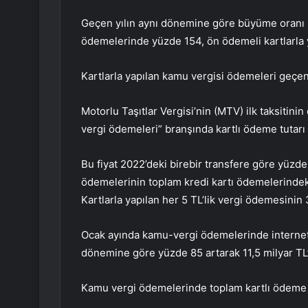
Geçen yılın aynı dönemine göre büyüme oranı k
ödemelerinde yüzde 154, ön ödemeli kartlarla 
Kartlarla yapılan kamu vergisi ödemeleri geçen 
Motorlu Taşıtlar Vergisi’nin (MTV) ilk taksiti
vergi ödemeleri” branşında kartlı ödeme tutarı 
Bu fiyat 2022’deki birebir transfere göre yüzd
ödemelerinin toplam kredi kartı ödemelerindek
Kartlarla yapılan her 5 TL’lik vergi ödemesinin 
Ocak ayında kamu-vergi ödemelerinde internet 
dönemine göre yüzde 85 artarak 11,5 milyar TL’
Kamu vergi ödemelerinde toplam kartlı ödeme t