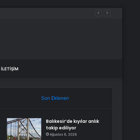
İLETIŞIM
Son Eklenen
Balıkesir’de kıyılar anlık
takip ediliyor
Ağustos 6, 2026