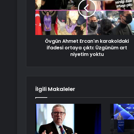
Övgün Ahmet Ercan'ın karakoldaki
ifadesi ortaya çıktı: Üzgünüm art
niyetim yoktu
İlgili Makaleler