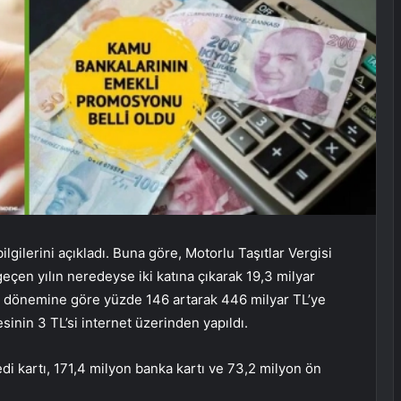
gilerini açıkladı. Buna göre, Motorlu Taşıtlar Vergisi
geçen yılın neredeyse iki katına çıkarak 19,3 milyar
ynı dönemine göre yüzde 146 artarak 446 milyar TL’ye
esinin 3 TL’si internet üzerinden yapıldı.
edi kartı, 171,4 milyon banka kartı ve 73,2 milyon ön