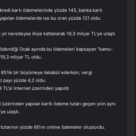
redi kartı ödemelerinde yüzde 145, banka kartı
yapılan ödemelerde ise bu oran yüzde 121 oldu.
yıl neredeyse ikiye katlanarak 19,3 milyar TL’ye ulaştı
nin ödendiği Ocak ayında bu ödemeleri kapsayan “kamu-
19,3 milyar TL oldu.
e 85’lik bir büyümeye tekabül ederken, vergi
i payı yüzde 4,2 oldu.
3 TL’si internet üzerinden yapıldı
üzerinden yapılan kartlı ödeme tutarı geçen yılın aynı
ye ulaştı.
utarının yüzde 60’ını online ödemeler oluşturdu.