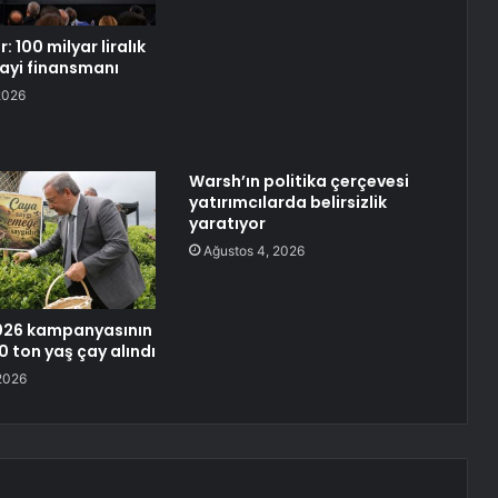
: 100 milyar liralık
ayi finansmanı
2026
Warsh’ın politika çerçevesi
yatırımcılarda belirsizlik
yaratıyor
Ağustos 4, 2026
026 kampanyasının
0 ton yaş çay alındı
2026