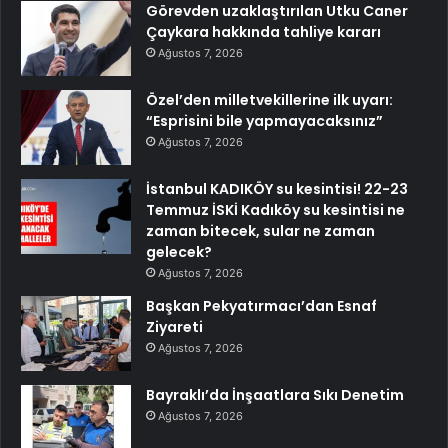
Görevden uzaklaştırılan Utku Caner
Çaykara hakkında tahliye kararı
Ağustos 7, 2026
Özel’den milletvekillerine ilk uyarı:
“Esprisini bile yapmayacaksınız”
Ağustos 7, 2026
İstanbul KADIKÖY su kesintisi! 22-23
Temmuz İSKİ Kadıköy su kesintisi ne
zaman bitecek, sular ne zaman
gelecek?
Ağustos 7, 2026
Başkan Pekyatırmacı’dan Esnaf
Ziyareti
Ağustos 7, 2026
Bayraklı’da İnşaatlara Sıkı Denetim
Ağustos 7, 2026