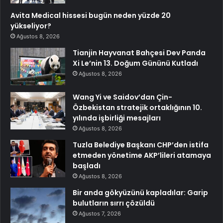
Avita Medical hissesi bugün neden yüzde 20
yükseliyor?
Ağustos 8, 2026
Tianjin Hayvanat Bahçesi Dev Panda
Xi Le’nin 13. Doğum Gününü Kutladı
Ağustos 8, 2026
Wang Yi ve Saidov’dan Çin-
Özbekistan stratejik ortaklığının 10.
yılında işbirliği mesajları
Ağustos 8, 2026
Tuzla Belediye Başkanı CHP’den istifa
etmeden yönetime AKP’lileri atamaya
başladı
Ağustos 8, 2026
Bir anda gökyüzünü kapladılar: Garip
bulutların sırrı çözüldü
Ağustos 7, 2026