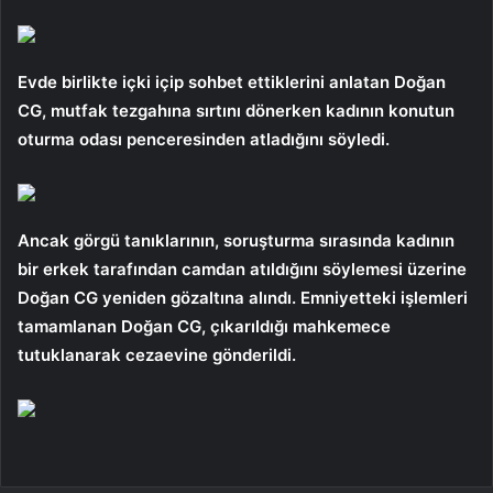
Evde birlikte içki içip sohbet ettiklerini anlatan Doğan
CG, mutfak tezgahına sırtını dönerken kadının konutun
oturma odası penceresinden atladığını söyledi.
Ancak görgü tanıklarının, soruşturma sırasında kadının
bir erkek tarafından camdan atıldığını söylemesi üzerine
Doğan CG yeniden gözaltına alındı. Emniyetteki işlemleri
tamamlanan Doğan CG, çıkarıldığı mahkemece
tutuklanarak cezaevine gönderildi.