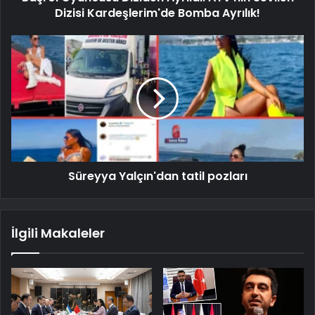
Dizisi Kardeşlerim'de Bomba Ayrılık!
Süreyya Yalçın'dan tatil pozları
İlgili Makaleler