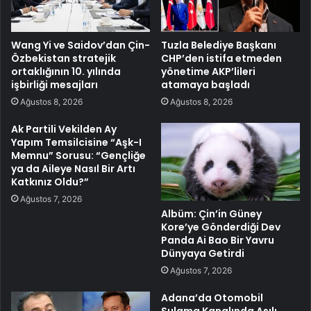
Wang Yi ve Saidov’dan Çin-
Tuzla Belediye Başkanı
Özbekistan stratejik
CHP’den istifa etmeden
ortaklığının 10. yılında
yönetime AKP’lileri
işbirliği mesajları
atamaya başladı
Ağustos 8, 2026
Ağustos 8, 2026
Ak Partili Vekilden Ay
Yapım Temsilcisine “Aşk-I
Memnu” Sorusu: “Gençliğe
ya da Aileye Nasıl Bir Artı
Katkınız Oldu?”
Ağustos 7, 2026
Albüm: Çin’in Güney
Kore’ye Gönderdiği Dev
Panda Ai Bao Bir Yavru
Dünyaya Getirdi
Ağustos 7, 2026
Adana’da Otomobil