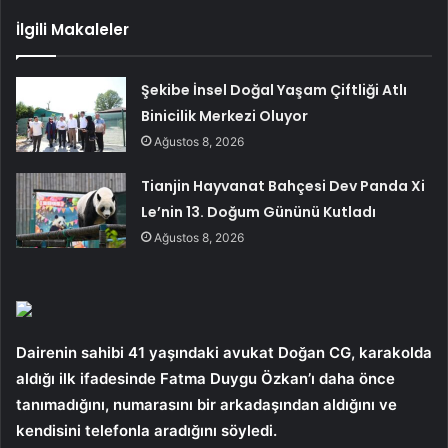
İlgili Makaleler
Şekibe İnsel Doğal Yaşam Çiftliği Atlı
Binicilik Merkezi Oluyor
Ağustos 8, 2026
Tianjin Hayvanat Bahçesi Dev Panda Xi
Le’nin 13. Doğum Gününü Kutladı
Ağustos 8, 2026
Dairenin sahibi 41 yaşındaki avukat Doğan CG, karakolda
aldığı ilk ifadesinde Fatma Duygu Özkan’ı daha önce
tanımadığını, numarasını bir arkadaşından aldığını ve
kendisini telefonla aradığını söyledi.