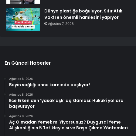
Dünya plastiğe boğuluyor, Sıfır Atık
Vakfı en önemli hamlesini yapıyor
Ağustos 7, 2026
En Güncel Haberler
Ağustos 8, 2026
Beyin sağlığı anne karnında başlıyor!
Ağustos 8, 2026
Ece Erken’den ‘yasak aşk’ açıklaması: Hukuki yollara
başvuruyor
Ağustos 8, 2026
Aç Olmadan Yemek mi Yiyorsunuz? Duygusal Yeme
Alışkanlığının 5 Tetikleyicisi ve Başa Çıkma Yöntemleri