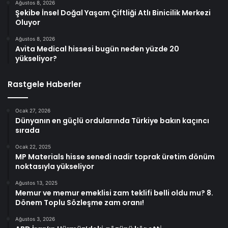
Ağustos 8, 2026
Şekibe İnsel Doğal Yaşam Çiftliği Atlı Binicilik Merkezi
Oluyor
Ağustos 8, 2026
Avita Medical hissesi bugün neden yüzde 20
yükseliyor?
Rastgele Haberler
Ocak 27, 2026
Dünyanın en güçlü ordularında Türkiye bakın kaçıncı
sırada
Ocak 22, 2025
MP Materials hisse senedi nadir toprak üretim dönüm
noktasıyla yükseliyor
Ağustos 13, 2025
Memur ve memur emeklisi zam teklifi belli oldu mu? 8.
Dönem Toplu Sözleşme zam oranı!
Ağustos 3, 2026