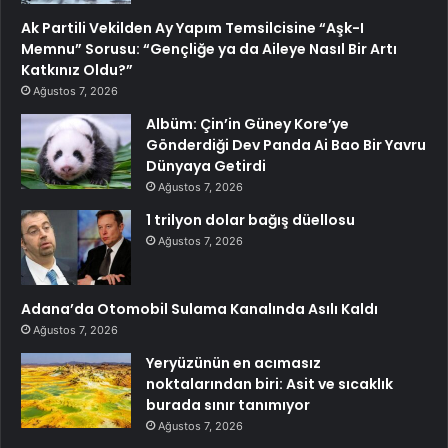
Ak Partili Vekilden Ay Yapım Temsilcisine “Aşk-I
Memnu” Sorusu: “Gençliğe ya da Aileye Nasıl Bir Artı
Katkınız Oldu?”
Ağustos 7, 2026
Albüm: Çin’in Güney Kore’ye
Gönderdiği Dev Panda Ai Bao Bir Yavru
Dünyaya Getirdi
Ağustos 7, 2026
1 trilyon dolar bağış düellosu
Ağustos 7, 2026
Adana’da Otomobil Sulama Kanalında Asılı Kaldı
Ağustos 7, 2026
Yeryüzünün en acımasız
noktalarından biri: Asit ve sıcaklık
burada sınır tanımıyor
Ağustos 7, 2026