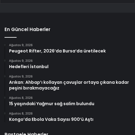
En Güncel Haberler
Ağustos 9, 2026
Peugeot Rifter, 2026’da Bursa’da üretilecek
Ağustos 9, 2026
Hedefleri İstanbul
Ağustos 9, 2026
Arıkan: Ahbap’ı kollayan çavuşlar ortaya çıkana kadar
peşini bırakmayacağız
Ağustos 8, 2026
15 yaşındaki Yağmur sağ salim bulundu
Ağustos 8, 2026
Kongo’da Ebola Vaka Sayısı 900’ü Aştı
Rastgele Haberler