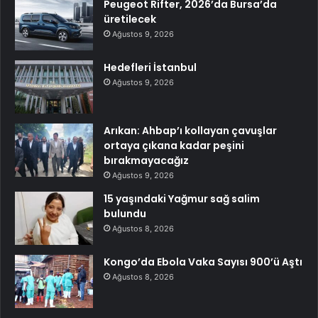
Peugeot Rifter, 2026’da Bursa’da
üretilecek
Ağustos 9, 2026
Hedefleri İstanbul
Ağustos 9, 2026
Arıkan: Ahbap’ı kollayan çavuşlar
ortaya çıkana kadar peşini
bırakmayacağız
Ağustos 9, 2026
15 yaşındaki Yağmur sağ salim
bulundu
Ağustos 8, 2026
Kongo’da Ebola Vaka Sayısı 900’ü Aştı
Ağustos 8, 2026