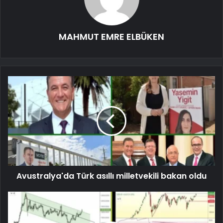
MAHMUT EMRE ELBÜKEN
Avustralya'da Türk asıllı milletvekili bakan oldu