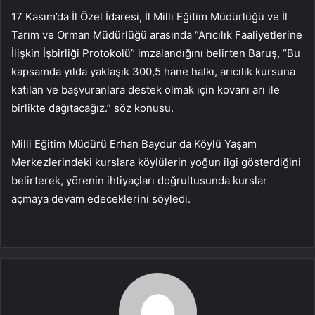
17 Kasım’da İl Özel İdaresi, İl Milli Eğitim Müdürlüğü ve İl
Tarım ve Orman Müdürlüğü arasında “Arıcılık Faaliyetlerine
İlişkin İşbirliği Protokolü” imzalandığını belirten Baruş, “Bu
kapsamda yılda yaklaşık 300,5 hane halkı, arıcılık kursuna
katılan ve başvuranlara destek olmak için kovanı arı ile
birlikte dağıtacağız.” söz konusu.
Milli Eğitim Müdürü Erhan Baydur da Köylü Yaşam
Merkezlerindeki kurslara köylülerin yoğun ilgi gösterdiğini
belirterek, yörenin ihtiyaçları doğrultusunda kurslar
açmaya devam edeceklerini söyledi.