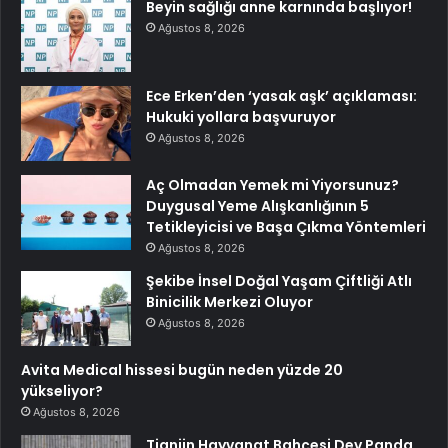
Beyin sağlığı anne karnında başlıyor!
Ağustos 8, 2026
Ece Erken’den ‘yasak aşk’ açıklaması:
Hukuki yollara başvuruyor
Ağustos 8, 2026
Aç Olmadan Yemek mi Yiyorsunuz?
Duygusal Yeme Alışkanlığının 5
Tetikleyicisi ve Başa Çıkma Yöntemleri
Ağustos 8, 2026
Şekibe İnsel Doğal Yaşam Çiftliği Atlı
Binicilik Merkezi Oluyor
Ağustos 8, 2026
Avita Medical hissesi bugün neden yüzde 20
yükseliyor?
Ağustos 8, 2026
Tianjin Hayvanat Bahçesi Dev Panda