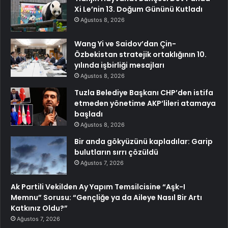
Xi Le’nin 13. Doğum Gününü Kutladı
Ağustos 8, 2026
Wang Yi ve Saidov’dan Çin-
Özbekistan stratejik ortaklığının 10.
yılında işbirliği mesajları
Ağustos 8, 2026
Tuzla Belediye Başkanı CHP’den istifa
etmeden yönetime AKP’lileri atamaya
başladı
Ağustos 8, 2026
Bir anda gökyüzünü kapladılar: Garip
bulutların sırrı çözüldü
Ağustos 7, 2026
Ak Partili Vekilden Ay Yapım Temsilcisine “Aşk-I
Memnu” Sorusu: “Gençliğe ya da Aileye Nasıl Bir Artı
Katkınız Oldu?”
Ağustos 7, 2026