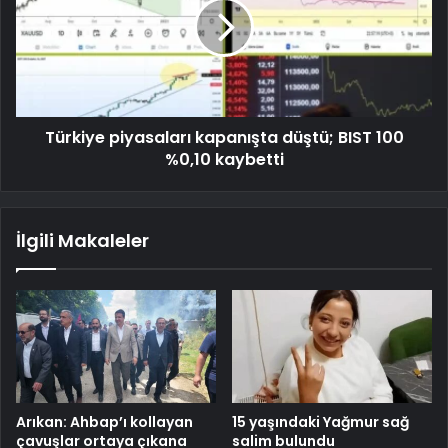
Türkiye piyasaları kapanışta düştü; BIST 100
%0,10 kaybetti
İlgili Makaleler
Arıkan: Ahbap’ı kollayan
15 yaşındaki Yağmur sağ
çavuşlar ortaya çıkana
salim bulundu