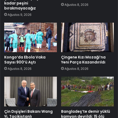
kadar peşini
Ağustos 8, 2026
bırakmayacağız
Ağustos 9, 2026
Kongo’da Ebola Vaka
Çingene Kızı Mozaği’na
Sayısı 900’ü Aştı
Yeni Parça Kazandırıldı
Ağustos 8, 2026
Ağustos 8, 2026
Çin Dışişleri Bakanı Wang
Bangladeş’te demir yüklü
Yi, Tacikistanlı
kamyon devrildi: 15 ölü