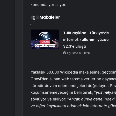
konumda yer alıyor.
İlgili Makaleler
TÜİK açıkladı: Türkiye’de
internet kullanımı yüzde
92,3’e ulaştı
Ağustos 6, 2026
Yaklaşık 50.000 Wikipedia makalesine, geçtiği
Crawl’dan alınan web tarama verilerine dayanan 
süredir devam eden endişeleri doğruluyor. Pew
küçümsenemeyeceğini belirterek, “
yüz milyar
söylüyor ve ekliyor: “
Ancak dünya genelindeki ku
ve diğer kaynaklara erişmek için internete gü