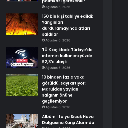
politikası gerekebilir
Ağustos 6, 2026
150 bin kişi tahliye edildi:
Yangınları
durduramayınca atları
saldılar
Ağustos 6, 2026
TÜİK açıkladı: Türkiye’de
internet kullanımı yüzde
92,3’e ulaştı
Ağustos 6, 2026
10 binden fazla vaka
görüldü, sayı artıyor:
Maruldan yayılan
salgının önüne
geçilemiyor
Ağustos 6, 2026
Albüm: İtalya Sıcak Hava
Dalgasına Karşı Alarmda