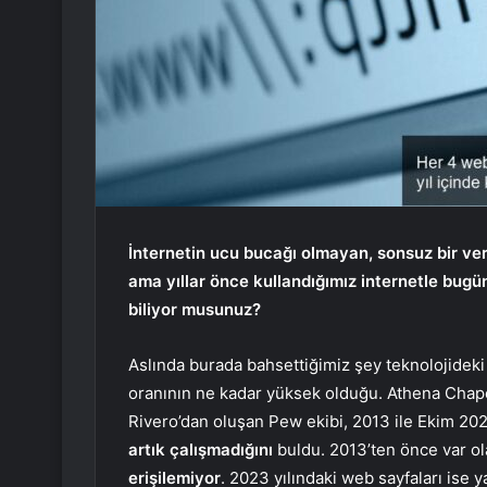
İnternetin ucu bucağı olmayan, sonsuz bir ve
ama yıllar önce kullandığımız internetle bugün
biliyor musunuz?
Aslında burada bahsettiğimiz şey teknolojideki
oranının ne kadar yüksek olduğu. Athena Cha
Rivero’dan oluşan Pew ekibi, 2013 ile Ekim 202
artık çalışmadığını
buldu. 2013’ten önce var ol
erişilemiyor
. 2023 yılındaki web sayfaları ise y