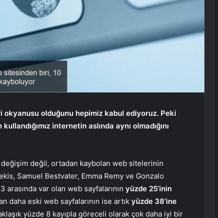
ri okyanusu olduğunu hepimiz kabul ediyoruz. Peki
 kullandığımız internetin aslında aynı olmadığını
 değişim değil, ortadan kaybolan web sitelerinin
pekis, Samuel Bestvater, Emma Remy ve Gonzalo
3 arasında var olan web sayfalarının
yüzde 25’inin
an daha eski web sayfalarının ise artık
yüzde 38’ine
aklaşık yüzde 8 kayıpla göreceli olarak çok daha iyi bir