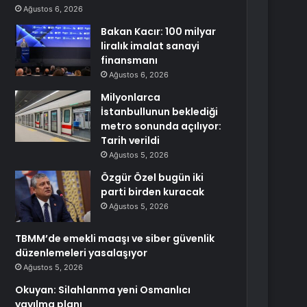
Ağustos 6, 2026
Bakan Kacır: 100 milyar
liralık imalat sanayi
finansmanı
Ağustos 6, 2026
Milyonlarca
İstanbullunun beklediği
metro sonunda açılıyor:
Tarih verildi
Ağustos 5, 2026
Özgür Özel bugün iki
parti birden kuracak
Ağustos 5, 2026
TBMM’de emekli maaşı ve siber güvenlik
düzenlemeleri yasalaşıyor
Ağustos 5, 2026
Okuyan: Silahlanma yeni Osmanlıcı
yayılma planı