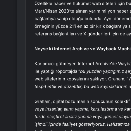
Özellikle haber ve hükümet web siteleri için 
Mart/Nisan 2023’te alınan yarım milyon haber s
bağlantıya sahip olduğu bulundu. Aynı dönemde
örneğinin yüzde 21’i en az bir kırık bağlantıya
referans bağlantıları ve X gönderileri için de a
Neyse ki Internet Archive ve Wayback Machi
Kar amacı gütmeyen Internet Archive’de Wayba
ile yaptığı röportajda “
bu yüzden yaptığımız şe
web sitelerinin kopyalarını saklıyor. Graham, “
W
tespit ettik ve düzelttik, bu web kaynaklarının 
Graham, dijital bozulmanın sonucunun kolektif
veya insanlar, alıntı yapma, karşılaştırma ve ka
türde eleştirel analiz yapma veya güncel olayl
‘şimdi’ içinde faaliyet gösteriyoruz. Hafızamız