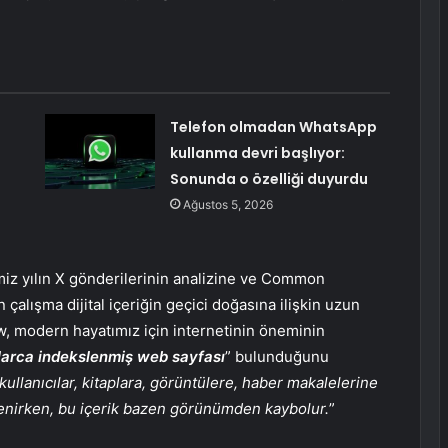
Telefon olmadan WhatsApp
kullanma devri başlıyor:
Sonunda o özelliği duyurdu
Ağustos 5, 2026
miz yılın X gönderilerinin analizine ve Common
çalışma dijital içeriğin geçici doğasına ilişkin uzun
, modern hayatımız için internetinin öneminin
larca indekslenmiş web sayfası
” bulunduğunu
llanıcılar, kitaplara, görüntülere, haber makalelerine
venirken, bu içerik bazen görünümden kaybolur.
”