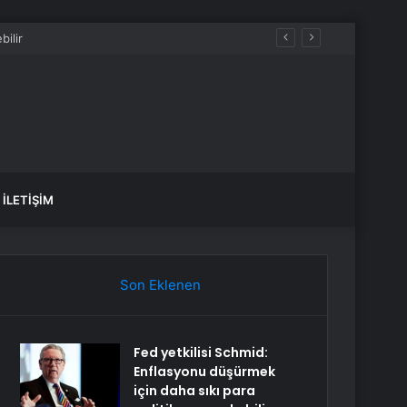
İLETIŞIM
Son Eklenen
Fed yetkilisi Schmid:
Enflasyonu düşürmek
için daha sıkı para