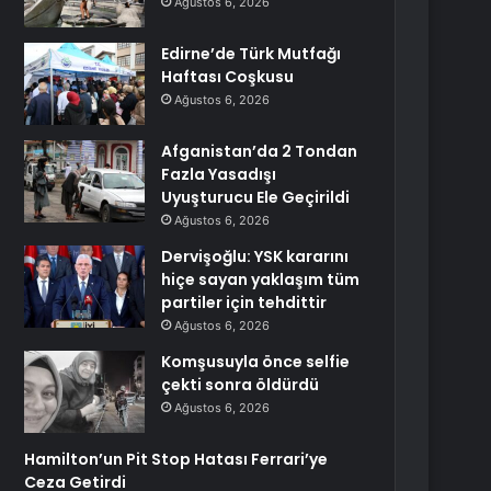
Ağustos 6, 2026
Edirne’de Türk Mutfağı
Haftası Coşkusu
Ağustos 6, 2026
Afganistan’da 2 Tondan
Fazla Yasadışı
Uyuşturucu Ele Geçirildi
Ağustos 6, 2026
Dervişoğlu: YSK kararını
hiçe sayan yaklaşım tüm
partiler için tehdittir
Ağustos 6, 2026
Komşusuyla önce selfie
çekti sonra öldürdü
Ağustos 6, 2026
Hamilton’un Pit Stop Hatası Ferrari’ye
Ceza Getirdi