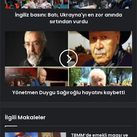
İngiliz basını: Batı, Ukrayna'yı en zor anında
sırtından vurdu
Yönetmen Duygu Sağıroğlu hayatını kaybetti
İlgili Makaleler
TBMM’de emekli maaşı ve