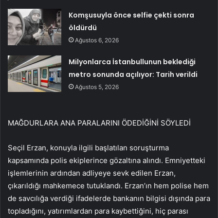
Komşusuyla önce selfie çekti sonra
öldürdü
Ağustos 6, 2026
Milyonlarca İstanbullunun beklediği
metro sonunda açılıyor: Tarih verildi
Ağustos 5, 2026
MAĞDURLARA ANA PARALARINI ÖDEDİĞİNİ SÖYLEDİ
Seçil Erzan, konuyla ilgili başlatılan soruşturma
kapsamında polis ekiplerince gözaltına alındı. Emniyetteki
işlemlerinin ardından adliyeye sevk edilen Erzan,
çıkarıldığı mahkemece tutuklandı. Erzan’ın hem polise hem
de savcılığa verdiği ifadelerde bankanın bilgisi dışında para
topladığını, yatırımlardan para kaybettiğini, hiç parası