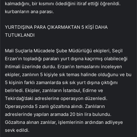
kalmadığını, bir kısmını ödediğini itiraf ettiği öğrenildi.
kurbanların ana parası.
YURTDIŞINA PARA ÇIKARMAKTAN 5 KİŞİ DAHA
TUTUKLANDI
Mali Suçlarla Mücadele Şube Müdürlüğü ekipleri, Seçil
Erzan’ın topladığı paraları yurt dışına kaçırmış olabileceği
ihtimali üzerinde durdu. Erzan’ın temaslarını inceleyen
ekipler, zanlının 5 kişiyle sık temas halinde olduğunu ve bu
5 kişinin farklı zamanlarda sık sık yurt dışına çıktığını
belirledi. Ekipler, zanlıların İstanbul, Edirne ve
Tekirdağ’daki adreslerine operasyon düzenledi.
Operasyonda 5 zanlı gözaltına alındı. Zanlıların
adreslerinde yapılan aramada 20 bin lira bulundu.
Gözaltına alınan zanlılar, işlemlerinin ardından adliyeye
sevk edildi.