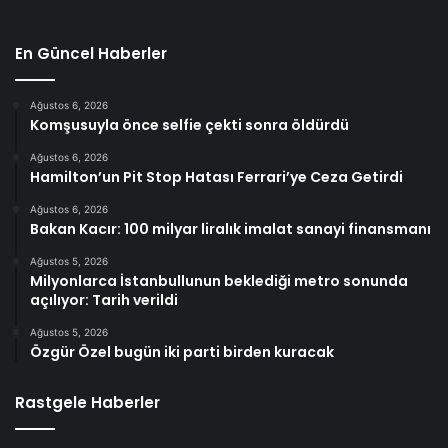
En Güncel Haberler
Ağustos 6, 2026
Komşusuyla önce selfie çekti sonra öldürdü
Ağustos 6, 2026
Hamilton’un Pit Stop Hatası Ferrari’ye Ceza Getirdi
Ağustos 6, 2026
Bakan Kacır: 100 milyar liralık imalat sanayi finansmanı
Ağustos 5, 2026
Milyonlarca İstanbullunun beklediği metro sonunda
açılıyor: Tarih verildi
Ağustos 5, 2026
Özgür Özel bugün iki parti birden kuracak
Rastgele Haberler