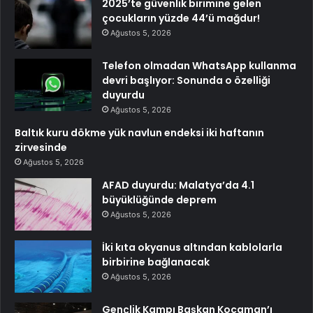
2025’te güvenlik birimine gelen
çocukların yüzde 44’ü mağdur!
Ağustos 5, 2026
Telefon olmadan WhatsApp kullanma
devri başlıyor: Sonunda o özelliği
duyurdu
Ağustos 5, 2026
Baltık kuru dökme yük navlun endeksi iki haftanın
zirvesinde
Ağustos 5, 2026
AFAD duyurdu: Malatya’da 4.1
büyüklüğünde deprem
Ağustos 5, 2026
İki kıta okyanus altından kablolarla
birbirine bağlanacak
Ağustos 5, 2026
Gençlik Kampı Başkan Kocaman’ı