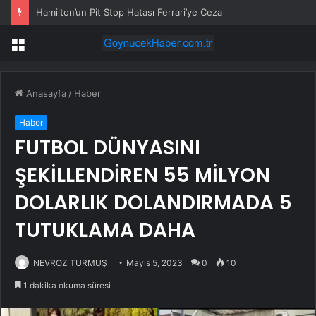
Hamilton’un Pit Stop Hatası Ferrari’ye Ceza Getirdi
Menü
Anasayfa
/
Haber
Haber
FUTBOL DÜNYASINI
ŞEKİLLENDİREN 55 MİLYON
DOLARLIK DOLANDIRMADA 5
TUTUKLAMA DAHA
NEVROZ TURMUŞ
Mayıs 5, 2023
0
10
1 dakika okuma süresi