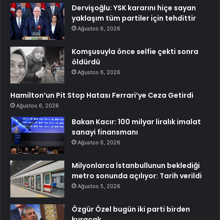
Dervişoğlu: YSK kararını hiçe sayan
yaklaşım tüm partiler için tehdittir
Ağustos 6, 2026
Komşusuyla önce selfie çekti sonra
öldürdü
Ağustos 6, 2026
Hamilton’un Pit Stop Hatası Ferrari’ye Ceza Getirdi
Ağustos 6, 2026
Bakan Kacır: 100 milyar liralık imalat
sanayi finansmanı
Ağustos 6, 2026
Milyonlarca İstanbullunun beklediği
metro sonunda açılıyor: Tarih verildi
Ağustos 5, 2026
Özgür Özel bugün iki parti birden
kuracak