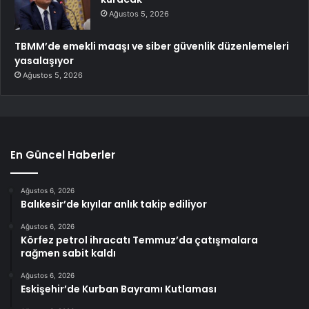
Ağustos 5, 2026
TBMM’de emekli maaşı ve siber güvenlik düzenlemeleri
yasalaşıyor
Ağustos 5, 2026
En Güncel Haberler
Ağustos 6, 2026
Balıkesir’de kıyılar anlık takip ediliyor
Ağustos 6, 2026
Körfez petrol ihracatı Temmuz’da çatışmalara
rağmen sabit kaldı
Ağustos 6, 2026
Eskişehir’de Kurban Bayramı Kutlaması