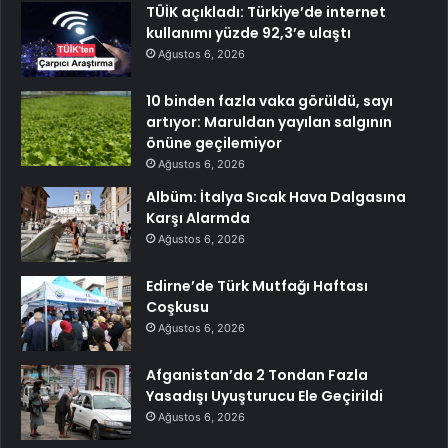
TÜİK açıkladı: Türkiye’de internet
kullanımı yüzde 92,3’e ulaştı
Ağustos 6, 2026
10 binden fazla vaka görüldü, sayı
artıyor: Maruldan yayılan salgının
önüne geçilemiyor
Ağustos 6, 2026
Albüm: İtalya Sıcak Hava Dalgasına
Karşı Alarmda
Ağustos 6, 2026
Edirne’de Türk Mutfağı Haftası
Coşkusu
Ağustos 6, 2026
Afganistan’da 2 Tondan Fazla
Yasadışı Uyuşturucu Ele Geçirildi
Ağustos 6, 2026