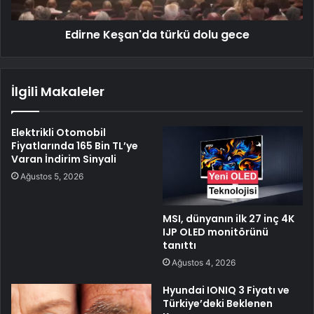
Edirne Keşan'da türkü dolu gece
İlgili Makaleler
Elektrikli Otomobil
Fiyatlarında 165 Bin TL’ye
Varan İndirim Sinyali
Ağustos 5, 2026
MSI, dünyanın ilk 27 inç 4K
IJP OLED monitörünü
tanıttı
Ağustos 4, 2026
Hyundai IONIQ 3 Fiyatı ve
Türkiye’deki Beklenen