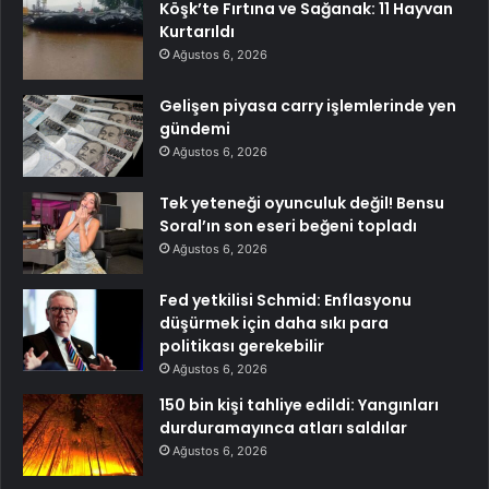
Köşk’te Fırtına ve Sağanak: 11 Hayvan
Kurtarıldı
Ağustos 6, 2026
Gelişen piyasa carry işlemlerinde yen
gündemi
Ağustos 6, 2026
Tek yeteneği oyunculuk değil! Bensu
Soral’ın son eseri beğeni topladı
Ağustos 6, 2026
Fed yetkilisi Schmid: Enflasyonu
düşürmek için daha sıkı para
politikası gerekebilir
Ağustos 6, 2026
150 bin kişi tahliye edildi: Yangınları
durduramayınca atları saldılar
Ağustos 6, 2026