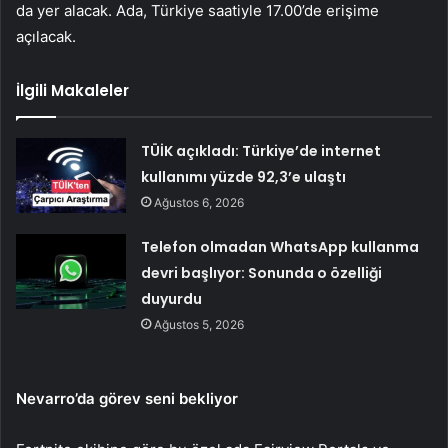
da yer alacak. Ada, Türkiye saatiyle 17.00’de erişime
açılacak.
İlgili Makaleler
TÜİK açıkladı: Türkiye’de internet
kullanımı yüzde 92,3’e ulaştı
Ağustos 6, 2026
Telefon olmadan WhatsApp kullanma
devri başlıyor: Sonunda o özelliği
duyurdu
Ağustos 5, 2026
Nevarro’da görev seni bekliyor