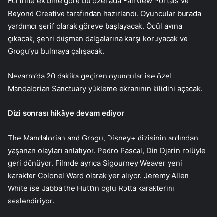
Fortnite ekibine göre bu özel ada Fairview Portals ve
Beyond Creative tarafından hazırlandı. Oyuncular burada
yardımcı şerif olarak göreve başlayacak. Ödül avına
çıkacak, şehri düşman dalgalarına karşı koruyacak ve
Grogu’yu bulmaya çalışacak.
Nevarro’da 20 dakika geçiren oyuncular ise özel
Mandalorian Sanctuary yükleme ekranının kilidini açacak.
Dizi sonrası hikâye devam ediyor
The Mandalorian and Grogu, Disney+ dizisinin ardından
yaşanan olayları anlatıyor. Pedro Pascal, Din Djarin rolüyle
geri dönüyor. Filmde ayrıca Sigourney Weaver yeni
karakter Colonel Ward olarak yer alıyor. Jeremy Allen
White ise Jabba the Hutt’ın oğlu Rotta karakterini
seslendiriyor.