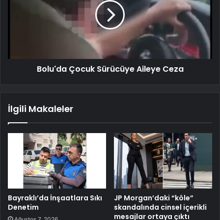
Bolu'da Çocuk Sürücüye Aileye Ceza
İlgili Makaleler
Bayraklı’da İnşaatlara Sıkı
JP Morgan’daki “köle”
Denetim
skandalında cinsel içerikli
mesajlar ortaya çıktı
Ağustos 7, 2026