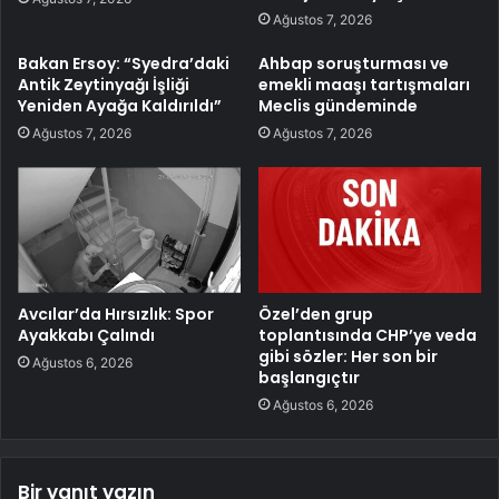
Ağustos 7, 2026
Bakan Ersoy: “Syedra’daki
Ahbap soruşturması ve
Antik Zeytinyağı İşliği
emekli maaşı tartışmaları
Yeniden Ayağa Kaldırıldı”
Meclis gündeminde
Ağustos 7, 2026
Ağustos 7, 2026
Avcılar’da Hırsızlık: Spor
Özel’den grup
Ayakkabı Çalındı
toplantısında CHP’ye veda
gibi sözler: Her son bir
Ağustos 6, 2026
başlangıçtır
Ağustos 6, 2026
Bir yanıt yazın