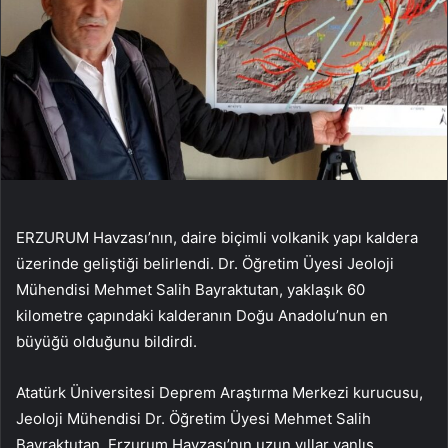
ERZURUM Havzası’nın, daire biçimli volkanik yapı kaldera
üzerinde geliştiği belirlendi. Dr. Öğretim Üyesi Jeoloji
Mühendisi Mehmet Salih Bayraktutan, yaklaşık 60
kilometre çapındaki kalderanın Doğu Anadolu’nun en
büyüğü olduğunu bildirdi.
Atatürk Üniversitesi Deprem Araştırma Merkezi kurucusu,
Jeoloji Mühendisi Dr. Öğretim Üyesi Mehmet Salih
Bayraktutan, Erzurum Havzası’nın uzun yıllar yanlış