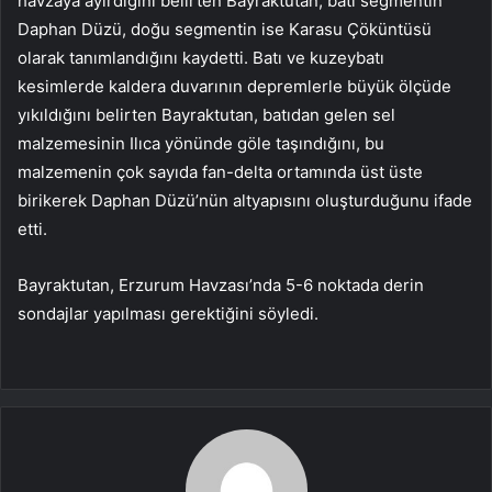
havzaya ayırdığını belirten Bayraktutan, batı segmentin
Daphan Düzü, doğu segmentin ise Karasu Çöküntüsü
olarak tanımlandığını kaydetti. Batı ve kuzeybatı
kesimlerde kaldera duvarının depremlerle büyük ölçüde
yıkıldığını belirten Bayraktutan, batıdan gelen sel
malzemesinin Ilıca yönünde göle taşındığını, bu
malzemenin çok sayıda fan-delta ortamında üst üste
birikerek Daphan Düzü’nün altyapısını oluşturduğunu ifade
etti.
Bayraktutan, Erzurum Havzası’nda 5-6 noktada derin
sondajlar yapılması gerektiğini söyledi.