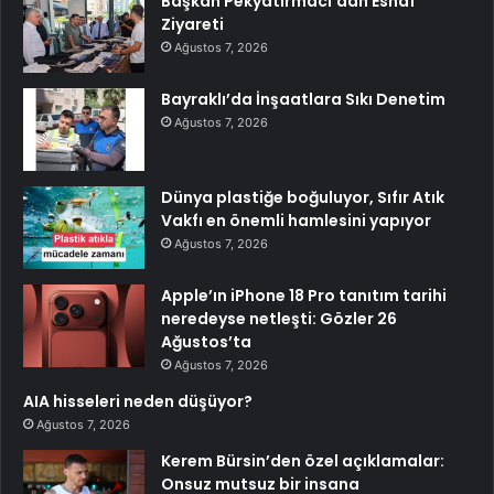
Başkan Pekyatırmacı’dan Esnaf
Ziyareti
Ağustos 7, 2026
Bayraklı’da İnşaatlara Sıkı Denetim
Ağustos 7, 2026
Dünya plastiğe boğuluyor, Sıfır Atık
Vakfı en önemli hamlesini yapıyor
Ağustos 7, 2026
Apple’ın iPhone 18 Pro tanıtım tarihi
neredeyse netleşti: Gözler 26
Ağustos’ta
Ağustos 7, 2026
AIA hisseleri neden düşüyor?
Ağustos 7, 2026
Kerem Bürsin’den özel açıklamalar:
Onsuz mutsuz bir insana