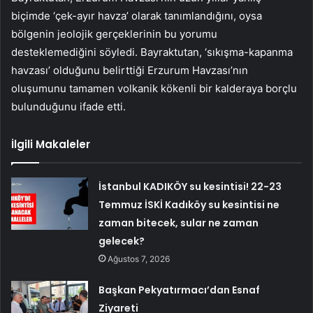
biçimde ‘çek-ayır havza’ olarak tanımlandığını, oysa
bölgenin jeolojik gerçeklerinin bu yorumu
desteklemediğini söyledi. Bayraktutan, ‘sıkışma-kapanma
havzası’ olduğunu belirttiği Erzurum Havzası’nın
oluşumunu tamamen volkanik kökenli bir kalderaya borçlu
bulunduğunu ifade etti.
İlgili Makaleler
İstanbul KADIKÖY su kesintisi! 22-23
Temmuz İSKİ Kadıköy su kesintisi ne
zaman bitecek, sular ne zaman
gelecek?
Ağustos 7, 2026
Başkan Pekyatırmacı’dan Esnaf
Ziyareti