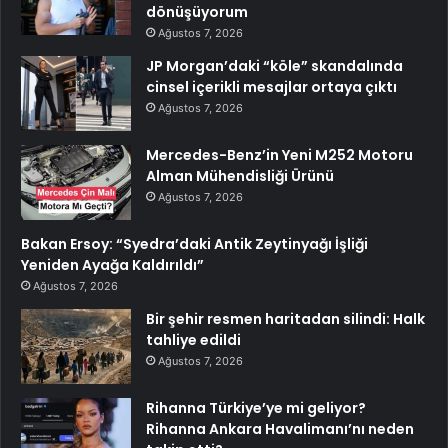
dönüşüyorum
Ağustos 7, 2026
JP Morgan’daki “köle” skandalında
cinsel içerikli mesajlar ortaya çıktı
Ağustos 7, 2026
Mercedes-Benz’in Yeni M252 Motoru
Alman Mühendisliği Ürünü
Ağustos 7, 2026
Bakan Ersoy: “Syedra’daki Antik Zeytinyağı İşliği
Yeniden Ayağa Kaldırıldı”
Ağustos 7, 2026
Bir şehir resmen haritadan silindi: Halk
tahliye edildi
Ağustos 7, 2026
Rihanna Türkiye’ye mi geliyor?
Rihanna Ankara Havalimanı’nı neden