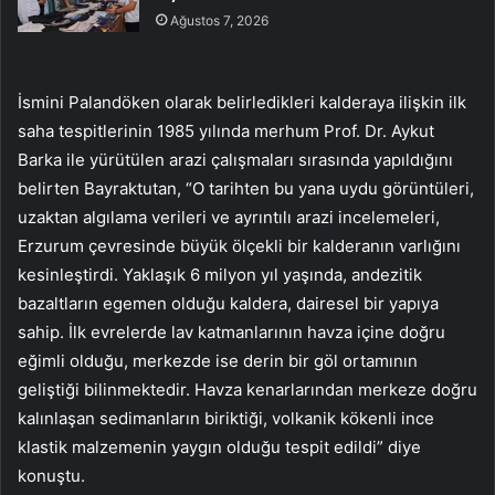
Ağustos 7, 2026
İsmini Palandöken olarak belirledikleri kalderaya ilişkin ilk
saha tespitlerinin 1985 yılında merhum Prof. Dr. Aykut
Barka ile yürütülen arazi çalışmaları sırasında yapıldığını
belirten Bayraktutan, “O tarihten bu yana uydu görüntüleri,
uzaktan algılama verileri ve ayrıntılı arazi incelemeleri,
Erzurum çevresinde büyük ölçekli bir kalderanın varlığını
kesinleştirdi. Yaklaşık 6 milyon yıl yaşında, andezitik
bazaltların egemen olduğu kaldera, dairesel bir yapıya
sahip. İlk evrelerde lav katmanlarının havza içine doğru
eğimli olduğu, merkezde ise derin bir göl ortamının
geliştiği bilinmektedir. Havza kenarlarından merkeze doğru
kalınlaşan sedimanların biriktiği, volkanik kökenli ince
klastik malzemenin yaygın olduğu tespit edildi” diye
konuştu.