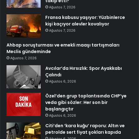
takip etti?
Ağustos 7, 2026
Fransa kabusu yaşıyor: Yüzbinlerce
kişi kaçıyor alevler kovalıyor
Ağustos 7, 2026
Ahbap soruşturması ve emekli maaşı tartışmaları
Meclis gündeminde
Ağustos 7, 2026
Avcılar’da Hırsızlık: Spor Ayakkabı
Çalındı
Ağustos 6, 2026
Özel’den grup toplantısında CHP’ye
veda gibi sözler: Her son bir
başlangıçtır
Ağustos 6, 2026
Citi’den ‘kara kuğu’ raporu: Altın ve
petrolde sert fiyat şokları kapıda
Ağustos 6, 2026