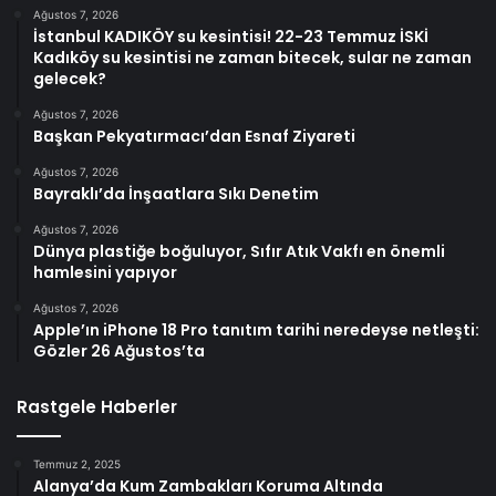
Ağustos 7, 2026
İstanbul KADIKÖY su kesintisi! 22-23 Temmuz İSKİ
Kadıköy su kesintisi ne zaman bitecek, sular ne zaman
gelecek?
Ağustos 7, 2026
Başkan Pekyatırmacı’dan Esnaf Ziyareti
Ağustos 7, 2026
Bayraklı’da İnşaatlara Sıkı Denetim
Ağustos 7, 2026
Dünya plastiğe boğuluyor, Sıfır Atık Vakfı en önemli
hamlesini yapıyor
Ağustos 7, 2026
Apple’ın iPhone 18 Pro tanıtım tarihi neredeyse netleşti:
Gözler 26 Ağustos’ta
Rastgele Haberler
Temmuz 2, 2025
Alanya’da Kum Zambakları Koruma Altında