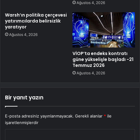
Ağustos 4, 2026
Warsh’ın politika çerçevesi
yatırımcılarda belirsizlik
yaratıyor
Ağustos 4, 2026
VİOP’ta endeks kontratı
güne yükselişle başladı -21
Temmuz 2026
Ağustos 4, 2026
Bir yanıt yazın
E-posta adresiniz yayınlanmayacak.
Gerekli alanlar
*
ile
işaretlenmişlerdir
Y