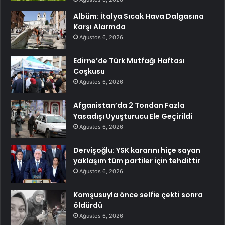
Albüm: İtalya Sıcak Hava Dalgasına
Karşı Alarmda
Ağustos 6, 2026
Edirne’de Türk Mutfağı Haftası
Coşkusu
Ağustos 6, 2026
Afganistan’da 2 Tondan Fazla
Yasadışı Uyuşturucu Ele Geçirildi
Ağustos 6, 2026
Dervişoğlu: YSK kararını hiçe sayan
yaklaşım tüm partiler için tehdittir
Ağustos 6, 2026
Komşusuyla önce selfie çekti sonra
öldürdü
Ağustos 6, 2026