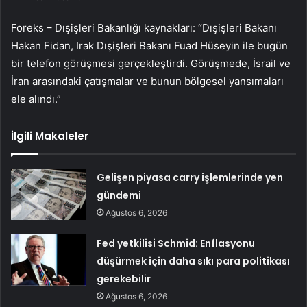
Foreks – Dışişleri Bakanlığı kaynakları: “Dışişleri Bakanı
Hakan Fidan, Irak Dışişleri Bakanı Fuad Hüseyin ile bugün
bir telefon görüşmesi gerçekleştirdi. Görüşmede, İsrail ve
İran arasındaki çatışmalar ve bunun bölgesel yansımaları
ele alındı.”
İlgili Makaleler
Gelişen piyasa carry işlemlerinde yen
gündemi
Ağustos 6, 2026
Fed yetkilisi Schmid: Enflasyonu
düşürmek için daha sıkı para politikası
gerekebilir
Ağustos 6, 2026