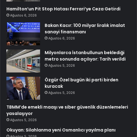
Hamilton’un Pit Stop Hatası Ferrari’ye Ceza Getirdi
Ağustos 6, 2026
Bakan Kacır: 100 milyar liralık imalat
sanayi finansmanı
Ağustos 6, 2026
Milyonlarca İstanbullunun beklediği
metro sonunda açılıyor: Tarih verildi
Ağustos 5, 2026
Özgür Özel bugün iki parti birden
kuracak
Ağustos 5, 2026
TBMM’de emekli maaşı ve siber güvenlik düzenlemeleri
yasalaşıyor
Ağustos 5, 2026
Okuyan: Silahlanma yeni Osmanlıcı yayılma planı
Ağustos 5, 2026