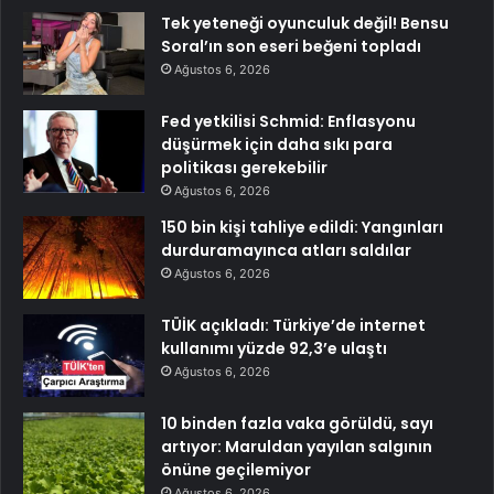
Tek yeteneği oyunculuk değil! Bensu
Soral’ın son eseri beğeni topladı
Ağustos 6, 2026
Fed yetkilisi Schmid: Enflasyonu
düşürmek için daha sıkı para
politikası gerekebilir
Ağustos 6, 2026
150 bin kişi tahliye edildi: Yangınları
durduramayınca atları saldılar
Ağustos 6, 2026
TÜİK açıkladı: Türkiye’de internet
kullanımı yüzde 92,3’e ulaştı
Ağustos 6, 2026
10 binden fazla vaka görüldü, sayı
artıyor: Maruldan yayılan salgının
önüne geçilemiyor
Ağustos 6, 2026