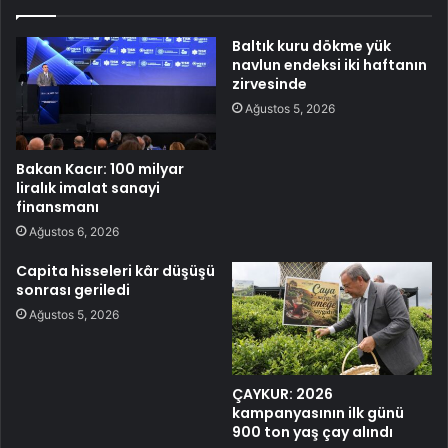
Baltık kuru dökme yük
navlun endeksi iki haftanın
zirvesinde
Ağustos 5, 2026
Bakan Kacır: 100 milyar
liralık imalat sanayi
finansmanı
Ağustos 6, 2026
Capita hisseleri kâr düşüşü
sonrası geriledi
Ağustos 5, 2026
ÇAYKUR: 2026
kampanyasının ilk günü
900 ton yaş çay alındı