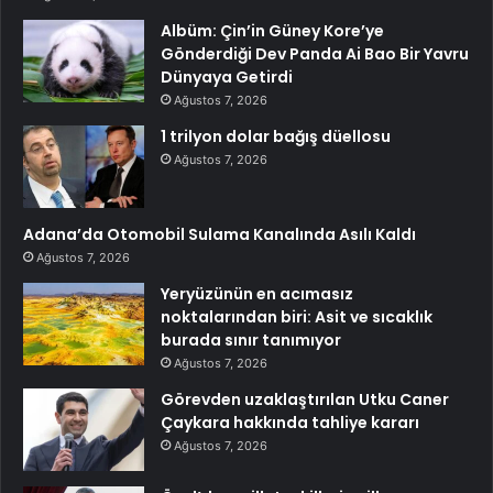
Albüm: Çin’in Güney Kore’ye
Gönderdiği Dev Panda Ai Bao Bir Yavru
Dünyaya Getirdi
Ağustos 7, 2026
1 trilyon dolar bağış düellosu
Ağustos 7, 2026
Adana’da Otomobil Sulama Kanalında Asılı Kaldı
Ağustos 7, 2026
Yeryüzünün en acımasız
noktalarından biri: Asit ve sıcaklık
burada sınır tanımıyor
Ağustos 7, 2026
Görevden uzaklaştırılan Utku Caner
Çaykara hakkında tahliye kararı
Ağustos 7, 2026