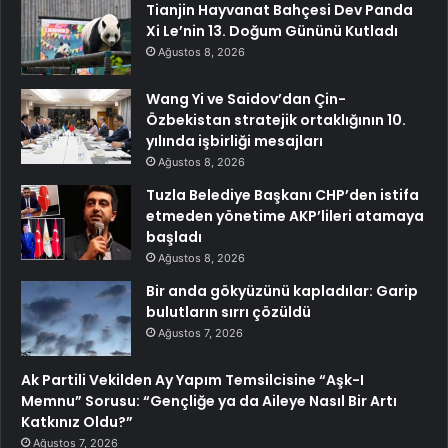
Tianjin Hayvanat Bahçesi Dev Panda
Xi Le’nin 13. Doğum Gününü Kutladı
Ağustos 8, 2026
Wang Yi ve Saidov’dan Çin-
Özbekistan stratejik ortaklığının 10.
yılında işbirliği mesajları
Ağustos 8, 2026
Tuzla Belediye Başkanı CHP’den istifa
etmeden yönetime AKP’lileri atamaya
başladı
Ağustos 8, 2026
Bir anda gökyüzünü kapladılar: Garip
bulutların sırrı çözüldü
Ağustos 7, 2026
Ak Partili Vekilden Ay Yapım Temsilcisine “Aşk-I
Memnu” Sorusu: “Gençliğe ya da Aileye Nasıl Bir Artı
Katkınız Oldu?”
Ağustos 7, 2026