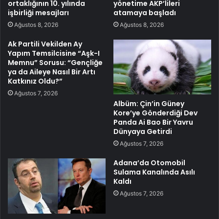
ortaklığının 10. yılında
yönetime AKP’lileri
işbirliği mesajları
atamaya başladı
Ağustos 8, 2026
Ağustos 8, 2026
Ak Partili Vekilden Ay
Yapım Temsilcisine “Aşk-I
Memnu” Sorusu: “Gençliğe
ya da Aileye Nasıl Bir Artı
Katkınız Oldu?”
Ağustos 7, 2026
Albüm: Çin’in Güney
Kore’ye Gönderdiği Dev
Panda Ai Bao Bir Yavru
Dünyaya Getirdi
Ağustos 7, 2026
Adana’da Otomobil
Sulama Kanalında Asılı
Kaldı
Ağustos 7, 2026