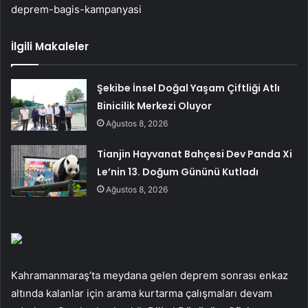
deprem-bagis-kampanyasi
İlgili Makaleler
Şekibe İnsel Doğal Yaşam Çiftliği Atlı
Binicilik Merkezi Oluyor
Ağustos 8, 2026
Tianjin Hayvanat Bahçesi Dev Panda Xi
Le’nin 13. Doğum Gününü Kutladı
Ağustos 8, 2026
Kahramanmaraş’ta meydana gelen deprem sonrası enkaz
altında kalanlar için arama kurtarma çalışmaları devam