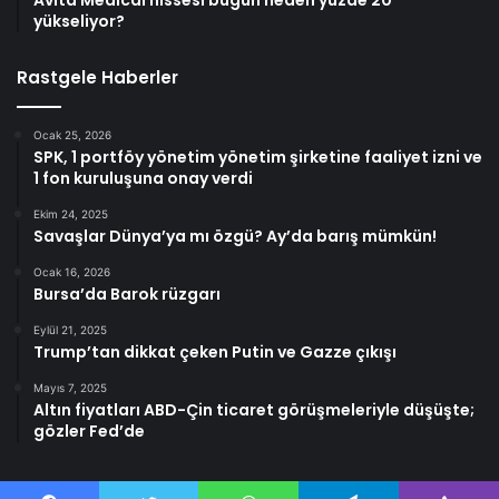
Avita Medical hissesi bugün neden yüzde 20
yükseliyor?
Rastgele Haberler
Ocak 25, 2026
SPK, 1 portföy yönetim yönetim şirketine faaliyet izni ve
1 fon kuruluşuna onay verdi
Ekim 24, 2025
Savaşlar Dünya’ya mı özgü? Ay’da barış mümkün!
Ocak 16, 2026
Bursa’da Barok rüzgarı
Eylül 21, 2025
Trump’tan dikkat çeken Putin ve Gazze çıkışı
Mayıs 7, 2025
Altın fiyatları ABD-Çin ticaret görüşmeleriyle düşüşte;
gözler Fed’de