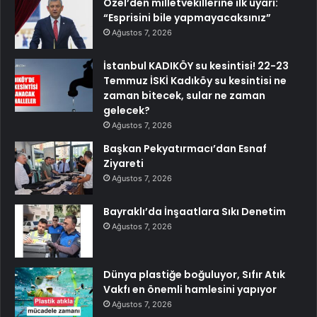
Özel’den milletvekillerine ilk uyarı:
“Esprisini bile yapmayacaksınız”
Ağustos 7, 2026
İstanbul KADIKÖY su kesintisi! 22-23
Temmuz İSKİ Kadıköy su kesintisi ne
zaman bitecek, sular ne zaman
gelecek?
Ağustos 7, 2026
Başkan Pekyatırmacı’dan Esnaf
Ziyareti
Ağustos 7, 2026
Bayraklı’da İnşaatlara Sıkı Denetim
Ağustos 7, 2026
Dünya plastiğe boğuluyor, Sıfır Atık
Vakfı en önemli hamlesini yapıyor
Ağustos 7, 2026