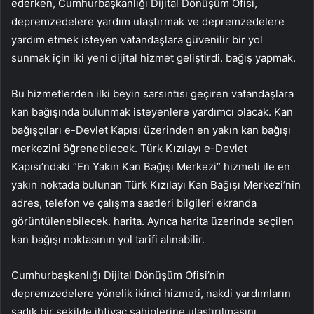
ederken, Cumhurbaşkanlığı Dijital Dönüşüm Ofisi,
depremzedelere yardım ulaştırmak ve depremzedelere
yardım etmek isteyen vatandaşlara güvenilir bir yol
sunmak için iki yeni dijital hizmet geliştirdi. bağış yapmak.
Bu hizmetlerden ilki beyin sarsıntısı geçiren vatandaşlara
kan bağışında bulunmak isteyenlere yardımcı olacak. Kan
bağışçıları e-Devlet Kapısı üzerinden en yakın kan bağışı
merkezini öğrenebilecek. Türk Kızılayı e-Devlet
Kapısı’ndaki “En Yakın Kan Bağışı Merkezi” hizmeti ile en
yakın noktada bulunan Türk Kızılayı Kan Bağışı Merkezi’nin
adres, telefon ve çalışma saatleri bilgileri ekranda
görüntülenebilecek. harita. Ayrıca harita üzerinde seçilen
kan bağışı noktasının yol tarifi alınabilir.
Cumhurbaşkanlığı Dijital Dönüşüm Ofisi’nin
depremzedelere yönelik ikinci hizmeti, nakdi yardımların
sadık bir şekilde ihtiyaç sahiplerine ulaştırılmasını