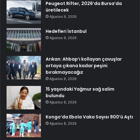
Peugeot Rifter, 2026’da Bursa’da
üretilecek
Ağustos 9, 2026
Hedefleri İstanbul
Ağustos 9, 2026
Arıkan: Ahbap’ı kollayan çavuşlar
ortaya çıkana kadar peşini
bırakmayacağız
Ağustos 9, 2026
15 yaşındaki Yağmur sağ salim
bulundu
Ağustos 8, 2026
Kongo’da Ebola Vaka Sayısı 900’ü Aştı
Ağustos 8, 2026