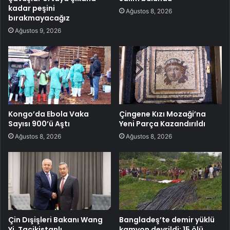
kadar peşini
Ağustos 8, 2026
bırakmayacağız
Ağustos 9, 2026
Kongo’da Ebola Vaka
Çingene Kızı Mozaği’na
Sayısı 900’ü Aştı
Yeni Parça Kazandırıldı
Ağustos 8, 2026
Ağustos 8, 2026
Çin Dışişleri Bakanı Wang
Bangladeş’te demir yüklü
Yi, Tacikistanlı
kamyon devrildi: 15 ölü