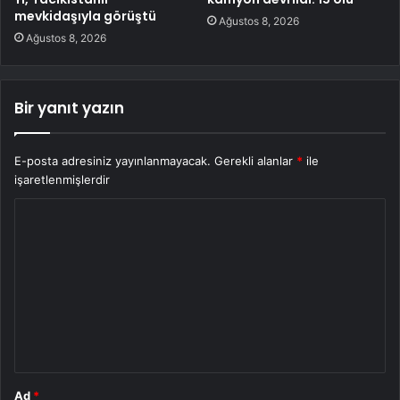
mevkidaşıyla görüştü
Ağustos 8, 2026
Ağustos 8, 2026
Bir yanıt yazın
E-posta adresiniz yayınlanmayacak.
Gerekli alanlar
*
ile
işaretlenmişlerdir
Y
o
r
u
m
*
Ad
*