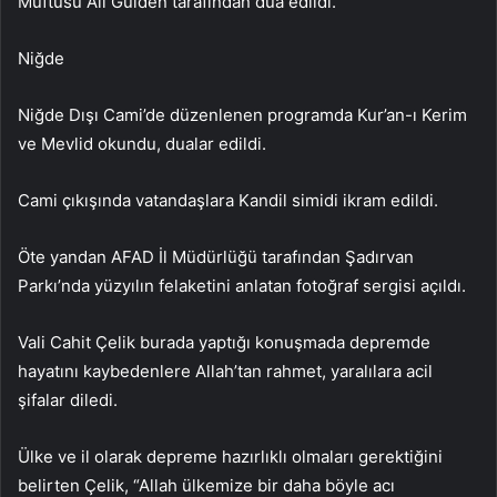
Müftüsü Ali Gülden tarafından dua edildi.
Niğde
Niğde Dışı Cami’de düzenlenen programda Kur’an-ı Kerim
ve Mevlid okundu, dualar edildi.
Cami çıkışında vatandaşlara Kandil simidi ikram edildi.
Öte yandan AFAD İl Müdürlüğü tarafından Şadırvan
Parkı’nda yüzyılın felaketini anlatan fotoğraf sergisi açıldı.
Vali Cahit Çelik burada yaptığı konuşmada depremde
hayatını kaybedenlere Allah’tan rahmet, yaralılara acil
şifalar diledi.
Ülke ve il olarak depreme hazırlıklı olmaları gerektiğini
belirten Çelik, “Allah ülkemize bir daha böyle acı