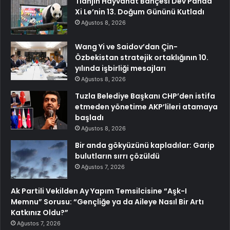
Tianjin Hayvanat Bahçesi Dev Panda
Xi Le’nin 13. Doğum Gününü Kutladı
Ağustos 8, 2026
Wang Yi ve Saidov’dan Çin-
Özbekistan stratejik ortaklığının 10.
yılında işbirliği mesajları
Ağustos 8, 2026
Tuzla Belediye Başkanı CHP’den istifa
etmeden yönetime AKP’lileri atamaya
başladı
Ağustos 8, 2026
Bir anda gökyüzünü kapladılar: Garip
bulutların sırrı çözüldü
Ağustos 7, 2026
Ak Partili Vekilden Ay Yapım Temsilcisine “Aşk-I
Memnu” Sorusu: “Gençliğe ya da Aileye Nasıl Bir Artı
Katkınız Oldu?”
Ağustos 7, 2026