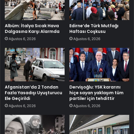
Albüm: İtalya Sıcak Hava
Edirne’de Türk Mutfağı
Dalgasına Karşı Alarmda
Haftası Coşkusu
Ağustos 6, 2026
Ağustos 6, 2026
Afganistan’da 2 Tondan
Dervişoğlu: YSK kararını
Fazla Yasadışı Uyuşturucu
hiçe sayan yaklaşım tüm
Ele Geçirildi
partiler için tehdittir
Ağustos 6, 2026
Ağustos 6, 2026