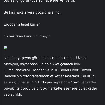
paylaştığı görüntüde şu ifadelere yer verdi:
Bu kişi haksız yere gözaltına alındı.
Erdoğan’a teşekkürler
Oy verirken bunu unutmayın
İzmir’de yaşayan görsel bağlantı tasarımcısı Uzman
Akkoyun, hayat pahalılığına dikkat çekmek için
Cumhurbaşkanı Erdoğan ve MHP Genel Lideri Devlet
Bahçeli’nin fotoğraflarından etiketler tasarladı. ‘Bu ürün
senin için pahalı mı? Erdoğan sayesinde ” yazılı etiketler
büyük ilgi gördü ve birçok markette eserlere bu etiketler
yapıştırıldı.