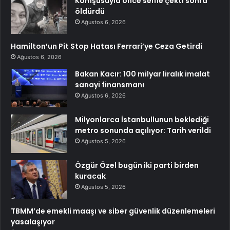
Komşusuyla önce selfie çekti sonra
öldürdü
Ağustos 6, 2026
Hamilton’un Pit Stop Hatası Ferrari’ye Ceza Getirdi
Ağustos 6, 2026
Bakan Kacır: 100 milyar liralık imalat
sanayi finansmanı
Ağustos 6, 2026
Milyonlarca İstanbullunun beklediği
metro sonunda açılıyor: Tarih verildi
Ağustos 5, 2026
Özgür Özel bugün iki parti birden
kuracak
Ağustos 5, 2026
TBMM’de emekli maaşı ve siber güvenlik düzenlemeleri
yasalaşıyor