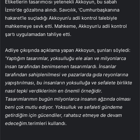
Etiketlerin tasarımcısı yetenekli Akkoyun, bu sabah
İzmir’de gözaltına alındı. Savcılık, ‘Cumhurbaşkanına
hakaret’le suçladığı Akkoyun’u adli kontrol talebiyle
mahkemeye sevk etti. Mahkeme, Akkoyun’u adli kontrol
şartı uygulamadan tahliye etti.
Adliye çıkışında açıklama yapan Akkoyun, şunları söyledi:
‘Yaptığım tasarımlar, yoksulluğu ele alan ve milyonlarca
insan tarafından benimsenen tasarımlardı. İnsanlar
tarafından sahiplenilmesi ve pazarlarda gıda reyonlarına
yapıştırılması, bu insanların yoksulluğa ve sefalete birlikte
nasıl tepki verdiklerinin en önemli örneğidir.
Tasarımlarımın bugün milyonlarca insanın ağzında olması
beni çok mutlu ediyor. Yoksulluk ve sefaleti gündeme
getirdiğim için gücendiler, rahatsız etmeye de devam
edeceğim.
terimleri kullandı.