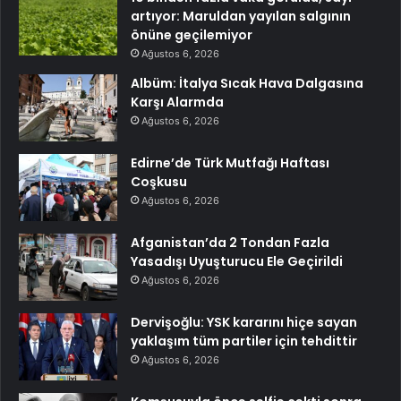
artıyor: Maruldan yayılan salgının
önüne geçilemiyor
Ağustos 6, 2026
Albüm: İtalya Sıcak Hava Dalgasına
Karşı Alarmda
Ağustos 6, 2026
Edirne’de Türk Mutfağı Haftası
Coşkusu
Ağustos 6, 2026
Afganistan’da 2 Tondan Fazla
Yasadışı Uyuşturucu Ele Geçirildi
Ağustos 6, 2026
Dervişoğlu: YSK kararını hiçe sayan
yaklaşım tüm partiler için tehdittir
Ağustos 6, 2026