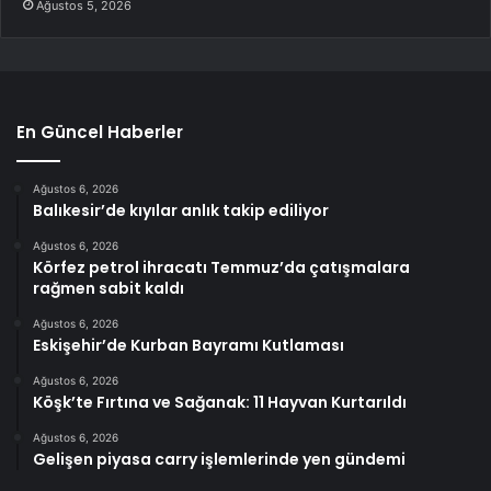
Ağustos 5, 2026
En Güncel Haberler
Ağustos 6, 2026
Balıkesir’de kıyılar anlık takip ediliyor
Ağustos 6, 2026
Körfez petrol ihracatı Temmuz’da çatışmalara
rağmen sabit kaldı
Ağustos 6, 2026
Eskişehir’de Kurban Bayramı Kutlaması
Ağustos 6, 2026
Köşk’te Fırtına ve Sağanak: 11 Hayvan Kurtarıldı
Ağustos 6, 2026
Gelişen piyasa carry işlemlerinde yen gündemi