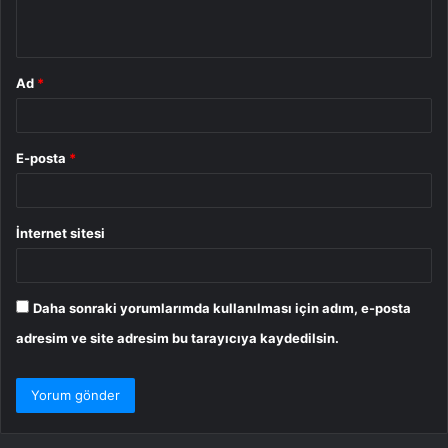
*
Ad
*
E-posta
*
İnternet sitesi
Daha sonraki yorumlarımda kullanılması için adım, e-posta
adresim ve site adresim bu tarayıcıya kaydedilsin.