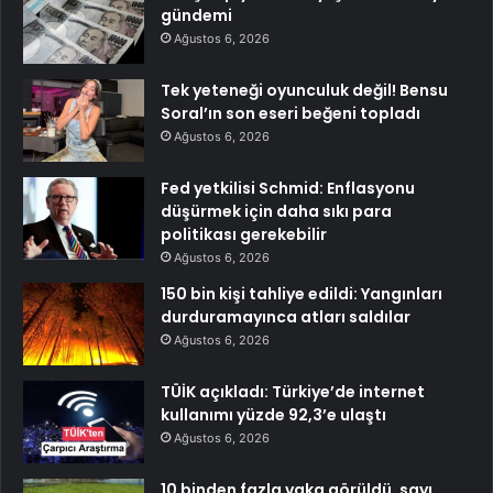
gündemi
Ağustos 6, 2026
Tek yeteneği oyunculuk değil! Bensu
Soral’ın son eseri beğeni topladı
Ağustos 6, 2026
Fed yetkilisi Schmid: Enflasyonu
düşürmek için daha sıkı para
politikası gerekebilir
Ağustos 6, 2026
150 bin kişi tahliye edildi: Yangınları
durduramayınca atları saldılar
Ağustos 6, 2026
TÜİK açıkladı: Türkiye’de internet
kullanımı yüzde 92,3’e ulaştı
Ağustos 6, 2026
10 binden fazla vaka görüldü, sayı