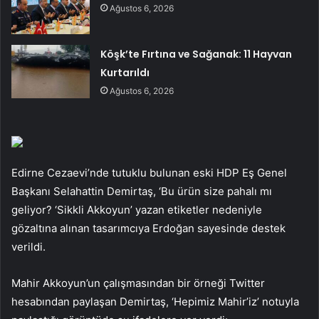
Ağustos 6, 2026
Köşk’te Fırtına ve Sağanak: 11 Hayvan
Kurtarıldı
Ağustos 6, 2026
Edirne Cezaevi’nde tutuklu bulunan eski HDP Eş Genel
Başkanı Selahattin Demirtaş, ‘Bu ürün size pahalı mı
geliyor? ‘Sikkli Akkoyun’ yazan etiketler nedeniyle
gözaltına alınan tasarımcıya Erdoğan sayesinde destek
verildi.
Mahir Akkoyun’un çalışmasından bir örneği Twitter
hesabından paylaşan Demirtaş, ‘Hepimiz Mahir’iz’ notuyla