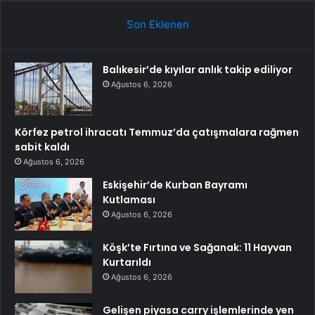
Son Eklenen
Balıkesir’de kıyılar anlık takip ediliyor
Ağustos 6, 2026
Körfez petrol ihracatı Temmuz’da çatışmalara rağmen
sabit kaldı
Ağustos 6, 2026
Eskişehir’de Kurban Bayramı
Kutlaması
Ağustos 6, 2026
Köşk’te Fırtına ve Sağanak: 11 Hayvan
Kurtarıldı
Ağustos 6, 2026
Gelişen piyasa carry işlemlerinde yen