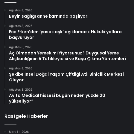
Ağustos 8, 2026
Beyin sağlığı anne karnında başlıyor!
Ağustos 8, 2026
Ece Erken’den ‘yasak aşk’ açıklaması: Hukuki yollara
başvuruyor
Ağustos 8, 2026
Aç Olmadan Yemek mi Yiyorsunuz? Duygusal Yeme
Alışkanlığının 5 Tetikleyicisi ve Başa Çıkma Yöntemleri
Ağustos 8, 2026
Şekibe İnsel Doğal Yaşam Çiftliği Atlı Binicilik Merkezi
Oluyor
Ağustos 8, 2026
Avita Medical hissesi bugün neden yüzde 20
yükseliyor?
Rastgele Haberler
Mart 11, 2026