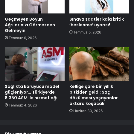
Geçmeyen Boyun
Sınava saatler kala kritik
Ağrılarınızı Görmezden
‘beslenme’ uyarısı!
Gelmeyin!
Temmuz 5, 2026
Temmuz 6, 2026
Sağlıkta koruyucu model
Kelliğe çare bin yıllık
güçleniyor… Türkiye’de
bitkiden geldi: Saç
8.350 ASM ile hizmet ağı
dökülmesi yaşayanlar
aktara koşacak
Temmuz 4, 2026
Haziran 30, 2026