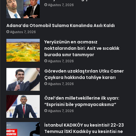
Ağustos 7, 2026
Adana’da Otomobil Sulama Kanalında Asılı Kaldı
Ağustos 7, 2026
Yeryüzünün en acımasız
noktalarından biri: Asit ve sıcaklık
burada sınır tanımıyor
Ağustos 7, 2026
Görevden uzaklaştırılan Utku Caner
Çaykara hakkında tahliye kararı
Ağustos 7, 2026
Özel’den milletvekillerine ilk uyarı:
“Esprisini bile yapmayacaksınız”
Ağustos 7, 2026
İstanbul KADIKÖY su kesintisi! 22-23
Temmuz İSKİ Kadıköy su kesintisi ne