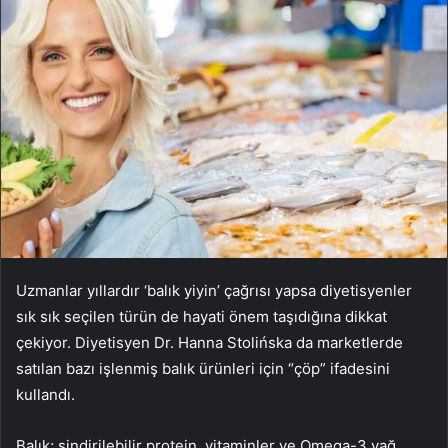
Uzmanlar yıllardır ‘balık yiyin’ çağrısı yapsa diyetisyenler
sık sık seçilen türün de hayati önem taşıdığına dikkat
çekiyor. Diyetisyen Dr. Hanna Stolińska da marketlerde
satılan bazı işlenmiş balık ürünleri için “çöp” ifadesini
kullandı.
Balık; sindirilebilir protein, vitaminler ve Omega-3 yağ