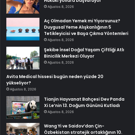
Hukuki yollara başvuruyor
Ağustos 8, 2026
Aç Olmadan Yemek mi Yiyorsunuz?
Duygusal Yeme Alışkanlığının 5
Tetikleyicisi ve Başa Çıkma Yöntemleri
Ağustos 8, 2026
Şekibe İnsel Doğal Yaşam Çiftliği Atlı
Binicilik Merkezi Oluyor
Ağustos 8, 2026
Avita Medical hissesi bugün neden yüzde 20
yükseliyor?
Ağustos 8, 2026
Tianjin Hayvanat Bahçesi Dev Panda
Xi Le’nin 13. Doğum Gününü Kutladı
Ağustos 8, 2026
Wang Yi ve Saidov’dan Çin-
Özbekistan stratejik ortaklığının 10.