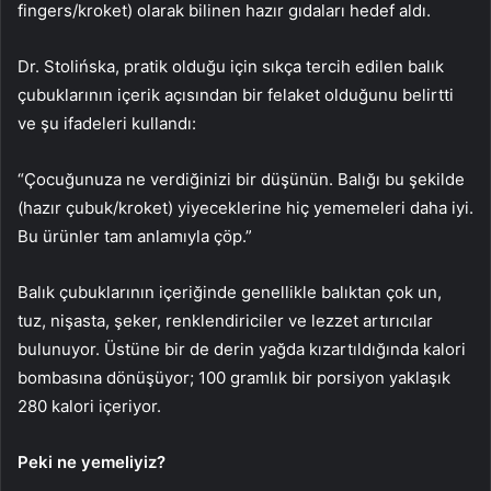
fingers/kroket) olarak bilinen hazır gıdaları hedef aldı.
Dr. Stolińska, pratik olduğu için sıkça tercih edilen balık
çubuklarının içerik açısından bir felaket olduğunu belirtti
ve şu ifadeleri kullandı:
“Çocuğunuza ne verdiğinizi bir düşünün. Balığı bu şekilde
(hazır çubuk/kroket) yiyeceklerine hiç yememeleri daha iyi.
Bu ürünler tam anlamıyla çöp.”
Balık çubuklarının içeriğinde genellikle balıktan çok un,
tuz, nişasta, şeker, renklendiriciler ve lezzet artırıcılar
bulunuyor. Üstüne bir de derin yağda kızartıldığında kalori
bombasına dönüşüyor; 100 gramlık bir porsiyon yaklaşık
280 kalori içeriyor.
Peki ne yemeliyiz?