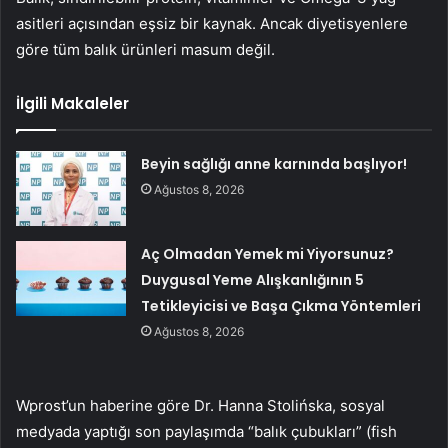
asitleri açısından eşsiz bir kaynak. Ancak diyetisyenlere
göre tüm balık ürünleri masum değil.
İlgili Makaleler
Beyin sağlığı anne karnında başlıyor!
Ağustos 8, 2026
Aç Olmadan Yemek mi Yiyorsunuz?
Duygusal Yeme Alışkanlığının 5
Tetikleyicisi ve Başa Çıkma Yöntemleri
Ağustos 8, 2026
Wprost’un haberine göre Dr. Hanna Stolińska, sosyal
medyada yaptığı son paylaşımda “balık çubukları” (fish