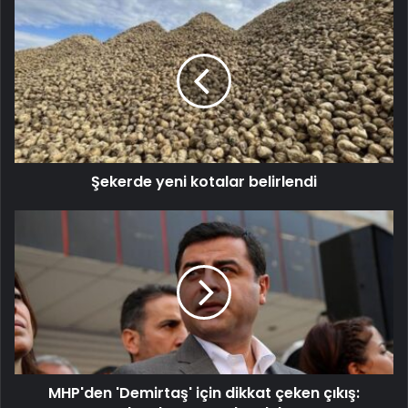
Şekerde yeni kotalar belirlendi
MHP'den 'Demirtaş' için dikkat çeken çıkış: