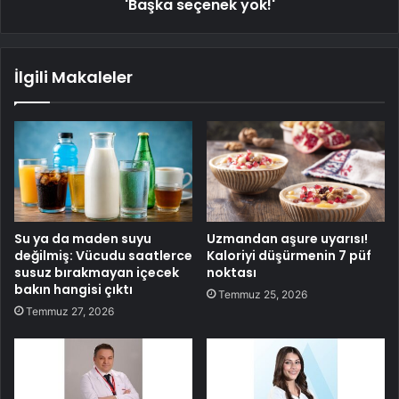
'Başka seçenek yok!'
İlgili Makaleler
Su ya da maden suyu
Uzmandan aşure uyarısı!
değilmiş: Vücudu saatlerce
Kaloriyi düşürmenin 7 püf
susuz bırakmayan içecek
noktası
bakın hangisi çıktı
Temmuz 25, 2026
Temmuz 27, 2026