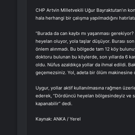
CHP Artvin Milletvekili Uğur Bayraktutan’ın
hala herhangi bir çalışma yapılmadığını hatırlat
“Burada da can kaybı mı yaşanması gerekiyor? 
heyelan oluyor, yola taşlar düşüyor. Burası son 
önlem alınmadı. Bu bölgede tam 12 köy bulunuyo
doktoru bulunan bu köylerde, son yıllarda 6 k
oldu. Nüfus azaldıkça yollar da ihmal edildi. Ba
geçemezsiniz. Yol, adeta bir ölüm makinesin
Uygur, yollar aktif kullanılmasına rağmen üze
ederek, “Dördüncü heyelan bölgesindeyiz ve sa
kapanabilir” dedi.
Kaynak: ANKA / Yerel