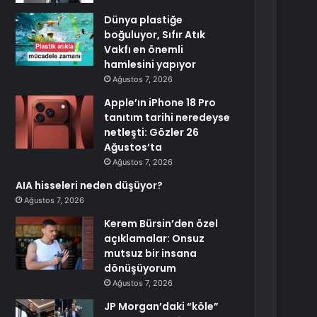
Dünya plastiğe
boğuluyor, Sıfır Atık
Vakfı en önemli
hamlesini yapıyor
Ağustos 7, 2026
Apple’ın iPhone 18 Pro
tanıtım tarihi neredeyse
netleşti: Gözler 26
Ağustos’ta
Ağustos 7, 2026
AIA hisseleri neden düşüyor?
Ağustos 7, 2026
Kerem Bürsin’den özel
açıklamalar: Onsuz
mutsuz bir insana
dönüşüyorum
Ağustos 7, 2026
JP Morgan’daki “köle”