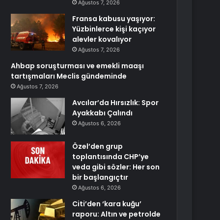
Ağustos 7, 2026
Fransa kabusu yaşıyor:
Yüzbinlerce kişi kaçıyor
alevler kovalıyor
Ağustos 7, 2026
Ahbap soruşturması ve emekli maaşı
tartışmaları Meclis gündeminde
Ağustos 7, 2026
Avcılar’da Hırsızlık: Spor
Ayakkabı Çalındı
Ağustos 6, 2026
Özel’den grup
toplantısında CHP’ye
veda gibi sözler: Her son
bir başlangıçtır
Ağustos 6, 2026
Citi’den ‘kara kuğu’
raporu: Altın ve petrolde