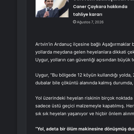
Caner Çaykara hakkında
tahliye kararı
Ağustos 7, 2026
Artvin’in Ardanuç ilçesine bağlı Aşağıırmaklar 
yollarda meydana gelen heyelanlara dikkati ç
Uygur, yolların can güvenliği açısından büyük t
Uygur, “Bu bölgede 12 köyün kullandığı yolda, 
dubalar bile çöküntü alanında kalmış durumda, 
Yol üzerindeki heyelan riskinin birçok noktada
sadece üstü geçici malzemeyle kapatılmış. Her 
sık sık heyelan yaşanıyor ve hiçbir önlem alınmı
“Yol, adeta bir ölüm makinesine dönüşmüş d