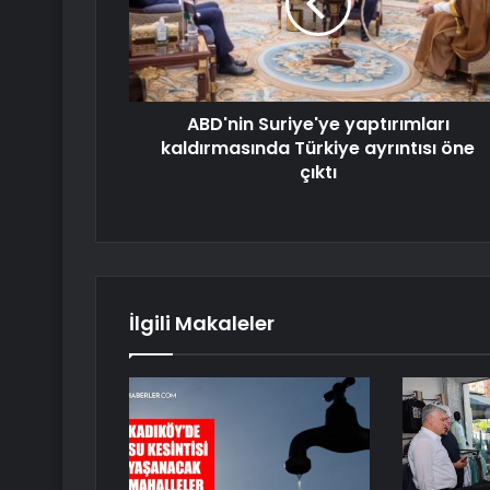
ABD'nin Suriye'ye yaptırımları
kaldırmasında Türkiye ayrıntısı öne
çıktı
İlgili Makaleler