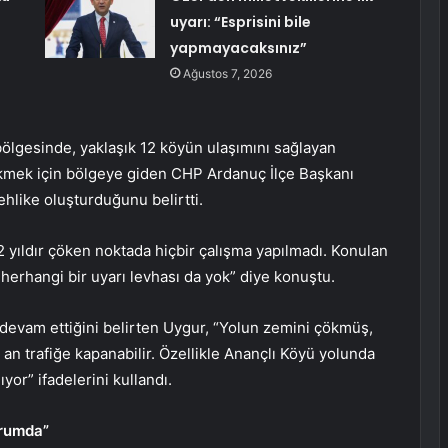
uyarı: “Esprisini bile
yapmayacaksınız”
Ağustos 7, 2026
bölgesinde, yaklaşık 12 köyün ulaşımını sağlayan
ekmek için bölgeye giden CHP Ardanuç İlçe Başkanı
ehlike oluşturduğunu belirtti.
2 yıldır çöken noktada hiçbir çalışma yapılmadı. Konulan
herhangi bir uyarı levhası da yok” diye konuştu.
 devam ettiğini belirten Uygur, “Yolun zemini çökmüş,
an trafiğe kapanabilir. Özellikle Anançlı Köyü yolunda
yor” ifadelerini kullandı.
urumda”