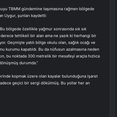
 konuyu TBMM gündemine taşımasına rağmen bölgede
an Uygur, şunları kaydetti:
Bu bölgede özellikle yağmur sonrasında sık sık
derece tehlikeli bir alan ama ne yazık ki herhangi bir
r. Geçmişte yatılı bölge okulu olan, sağlık ocağı ve
amu kurumu kapatıldı. Bu da nüfusun azalmasına neden
kın, bu noktada 300 metrelik bir mesafeyi araçla hızlıca
e dönüşmüş durumda.”
rlerinde kopmak üzere olan kayalar bulunduğuna işaret
dece geçici bir sergi dökülmüş. Bu yollar her an