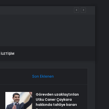
İLETIŞIM
Son Eklenen
Görevden uzaklaştırılan
Utku Caner Çaykara
hakkında tahliye kararı