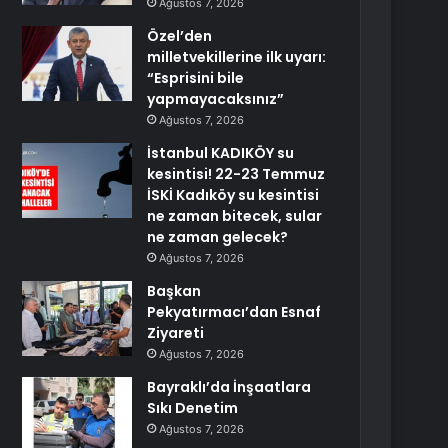
Ağustos 7, 2026
Özel’den
milletvekillerine ilk uyarı:
“Esprisini bile
yapmayacaksınız”
Ağustos 7, 2026
İstanbul KADIKÖY su
kesintisi! 22-23 Temmuz
İSKİ Kadıköy su kesintisi
ne zaman bitecek, sular
ne zaman gelecek?
Ağustos 7, 2026
Başkan
Pekyatırmacı’dan Esnaf
Ziyareti
Ağustos 7, 2026
Bayraklı’da İnşaatlara
Sıkı Denetim
Ağustos 7, 2026