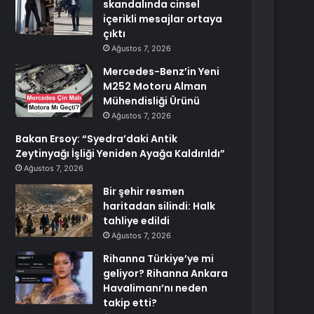
skandalında cinsel
içerikli mesajlar ortaya
çıktı
Ağustos 7, 2026
Mercedes-Benz’in Yeni
M252 Motoru Alman
Mühendisliği Ürünü
Ağustos 7, 2026
Bakan Ersoy: “Syedra’daki Antik
Zeytinyağı İşliği Yeniden Ayağa Kaldırıldı”
Ağustos 7, 2026
Bir şehir resmen
haritadan silindi: Halk
tahliye edildi
Ağustos 7, 2026
Rihanna Türkiye’ye mi
geliyor? Rihanna Ankara
Havalimanı’nı neden
takip etti?