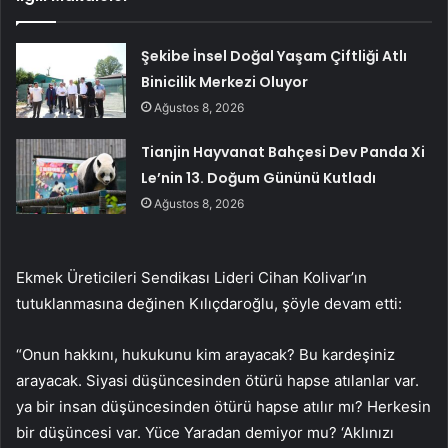
Şekibe İnsel Doğal Yaşam Çiftliği Atlı
Binicilik Merkezi Oluyor
Ağustos 8, 2026
Tianjin Hayvanat Bahçesi Dev Panda Xi
Le’nin 13. Doğum Gününü Kutladı
Ağustos 8, 2026
Ekmek Üreticileri Sendikası Lideri Cihan Kolivar’ın
tutuklanmasına değinen Kılıçdaroğlu, şöyle devam etti:
“Onun hakkını, hukukunu kim arayacak? Bu kardeşiniz
arayacak. Siyasi düşüncesinden ötürü hapse atılanlar var.
ya bir insan düşüncesinden ötürü hapse atılır mı? Herkesin
bir düşüncesi var. Yüce Yaradan demiyor mu? ‘Aklınızı