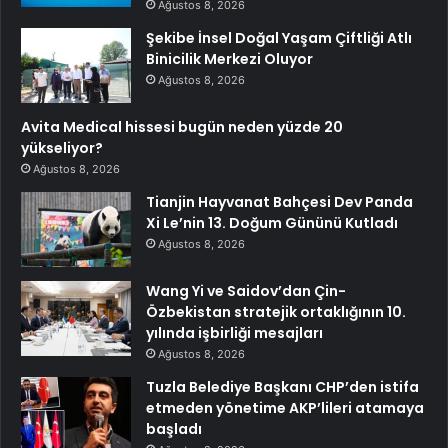
Ağustos 8, 2026
Şekibe İnsel Doğal Yaşam Çiftliği Atlı
Binicilik Merkezi Oluyor
Ağustos 8, 2026
Avita Medical hissesi bugün neden yüzde 20
yükseliyor?
Ağustos 8, 2026
Tianjin Hayvanat Bahçesi Dev Panda
Xi Le’nin 13. Doğum Gününü Kutladı
Ağustos 8, 2026
Wang Yi ve Saidov’dan Çin-
Özbekistan stratejik ortaklığının 10.
yılında işbirliği mesajları
Ağustos 8, 2026
Tuzla Belediye Başkanı CHP’den istifa
etmeden yönetime AKP’lileri atamaya
başladı