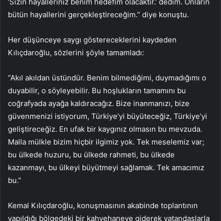
‘Sizin hayalleriniz benim hedefim olacaktır.’ dedim. Onların
bütün hayallerini gerçekleştireceğim.” diye konuştu.
Her düşünceye saygı göstereceklerini kaydeden
Kılıçdaroğlu, sözlerini şöyle tamamladı:
“Akıl akıldan üstündür. Benim bilmediğimi, duymadığımı o
duyabilir, o söyleyebilir. Bu hoşlukların tamamını bu
coğrafyada ayağa kaldıracağız. Bize inanmanızı, bize
güvenmenizi istiyorum, Türkiye’yi büyüteceğiz, Türkiye’yi
geliştireceğiz. En ufak bir kaygınız olmasın bu mevzuda.
Malla mülkle bizim hiçbir ilgimiz yok. Tek meselemiz var;
bu ülkede huzuru, bu ülkede rahmeti, bu ülkede
kazanmayı, bu ülkeyi büyütmeyi sağlamak. Tek amacımız
bu.”
Kemal Kılıçdaroğlu, konuşmasının akabinde toplantının
yapıldığı bölgedeki bir kahvehaneye giderek vatandaşlarla