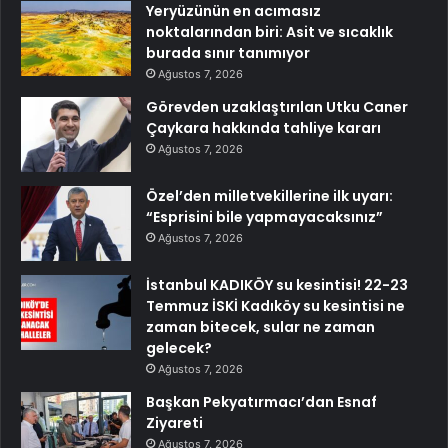
Yeryüzünün en acımasız
noktalarından biri: Asit ve sıcaklık
burada sınır tanımıyor
Ağustos 7, 2026
Görevden uzaklaştırılan Utku Caner
Çaykara hakkında tahliye kararı
Ağustos 7, 2026
Özel’den milletvekillerine ilk uyarı:
“Esprisini bile yapmayacaksınız”
Ağustos 7, 2026
İstanbul KADIKÖY su kesintisi! 22-23
Temmuz İSKİ Kadıköy su kesintisi ne
zaman bitecek, sular ne zaman
gelecek?
Ağustos 7, 2026
Başkan Pekyatırmacı’dan Esnaf
Ziyareti
Ağustos 7, 2026