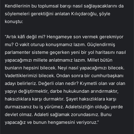
Kendilerinin bu toplumsal barışı nasıl sağlayacaklarını da
söylemeleri gerektiğini anlatan Kılıçdaroğlu, şöyle
konuştu:
“Artık kâfi değil mi? Hengameye son vermek gerekmiyor
mu? O vakit oturup konuşmamız lazım. Güçlendirmiş
parlamenter sisteme geçerken yeni bir yol haritasını nasıl
yapacağımızı millete anlatmamız lazım. Millet bütün
bunların hepsini bilecek. Neyi nasıl yapacağımızı bilecek.
Vadettiklerimizi bilecek. Ondan sonra bir cumhurbaşkanı
adayı belirleriz. Değerli olan nedir? Kıymetli olan var olan
yapıyı değiştirmektir, darbe hukukundan arındırmaktır,
haksızlıklara karşı durmaktır. Şayet haksızlıklara karşı
durmazsanız bu iş yürümez. Adaletsizliğin olduğu yerde
devlet olmaz. Adaleti sağlamak zorundasınız. Bunu
yapacağız ve bunun hengamesini veriyoruz.”