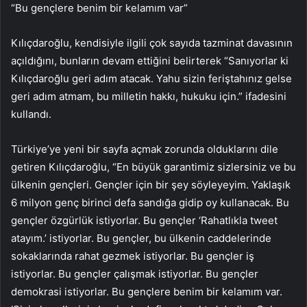
“Bu gençlere benim bir kelamım var”
Kılıçdaroğlu, kendisiyle ilgili çok sayıda tazminat davasının
açıldığını, bunların devam ettiğini belirterek “Sanıyorlar ki
Kılıçdaroğlu geri adım atacak. Yahu sizin feriştahınız gelse
geri adım atmam, bu milletin hakkı, hukuku için.” ifadesini
kullandı.
Türkiye’ye yeni bir sayfa açmak zorunda olduklarını dile
getiren Kılıçdaroğlu, “En büyük garantimiz sizlersiniz ve bu
ülkenin gençleri. Gençler için bir şey söyleyeyim. Yaklaşık
6 milyon genç birinci defa sandığa gidip oy kullanacak. Bu
gençler özgürlük istiyorlar. Bu gençler ‘Rahatlıkla tweet
atayım.’ istiyorlar. Bu gençler, bu ülkenin caddelerinde
sokaklarında rahat gezmek istiyorlar. Bu gençler iş
istiyorlar. Bu gençler çalışmak istiyorlar. Bu gençler
demokrasi istiyorlar. Bu gençlere benim bir kelamım var.