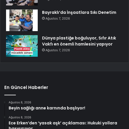
Bayraklı’da İnşaatlara Sıkı Denetim
Ağustos 7, 2026
Dünya plastiğe boğuluyor, Sıfır Atık
Vakfı en önemli hamlesini yapıyor
Ağustos 7, 2026
En Güncel Haberler
Ağustos 8, 2026
Beyin sağlığı anne karnında başlıyor!
Ağustos 8, 2026
Ece Erken’den ‘yasak aşk’ açıklaması: Hukuki yollara
başvuruyor