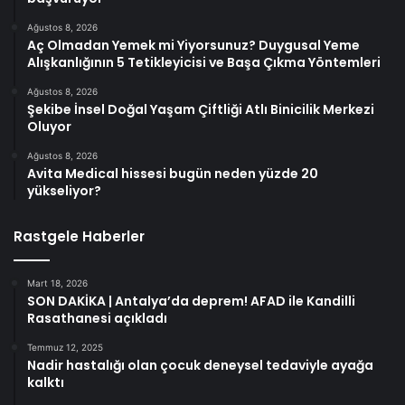
Ağustos 8, 2026
Aç Olmadan Yemek mi Yiyorsunuz? Duygusal Yeme
Alışkanlığının 5 Tetikleyicisi ve Başa Çıkma Yöntemleri
Ağustos 8, 2026
Şekibe İnsel Doğal Yaşam Çiftliği Atlı Binicilik Merkezi
Oluyor
Ağustos 8, 2026
Avita Medical hissesi bugün neden yüzde 20
yükseliyor?
Rastgele Haberler
Mart 18, 2026
SON DAKİKA | Antalya’da deprem! AFAD ile Kandilli
Rasathanesi açıkladı
Temmuz 12, 2025
Nadir hastalığı olan çocuk deneysel tedaviyle ayağa
kalktı