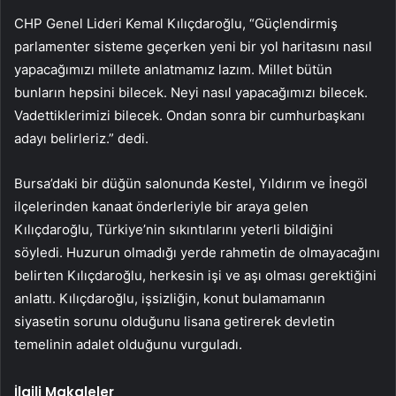
CHP Genel Lideri Kemal Kılıçdaroğlu, “Güçlendirmiş
parlamenter sisteme geçerken yeni bir yol haritasını nasıl
yapacağımızı millete anlatmamız lazım. Millet bütün
bunların hepsini bilecek. Neyi nasıl yapacağımızı bilecek.
Vadettiklerimizi bilecek. Ondan sonra bir cumhurbaşkanı
adayı belirleriz.” dedi.
Bursa’daki bir düğün salonunda Kestel, Yıldırım ve İnegöl
ilçelerinden kanaat önderleriyle bir araya gelen
Kılıçdaroğlu, Türkiye’nin sıkıntılarını yeterli bildiğini
söyledi. Huzurun olmadığı yerde rahmetin de olmayacağını
belirten Kılıçdaroğlu, herkesin işi ve aşı olması gerektiğini
anlattı. Kılıçdaroğlu, işsizliğin, konut bulamamanın
siyasetin sorunu olduğunu lisana getirerek devletin
temelinin adalet olduğunu vurguladı.
İlgili Makaleler