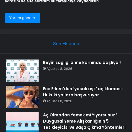
adresim ve site adresim bu tarayıcıya kaydedilsin.
Son Eklenen
Beyin sağlığı anne karnında başlıyor!
Ağustos 8, 2026
Ece Erken’den ‘yasak aşk’ açıklaması:
Hukuki yollara başvuruyor
Ağustos 8, 2026
Aç Olmadan Yemek mi Yiyorsunuz?
Duygusal Yeme Alışkanlığının 5
Tetikleyicisi ve Başa Çıkma Yöntemleri