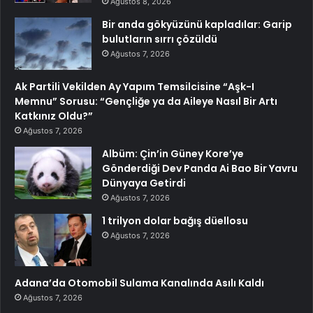
Ağustos 8, 2026
Bir anda gökyüzünü kapladılar: Garip
bulutların sırrı çözüldü
Ağustos 7, 2026
Ak Partili Vekilden Ay Yapım Temsilcisine “Aşk-I
Memnu” Sorusu: “Gençliğe ya da Aileye Nasıl Bir Artı
Katkınız Oldu?”
Ağustos 7, 2026
Albüm: Çin’in Güney Kore’ye
Gönderdiği Dev Panda Ai Bao Bir Yavru
Dünyaya Getirdi
Ağustos 7, 2026
1 trilyon dolar bağış düellosu
Ağustos 7, 2026
Adana’da Otomobil Sulama Kanalında Asılı Kaldı
Ağustos 7, 2026