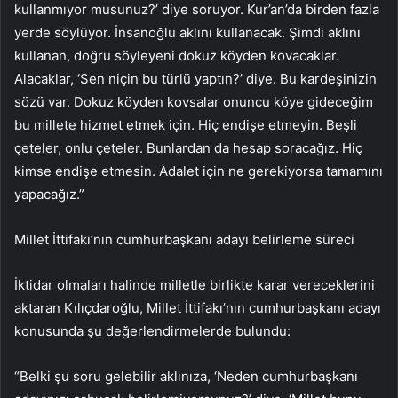
kullanmıyor musunuz?’ diye soruyor. Kur’an’da birden fazla
yerde söylüyor. İnsanoğlu aklını kullanacak. Şimdi aklını
kullanan, doğru söyleyeni dokuz köyden kovacaklar.
Alacaklar, ‘Sen niçin bu türlü yaptın?’ diye. Bu kardeşinizin
sözü var. Dokuz köyden kovsalar onuncu köye gideceğim
bu millete hizmet etmek için. Hiç endişe etmeyin. Beşli
çeteler, onlu çeteler. Bunlardan da hesap soracağız. Hiç
kimse endişe etmesin. Adalet için ne gerekiyorsa tamamını
yapacağız.”
Millet İttifakı’nın cumhurbaşkanı adayı belirleme süreci
İktidar olmaları halinde milletle birlikte karar vereceklerini
aktaran Kılıçdaroğlu, Millet İttifakı’nın cumhurbaşkanı adayı
konusunda şu değerlendirmelerde bulundu:
“Belki şu soru gelebilir aklınıza, ‘Neden cumhurbaşkanı